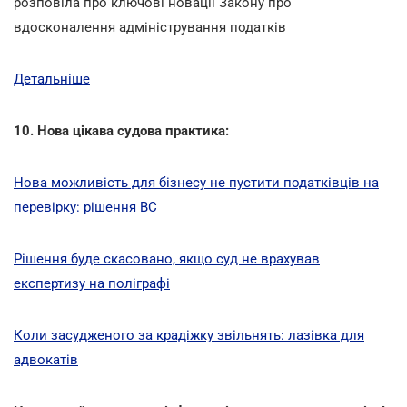
розповіла про ключові новації Закону про
вдосконалення адміністрування податків
Детальніше
10. Нова цікава судова практика:
Нова можливість для бізнесу не пустити податківців на
перевірку: рішення ВС
Рішення буде скасовано, якщо суд не врахував
експертизу на поліграфі
Коли засудженого за крадіжку звільнять: лазівка для
адвокатів