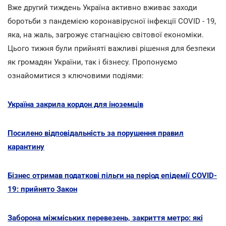
Вже другий тиждень Україна активно вживає заходи
боротьби з пандемією коронавірусної інфекції COVID - 19,
яка, на жаль, загрожує стагнацією світової економіки.
Цього тижня були прийняті важливі рішення для безпеки
як громадян України, так і бізнесу. Пропонуємо
ознайомитися з ключовими подіями:
Україна закрила кордон для іноземців
Посилено відповідальність за порушення правил
карантину
Бізнес отримав податкові пільги на період епідемії COVID-
19: прийнято Закон
Заборона міжміських перевезень, закриття метро: які