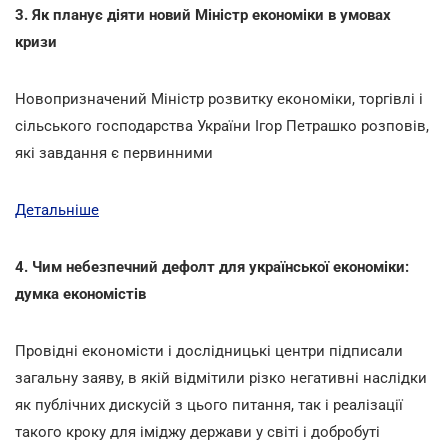
3. Як планує діяти новий Міністр економіки в умовах
кризи
Новопризначений Міністр розвитку економіки, торгівлі і
сільського господарства України Ігор Петрашко розповів,
які завдання є первинними
Детальніше
4. Чим небезпечний дефолт для української економіки:
думка економістів
Провідні економісти і дослідницькі центри підписали
загальну заяву, в якій відмітили різко негативні наслідки
як публічних дискусій з цього питання, так і реалізації
такого кроку для іміджу держави у світі і добробуті