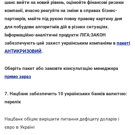
шанс вийти на новий рівень, оцінюйте фінансові ризики
компанії, вчасно реагуйте на зміни в справах бізнес-
партнерів, майте під рукою повну правову картину дня
для побудови алгоритмів дій в різних ситуаціях.
Інформаційно-аналітичні продукти ЛІГА:ЗАКОН
забезпечують цей захист українським компаніям в
пакеті
АНТИКРИЗОВИЙ
.
Оберіть пакет або замовте консультацію менеджера
прямо зараз
7. Нацбанк забезпечить 10 українських банків валютою:
перелік
Нацбанк обіцяє вирішити питання дефіциту доларів і
євро в Україні