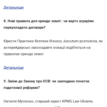
Детальніше
8. Нові правила для оренди землі : чи варто аграріям
переукладати договори?
Юристи Практики безпеки бізнесу Juscutum розповіли, як
антирейдерські законодавчі новації відіб'ються на
правилах оренди землі
Детальніше
9. Зміни до Закону про ЄСВ: чи закладено початок
податкової реформи?
Наталія Мусієнко, старший юрист KPMG Law Ukraine,