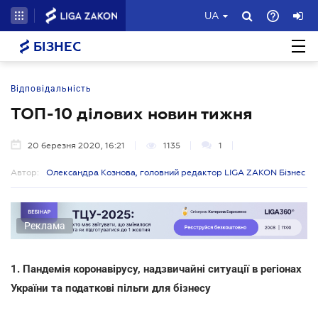
UA
БІЗНЕС
Відповідальність
ТОП-10 ділових новин тижня
20 березня 2020, 16:21
1135
1
Автор:
Олександра Кознова, головний редактор LIGA ZAKON Бізнес
Реклама
1. Пандемія коронавірусу, надзвичайні ситуації в регіонах
України та податкові пільги для бізнесу