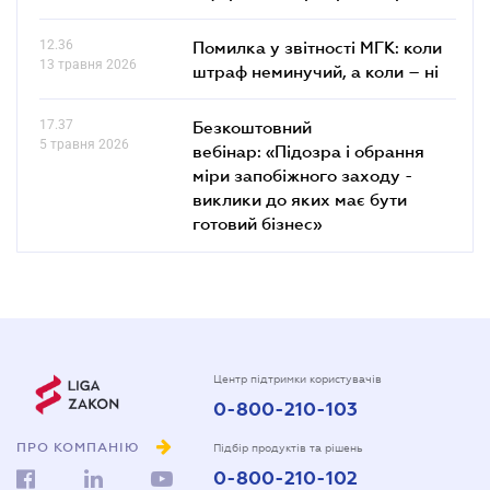
12.36
Помилка у звітності МГК: коли
13 травня 2026
штраф неминучий, а коли – ні
17.37
Безкоштовний
5 травня 2026
вебінар: «Підозра і обрання
міри запобіжного заходу -
виклики до яких має бути
готовий бізнес»
Центр підтримки користувачів
0-800-210-103
ПРО КОМПАНІЮ
Підбір продуктів та рішень
0-800-210-102