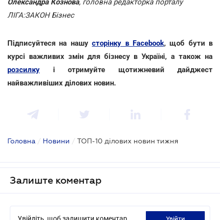
Олександра Кознова
, головна редакторка порталу
ЛІГА:ЗАКОН Бізнес
Підписуйтеся на нашу
сторінку в Facebook
, щоб бути в
курсі важливих змін для бізнесу в Україні, а також на
розсилку
і отримуйте щотижневий дайджест
найважливіших ділових новин.
Головна
/
Новини
/
ТОП-10 ділових новин тижня
Залиште коментар
Увійдіть, щоб залишити коментар
увійти