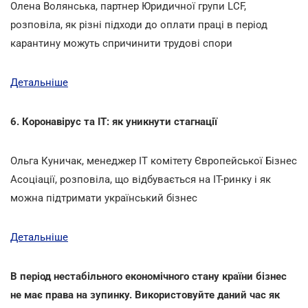
Олена Волянська, партнер Юридичної групи LCF,
розповіла, як різні підходи до оплати праці в період
карантину можуть спричинити трудові спори
Детальніше
6. Коронавірус та IТ: як уникнути стагнації
Ольга Куничак, менеджер ІТ комітету Європейської Бізнес
Асоціації, розповіла, що відбувається на ІТ-ринку і як
можна підтримати український бізнес
Детальніше
В період нестабільного економічного стану країни бізнес
не має права на зупинку. Використовуйте даний час як