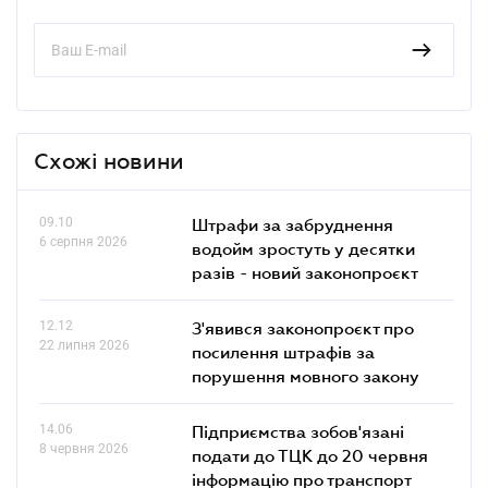
Схожі новини
09.10
Штрафи за забруднення
6 серпня 2026
водойм зростуть у десятки
разів - новий законопроєкт
12.12
З'явився законопроєкт про
22 липня 2026
посилення штрафів за
порушення мовного закону
14.06
Підприємства зобов'язані
8 червня 2026
подати до ТЦК до 20 червня
інформацію про транспорт