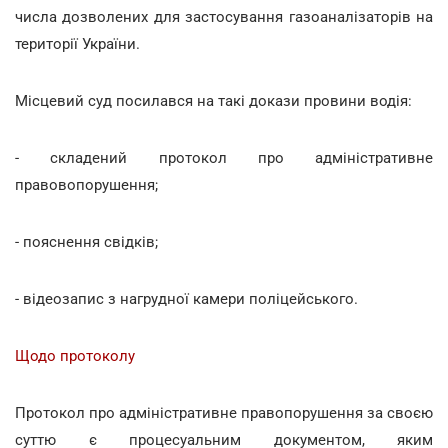
числа дозволених для застосування газоаналізаторів на
території України.
Місцевий суд посилався на такі докази провини водія:
- складений протокол про адміністративне
правовопорушення;
- пояснення свідків;
- відеозапис з нагрудної камери поліцейського.
Щодо протоколу
Протокол про адміністративне правопорушення за своєю
суттю є процесуальним документом, яким