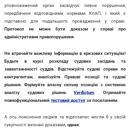
уповноважений орган засвідчує певне порушення,
передбачене відповідними нормами КпАП, і який є
підставою для подальшого провадження у справі.
Протокол не може бути доказом у справі про
адміністративне правопорушення
.
Не втрачайте важливу інформацію в кризових ситуаціях!
Будьте в курсі розкладу судових засідань та
завантаженості суддів. Відстежуйте судові справи по
контрагентам, аналізуйте Правові позиції та судові
рішення. Формуйте власну сильну позицію з системою
аналізу судових рішень
Verdictum
. Отримайте
повнофункціональний
тестовий доступ
за посиланням.
А ось пояснення свідків та відеозапис могли б у своїй
сукупності визнані доказами,
однак
: