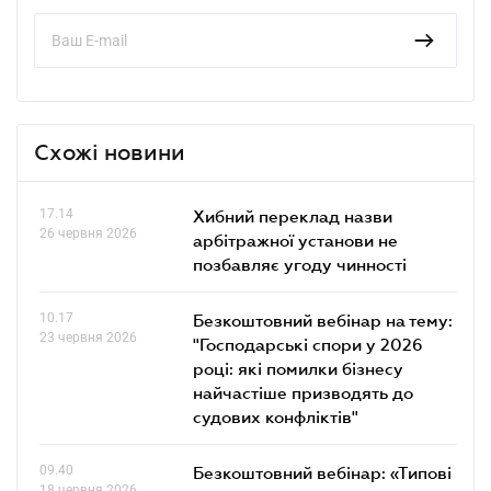
Схожі новини
17.14
Хибний переклад назви
26 червня 2026
арбітражної установи не
позбавляє угоду чинності
10.17
Безкоштовний вебінар на тему:
23 червня 2026
"Господарські спори у 2026
році: які помилки бізнесу
найчастіше призводять до
судових конфліктів"
09.40
Безкоштовний вебінар: «Типові
18 червня 2026