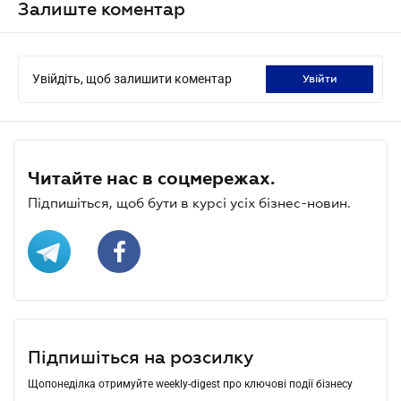
Залиште коментар
Увійдіть, щоб залишити коментар
увійти
Читайте нас в соцмережах.
Підпишіться, щоб бути в курсі усіх бізнес-новин.
Підпишіться на розсилку
Щопонеділка отримуйте weekly-digest про ключові події бізнесу