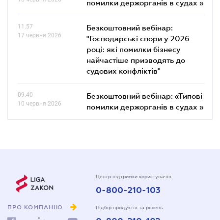
помилки держорганів в судах »
11.57
Безкоштовний вебінар:
17 червня 2026
"Господарські спори у 2026
році: які помилки бізнесу
найчастіше призводять до
судових конфліктів"
09.40
Безкоштовний вебінар: «Типові
10 червня 2026
помилки держорганів в судах »
Центр підтримки користувачів
0-800-210-103
ПРО КОМПАНІЮ
Підбір продуктів та рішень