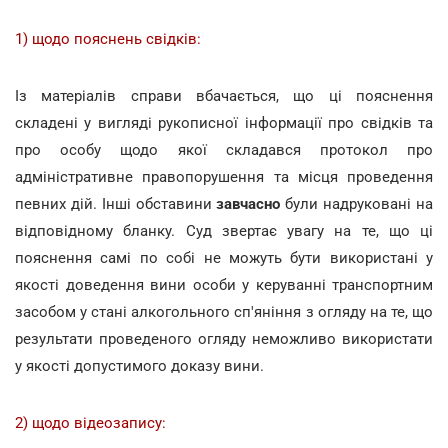
1) щодо пояснень свідків:
Із матеріалів справи вбачається, що ці пояснення
складені у вигляді рукописної інформації про свідків та
про особу щодо якої складався протокол про
адміністративне правопорушення та місця проведення
певних дій. Інші обставини
завчасно
були надруковані на
відповідному бланку. Суд звертає увагу на те, що ці
пояснення самі по собі не можуть бути використані у
якості доведення вини особи у керуванні транспортним
засобом у стані алкогольного сп'яніння з огляду на те, що
результати проведеного огляду неможливо використати
у якості допустимого доказу вини.
2) щодо відеозапису: