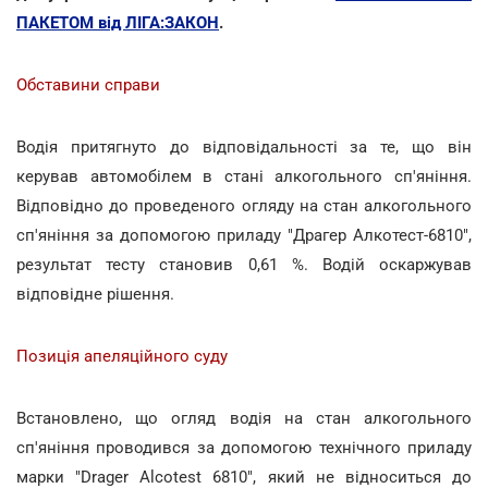
ПАКЕТОМ від ЛІГА:ЗАКОН
.
Обставини справи
Водія притягнуто до відповідальності за те, що він
керував автомобілем в стані алкогольного сп'яніння.
Відповідно до проведеного огляду на стан алкогольного
сп'яніння за допомогою приладу "Драгер Алкотест-6810",
результат тесту становив 0,61 %. Водій оскаржував
відповідне рішення.
Позиція апеляційного суду
Встановлено, що огляд водія на стан алкогольного
сп'яніння проводився за допомогою технічного приладу
марки "Drager Alcotest 6810", який не відноситься до