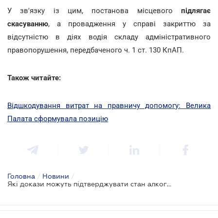
У зв'язку із цим, постанова місцевого
підлягає
скасуванню
, а провадження у справі закриттю за
відсутністю в діях водія складу адміністративного
правопорушення, передбаченого ч. 1 ст. 130 КпАП.
Також читайте:
Відшкодування витрат на правничу допомогу: Велика
Палата сформувала позицію
Головна
/
Новини
/
Які докази можуть підтверджувати стан алкогольного сп'яніння водія