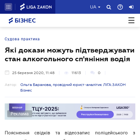
UA
БІЗНЕС
Судова практика
Які докази можуть підтверджувати
стан алкогольного сп'яніння водія
25 березня 2020, 11:48
11613
0
Автор:
Ольга Баранова, провідний юрист-аналітик ЛІГА:ЗАКОН
Бізнес
Реклама
Пояснення свідків та відеозапис поліцейського з