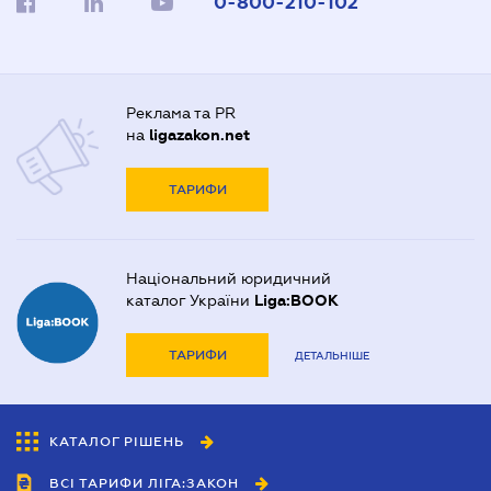
0-800-210-102
Реклама та PR
на
ligazakon.net
ТАРИФИ
Національний юридичний
каталог України
Liga:BOOK
ТАРИФИ
ДЕТАЛЬНІШЕ
КАТАЛОГ РІШЕНЬ
ВСІ ТАРИФИ ЛІГА:ЗАКОН