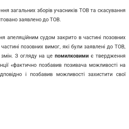
ння загальних зборів учасників ТОВ та скасування
унтовано заявлено до ТОВ.
ня апеляційним судом закрито в частині позовних
 частині позовних вимог, які були заявлені до ТОВ,
 змін. З огляду на це
помилковими
є твердження
анції «фактично позбавив позивача можливості на
дповідно і позбавив можливості захистити свої