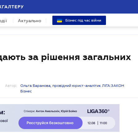
ХГАЛТЕРУ
одії
Актуально
Бізнес під час війни
ідають за рішення загальних
Автор:
Ольга Баранова, провідний юрист-аналітик ЛІГА:ЗАКОН
Бізнес