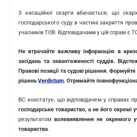
З касаційної скарги вбачається, що скар
господарського суду в частині закриття пр
учасників ТОВ. Відповідачами у цій справі є Т
Не втрачайте важливу інформацію в кризов
засідань та завантаженості суддів. Відсте
Правові позиції та судові рішення. Формуйте
рішень
Verdictum
. Отримайте повнофункціо
ВС констатує, що відповідачем у справах п
господарське товариство, а не його окремі 
результатом
волевиявлення не окремого уч
товариства
.