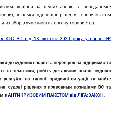
йсним рішення загальних зборів є господарське
онери), оскільки відповідне рішення є результатом
ьних зборів учасників як органу товариства.
ві КГС ВС від 13 лютого 2020 року у справі №
ки до судових спорів та перевірок на підприємстві
ті та тематики, робіть детальний аналіз судової
 реагуйте на типові юридичні ситуації та майте
ня, судові рішення з правовими позиціями ВС та
ом з
АНТИКРИЗОВИМ ПАКЕТОМ від ЛІГА:ЗАКОН
.