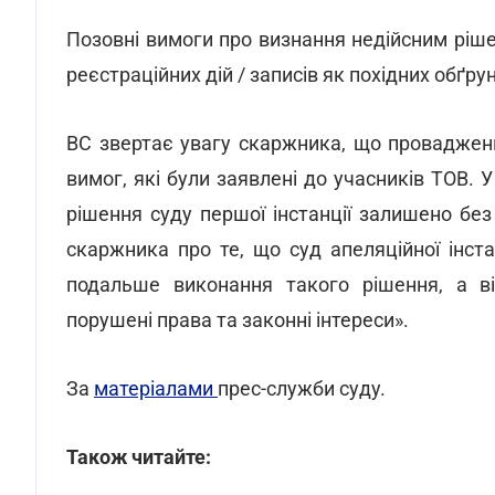
Позовні вимоги про визнання недійсним ріше
реєстраційних дій / записів як похідних обґр
ВС звертає увагу скаржника, що проваджен
вимог, які були заявлені до учасників ТОВ. У
рішення суду першої інстанції залишено без
скаржника про те, що суд апеляційної інст
подальше виконання такого рішення, а ві
порушені права та законні інтереси».
За
матеріалами
прес-служби суду.
Також читайте: