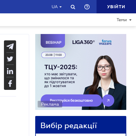
УВІЙТИ
UA
Теми
Реклама
Вибір редакції