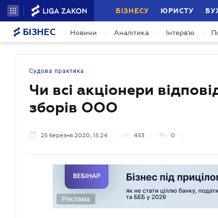
БІЗНЕСУ
ЮРИСТУ
БУ
БІЗНЕС
Новини
Аналітика
Інтерв'ю
П
Судова практика
Чи всі акціонери відпов
зборів ООО
25 березня 2020, 15:24
453
0
Реклама