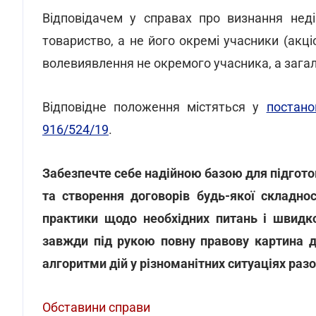
Відповідачем у справах про визнання неді
товариство, а не його окремі учасники (акці
волевиявлення не окремого учасника, а загал
Відповідне положення містяться у
постано
916/524/19
.
Забезпечте себе надійною базою для підготов
та створення договорів будь-якої складнос
практики щодо необхідних питань і швидко
завжди під рукою повну правову картина д
алгоритми дій у різноманітних ситуаціях раз
Обставини справи