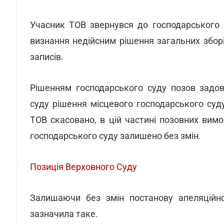
Учасник ТОВ звернувся до господарського 
визнання недійсним рішення загальних зборі
записів.
Рішенням господарського суду позов задов
суду рішення місцевого господарського суд
ТОВ скасовано, в цій частині позовних вим
господарського суду залишено без змін.
Позиція Верховного Суду
Залишаючи без змін постанову апеляційно
зазначила таке.