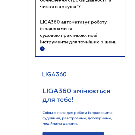
чистого аркуша"?
LIGA360 автоматизує роботу
із законами та
судовою практикою: нові
інструменти для точніших рішень
R
LIGA360 змінюється
для тебе!
Спільне поле для роботи із правовими,
судовими, реєстровими, договірними,
медійними даними.