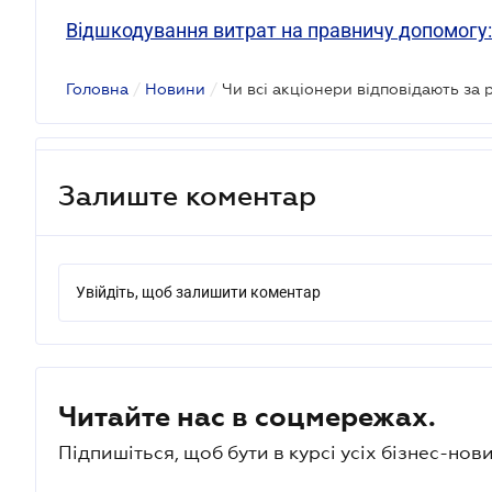
Відшкодування витрат на правничу допомогу
Головна
/
Новини
/
Чи всі акціонери відповідають за
Залиште коментар
Увійдіть, щоб залишити коментар
Читайте нас в соцмережах.
Підпишіться, щоб бути в курсі усіх бізнес-нови