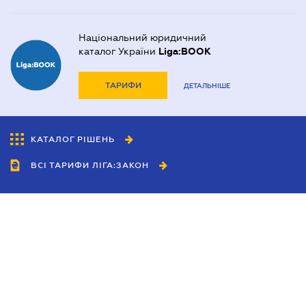
Національний юридичний
каталог України
Liga:BOOK
ТАРИФИ
ДЕТАЛЬНІШЕ
КАТАЛОГ РІШЕНЬ
ВСІ ТАРИФИ ЛІГА:ЗАКОН
Співробітництво
Агенти
Дилери
Політика конфіденційності
Умови використання сайту
Реклама