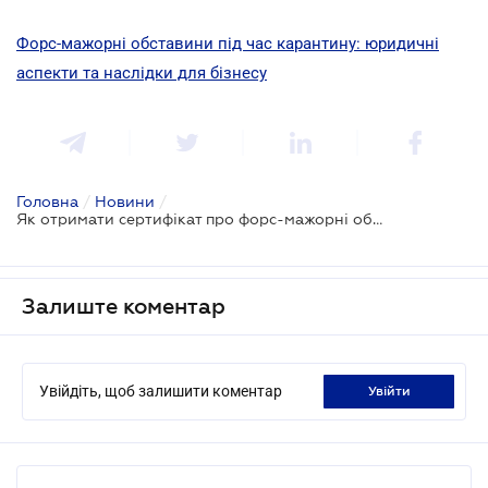
Форс-мажорні обставини під час карантину: юридичні
аспекти та наслідки для бізнесу
Головна
/
Новини
/
Як отримати сертифікат про форс-мажорні обставини
Залиште коментар
Увійдіть, щоб залишити коментар
увійти