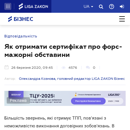
UA
БІЗНЕС
Відповідальність
Як отримати сертифікат про форс-
мажорні обставини
26 березня 2020, 09:45
4576
0
Автор:
Олександра Кознова, головний редактор LIGA ZAKON Бізнес
Реклама
Більшість звернень, які отримує ТПП, пов'язані з
неможливістю виконання договірних зобов'язань. В