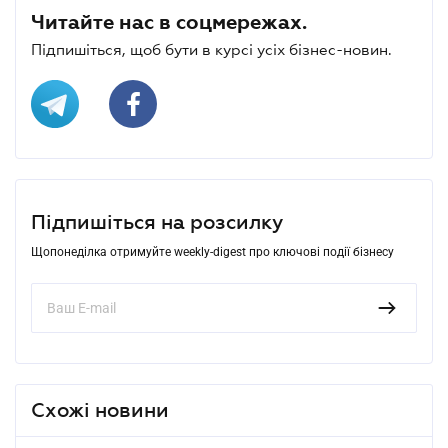
Читайте нас в соцмережах.
Підпишіться, щоб бути в курсі усіх бізнес-новин.
Підпишіться на розсилку
Щопонеділка отримуйте weekly-digest про ключові події бізнесу
Схожі новини