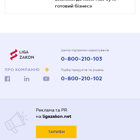
готовий бізнес»
Центр підтримки користувачів
0-800-210-103
ПРО КОМПАНІЮ
Підбір продуктів та рішень
0-800-210-102
Реклама та PR
на
ligazakon.net
ТАРИФИ