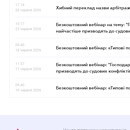
17.14
Хибний переклад назви арбітражн
26 червня 2026
10.17
Безкоштовний вебінар на тему: "Г
23 червня 2026
найчастіше призводять до судови
09.40
Безкоштовний вебінар: «Типові п
18 червня 2026
11.57
Безкоштовний вебінар: "Господарс
17 червня 2026
призводять до судових конфлікті
09.40
Безкоштовний вебінар: «Типові п
10 червня 2026