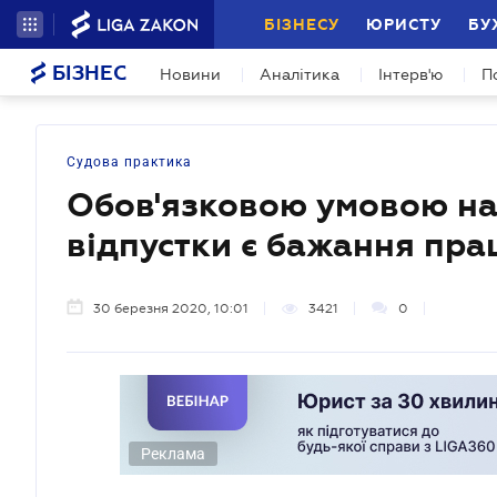
БІЗНЕСУ
ЮРИСТУ
БУ
БІЗНЕС
Новини
Аналітика
Інтерв'ю
П
Судова практика
Обов'язковою умовою на
відпустки є бажання пра
30 березня 2020, 10:01
3421
0
Реклама