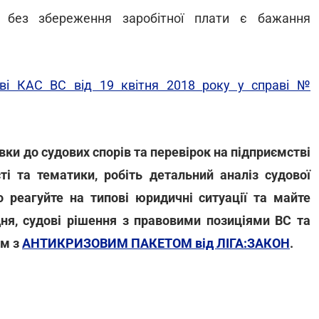
 без збереження заробітної плати є бажання
ові КАС ВС від 19 квітня 2018 року у справі №
ки до судових спорів та перевірок на підприємстві
ті та тематики, робіть детальний аналіз судової
 реагуйте на типові юридичні ситуації та майте
ня, судові рішення з правовими позиціями ВС та
ом з
АНТИКРИЗОВИМ ПАКЕТОМ від ЛІГА:ЗАКОН
.