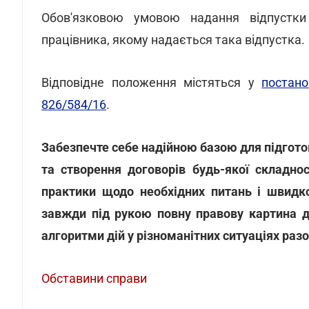
Обов'язковою умовою надання відпустки
працівника, якому надається така відпустка.
Відповідне положення містяться у
постан
826/584/16
.
Забезпечте себе надійною базою для підготов
та створення договорів будь-якої складнос
практики щодо необхідних питань і швидко
завжди під рукою повну правову картина д
алгоритми дій у різноманітних ситуаціях раз
Обставини справи