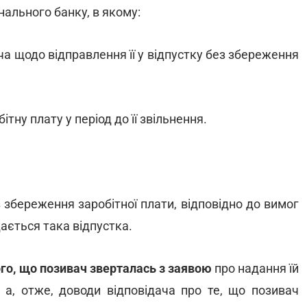
нального банку, в якому:
ча щодо відправлення її у відпустку без збереження
ітну плату у період до її звільнення.
збереження заробітної плати, відповідно до вимог
дається така відпустка.
ого, що позивач зверталась з заявою
про надання їй
, а, отже, доводи відповідача про те, що позивач