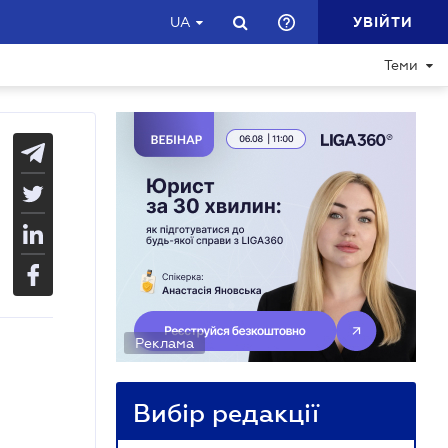
УВІЙТИ
UA
Теми
Реклама
Вибір редакції