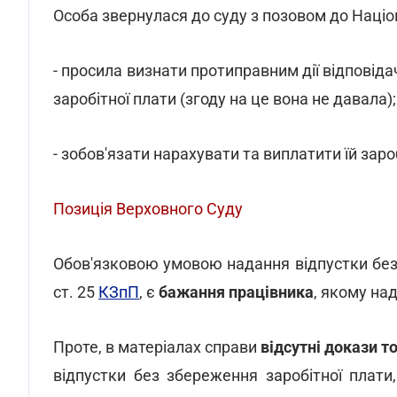
Особа звернулася до суду з позовом до Націо
- просила визнати протиправним дії відповіда
заробітної плати (згоду на це вона не давала);
- зобов'язати нарахувати та виплатити їй зароб
Позиція Верховного Суду
Обов'язковою умовою надання відпустки без 
ст. 25
КЗпП
, є
бажання працівника
, якому на
Проте, в матеріалах справи
відсутні докази т
відпустки без збереження заробітної плати