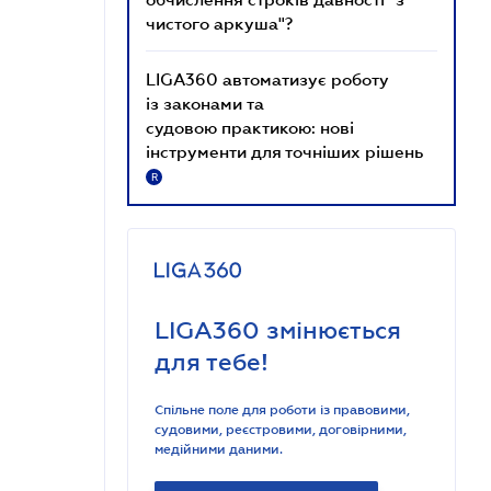
чистого аркуша"?
LIGA360 автоматизує роботу
із законами та
судовою практикою: нові
інструменти для точніших рішень
R
LIGA360 змінюється
для тебе!
Спільне поле для роботи із правовими,
судовими, реєстровими, договірними,
медійними даними.