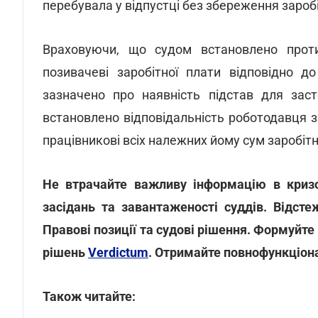
перебувала у відпустці без збереження заробі
Враховуючи, що судом встановлено протип
позивачеві заробітної плати відповідно до
зазначено про наявність підстав для зас
встановлено відповідальність роботодавця 
працівникові всіх належних йому сум заробітн
Не втрачайте важливу інформацію в кризов
засідань та завантаженості суддів. Відсте
Правові позиції та судові рішення. Формуйте
рішень
Verdictum
. Отримайте повнофункціо
Також читайте: