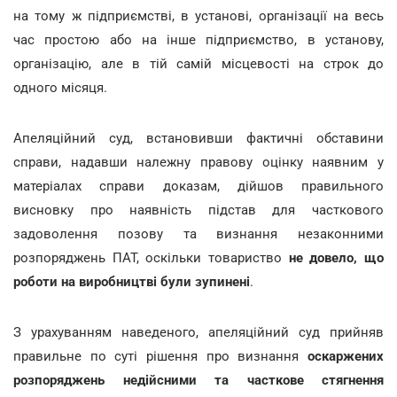
на тому ж підприємстві, в установі, організації на весь
час простою або на інше підприємство, в установу,
організацію, але в тій самій місцевості на строк до
одного місяця.
Апеляційний суд, встановивши фактичні обставини
справи, надавши належну правову оцінку наявним у
матеріалах справи доказам, дійшов правильного
висновку про наявність підстав для часткового
задоволення позову та визнання незаконними
розпоряджень ПАТ, оскільки товариство
не довело, що
роботи на виробництві були зупинені
.
З урахуванням наведеного, апеляційний суд прийняв
правильне по суті рішення про визнання
оскаржених
розпоряджень недійсними та часткове стягнення