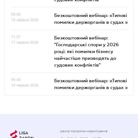
09.40
Безкоштовний вебінар: «Типові
18 червня 2026
помилки держорганів в судах »
11.57
Безкоштовний вебінар:
17 червня 2026
"Господарські спори у 2026
році: які помилки бізнесу
найчастіше призводять до
судових конфліктів"
09.40
Безкоштовний вебінар: «Типові
10 червня 2026
помилки держорганів в судах »
Центр підтримки користувачів