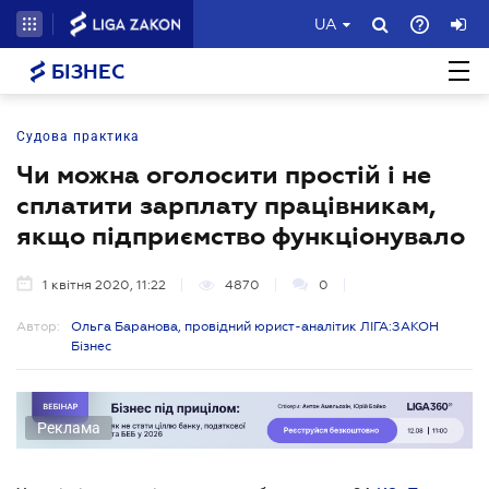
UA
БІЗНЕС
Судова практика
Чи можна оголосити простій і не
сплатити зарплату працівникам,
якщо підприємство функціонувало
1 квітня 2020, 11:22
4870
0
Автор:
Ольга Баранова, провідний юрист-аналітик ЛІГА:ЗАКОН
Бізнес
Реклама