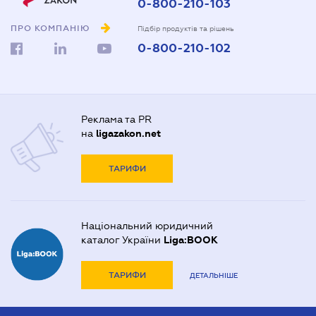
0-800-210-103
ПРО КОМПАНІЮ
Підбір продуктів та рішень
0-800-210-102
Реклама та PR
на
ligazakon.net
ТАРИФИ
Національний юридичний
каталог України
Liga:BOOK
ТАРИФИ
ДЕТАЛЬНІШЕ