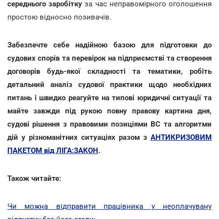
середнього заробітку
за час неправомірного оголошення
простою відносно позивачів.
Забезпечте себе надійною базою для підготовки до
судових спорів та перевірок на підприємстві та створення
договорів будь-якої складності та тематики, робіть
детальний аналіз судової практики щодо необхідних
питань і швидко реагуйте на типові юридичні ситуації та
майте завжди під рукою повну правову картина дня,
судові рішення з правовими позиціями ВС та алгоритми
дій у різноманітних ситуаціях разом з
АНТИКРИЗОВИМ
ПАКЕТОМ від ЛІГА:ЗАКОН
.
Також читайте:
Чи можна відправити працівника у неоплачувану