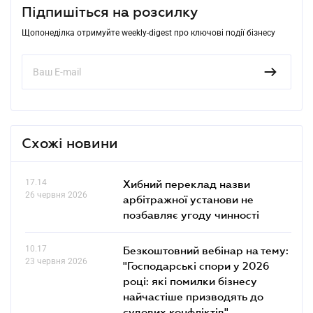
Підпишіться на розсилку
Щопонеділка отримуйте weekly-digest про ключові події бізнесу
Схожі новини
17.14
Хибний переклад назви
26 червня 2026
арбітражної установи не
позбавляє угоду чинності
10.17
Безкоштовний вебінар на тему:
23 червня 2026
"Господарські спори у 2026
році: які помилки бізнесу
найчастіше призводять до
судових конфліктів"