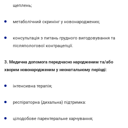
щеплень;
метаболічний скринінг у новонароджених;
консультація з питань грудного вигодовування та
післяпологової контрацепції.
3. Медична допомога передчасно народженим та/або
хворим новонародженим у неонатальному періоді:
інтенсивна терапія;
респіраторна (дихальна) підтримка:
цілодобове парентеральне харчування;