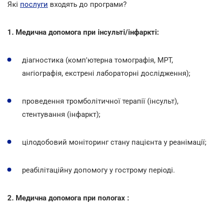
Які
послуги
входять до програми?
1. Медична допомога при інсульті/інфаркті:
діагностика (комп'ютерна томографія, МРТ,
ангіографія, екстрені лабораторні дослідження);
проведення тромболітичної терапії (інсульт),
стентування (інфаркт);
цілодобовий моніторинг стану пацієнта у реанімації;
реабілітаційну допомогу у гострому періоді.
2. Медична допомога при пологах :