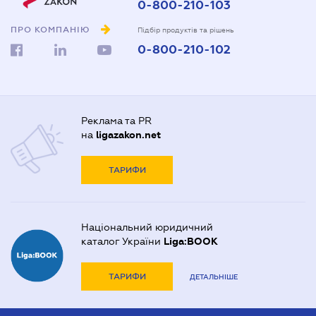
0-800-210-103
ПРО КОМПАНІЮ
Підбір продуктів та рішень
0-800-210-102
Реклама та PR
на
ligazakon.net
ТАРИФИ
Національний юридичний
каталог України
Liga:BOOK
ТАРИФИ
ДЕТАЛЬНІШЕ