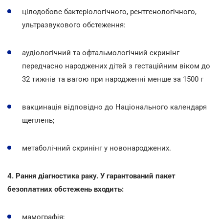
цілодобове бактеріологічного, рентгенологічного,
ультразвукового обстеження:
аудіологічний та офтальмологічний скринінг
передчасно народжених дітей з гестаційним віком до
32 тижнів та вагою при народженні менше за 1500 г
вакцинація відповідно до Національного календаря
щеплень;
метаболічний скринінг у новонароджених.
4. Рання діагностика раку. У гарантований пакет
безоплатних обстежень входить:
мамографія;