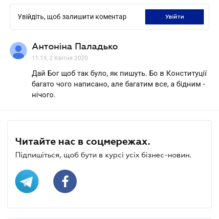
Увійдіть, щоб залишити коментар
увійти
Антоніна Паладько
11.19, 2 Квітня 2020
Дай Бог щоб так було, як пишуть. Бо в Конституції
багато чого написано, але багатим все, а бідним -
нічого.
Читайте нас в соцмережах.
Підпишіться, щоб бути в курсі усіх бізнес-новин.