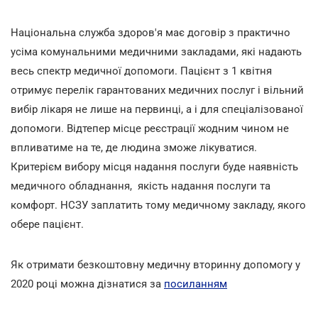
Національна служба здоров'я має договір з практично
усіма комунальними медичними закладами, які надають
весь спектр медичної допомоги. Пацієнт з 1 квітня
отримує перелік гарантованих медичних послуг і вільний
вибір лікаря не лише на первинці, а і для спеціалізованої
допомоги. Відтепер місце реєстрації жодним чином не
впливатиме на те, де людина зможе лікуватися.
Критерієм вибору місця надання послуги буде наявність
медичного обладнання, якість надання послуги та
комфорт. НСЗУ заплатить тому медичному закладу, якого
обере пацієнт.
Як отримати безкоштовну медичну вторинну допомогу у
2020 році можна дізнатися за
посиланням