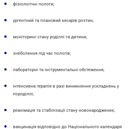
фізіологічні пологи;
ургентний та плановий кесарів розтин;
моніторинг стану роділлі та дитини;
знеболення під час пологів;
лабораторні та інструментальні обстеження;
інтенсивна терапія в разі виникнення ускладнень у
породіллі;
реанімація та стабілізації стану новонароджених;
вакцинація відповідно до Національного календаря