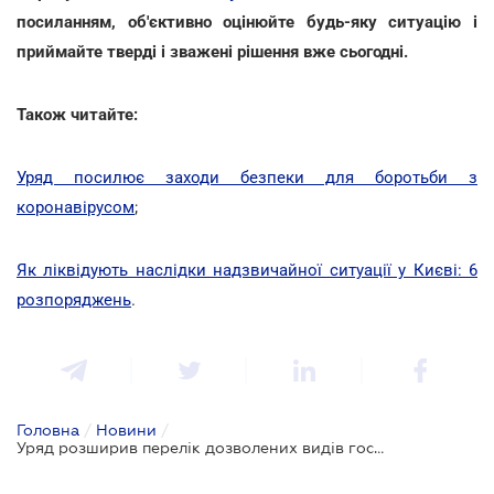
посиланням, об'єктивно оцінюйте будь-яку ситуацію і
приймайте тверді і зважені рішення вже сьогодні.
Також читайте:
Уряд посилює заходи безпеки для боротьби з
коронавірусом
;
Як ліквідують наслідки надзвичайної ситуації у Києві: 6
розпоряджень
.
Головна
/
Новини
/
Уряд розширив перелік дозволених видів господарської діяльності під час карантину