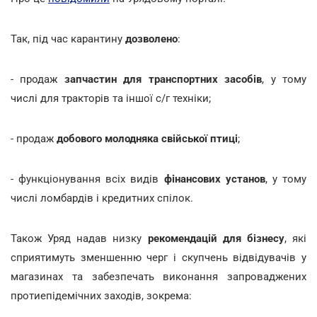
Так, під час карантину
дозволено
:
- продаж
запчастин для транспортних засобів
, у тому
числі для тракторів та іншої с/г техніки;
- продаж
добового молодняка свійської птиці
;
- функціонування всіх видів
фінансових установ
, у тому
числі ломбардів і кредитних спілок.
Також Уряд надав низку
рекомендацій для бізнесу
, які
сприятимуть зменшенню черг і скупчень відвідувачів у
магазинах та забезпечать виконання запроваджених
протиепідемічних заходів, зокрема: