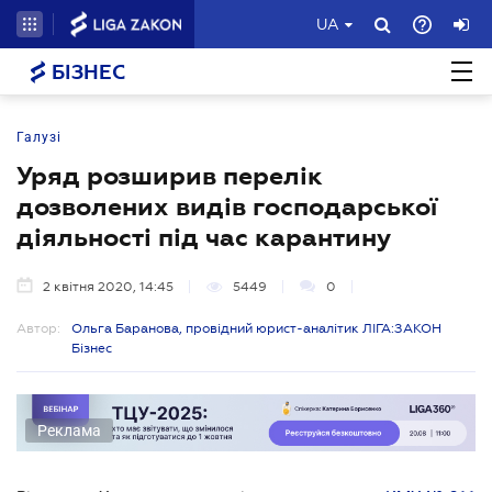
UA
БІЗНЕС
Галузі
Уряд розширив перелік
дозволених видів господарської
діяльності під час карантину
2 квітня 2020, 14:45
5449
0
Автор:
Ольга Баранова, провідний юрист-аналітик ЛІГА:ЗАКОН
Бізнес
Реклама