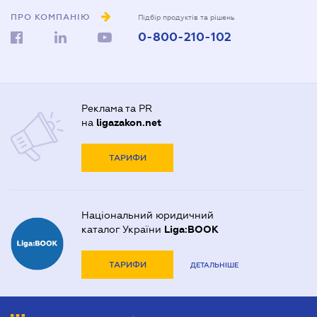
ПРО КОМПАНІЮ
Підбір продуктів та рішень
0-800-210-102
Реклама та PR
на
ligazakon.net
ТАРИФИ
Національний юридичний
каталог України
Liga:BOOK
ТАРИФИ
ДЕТАЛЬНІШЕ