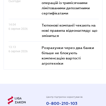
Сьогодні
операцій із тримісячними
лімітованими депозитними
сертифікатами
14.04
Тютюнові компанії чекають на
6 серпня 2026
нові правила відеонагляду: що
зміниться
13.13
Розрахунки через два банки
6 серпня 2026
більше не блокують
компенсацію вартості
агротехніки
Центр підтримки користувачів
0-800-210-103