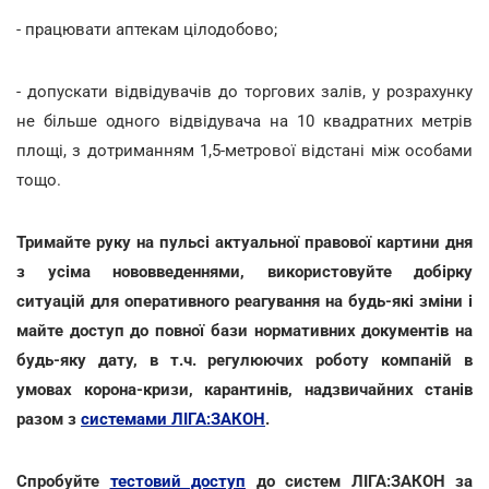
- працювати аптекам цілодобово;
- допускати відвідувачів до торгових залів, у розрахунку
не більше одного відвідувача на 10 квадратних метрів
площі, з дотриманням 1,5-метрової відстані між особами
тощо.
Тримайте руку на пульсі актуальної правової картини дня
з усіма нововведеннями, використовуйте добірку
ситуацій для оперативного реагування на будь-які зміни і
майте доступ до повної бази нормативних документів на
будь-яку дату, в т.ч. регулюючих роботу компаній в
умовах корона-кризи, карантинів, надзвичайних станів
разом з
системами ЛІГА:ЗАКОН
.
Спробуйте
тестовий доступ
до систем ЛІГА:ЗАКОН за