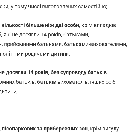
ски, у тому числі виготовлених самостійно;
 кількості більше ніж дві особи
, крім випадків
 які не досягли 14 років, батьками,
и, прийомними батьками, батьками-вихователями,
нолітніми родичами дитини;
не досягли 14 років, без супроводу батьків
,
омних батьків, батьків-вихователів, інших осіб
дитини;
у, лісопаркових та прибережних зон
, крім вигулу