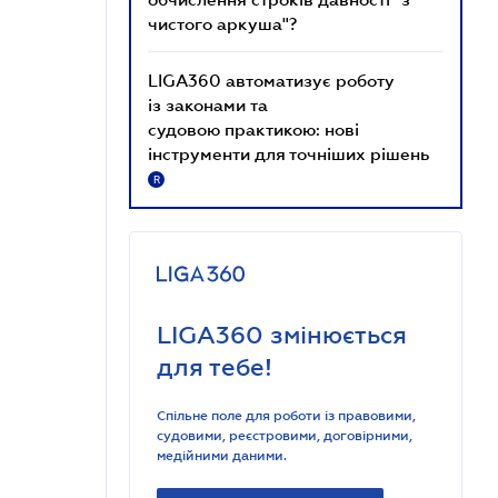
чистого аркуша"?
LIGA360 автоматизує роботу
із законами та
судовою практикою: нові
інструменти для точніших рішень
R
LIGA360 змінюється
для тебе!
Спільне поле для роботи із правовими,
судовими, реєстровими, договірними,
медійними даними.