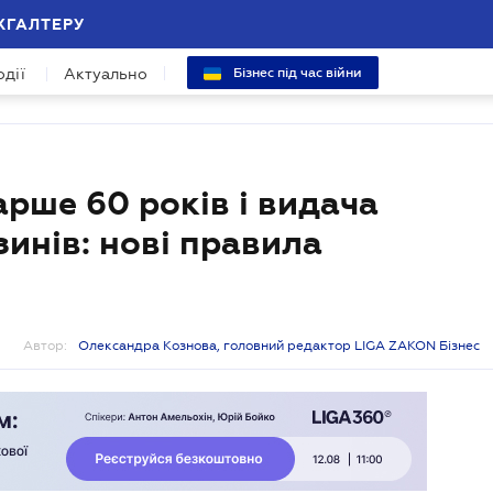
ХГАЛТЕРУ
одії
Актуально
Бізнес під час війни
арше 60 років і видача
зинів: нові правила
Автор:
Олександра Кознова, головний редактор LIGA ZAKON Бізнес