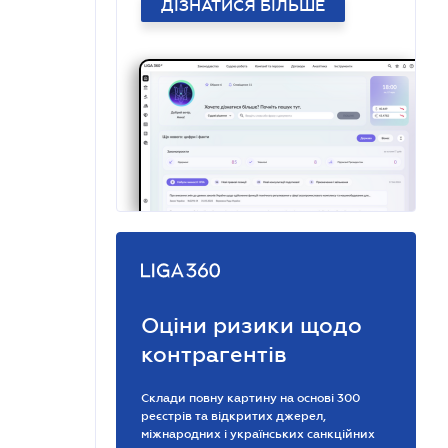
ДІЗНАТИСЯ БІЛЬШЕ
Оціни ризики щодо
контрагентів
Склади повну картину на основі 300
реєстрів та відкритих джерел,
міжнародних і українських санкційних