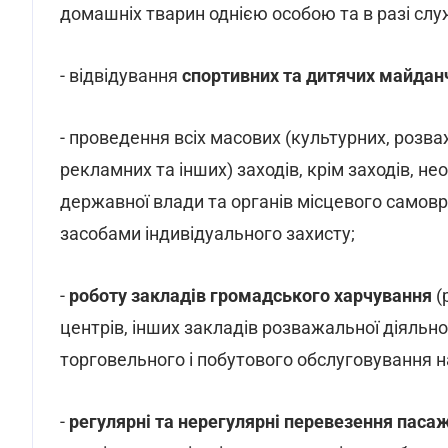
домашніх тварин однією особою та в разі служ
- відвідування
спортивних та дитячих майдан
- проведення всіх масових (культурних, розва
рекламних та інших) заходів, крім заходів, н
державної влади та органів місцевого самов
засобами індивідуального захисту;
-
роботу закладів громадського харчування
(
центрів, інших закладів розважальної діяльнос
торговельного і побутового обслуговування н
-
регулярні та нерегулярні перевезення паса