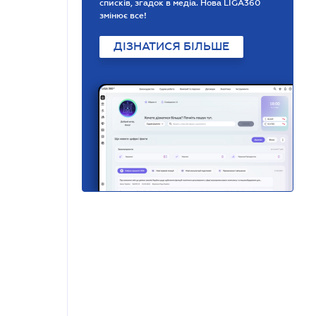
списків, згадок в медіа. Нова LIGA360
змінює все!
ДІЗНАТИСЯ БІЛЬШЕ