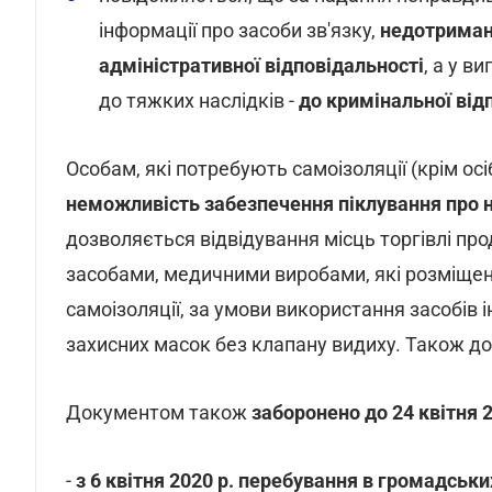
інформації про засоби зв'язку,
недотриманн
адміністративної відповідальності
, а у 
до тяжких наслідків -
до кримінальної від
Особам, які потребують самоізоляції (крім осіб
неможливість забезпечення піклування про н
дозволяється відвідування місць торгівлі про
засобами, медичними виробами, які розміщені 
самоізоляції, за умови використання засобів 
захисних масок без клапану видиху. Також до
Документом також
заборонено до 24 квітня 
-
з 6 квітня 2020 р. перебування в громадськи