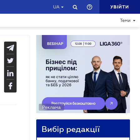
УВІЙТИ
UA
Теми
Реклама
Вибір редакції