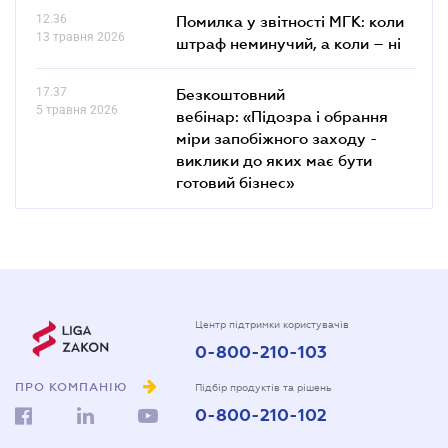
12.36
Помилка у звітності МГК: коли
13 травня 2026
штраф неминучий, а коли – ні
17.37
Безкоштовний
5 травня 2026
вебінар: «Підозра і обрання
міри запобіжного заходу -
виклики до яких має бути
готовий бізнес»
Центр підтримки користувачів
0-800-210-103
ПРО КОМПАНІЮ
Підбір продуктів та рішень
0-800-210-102