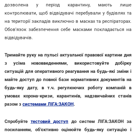
дозволена у період карантину, мають лише
контролювати, щоб відвідувачі перебували у будівлях та
на території закладів виключно в масках та респіраторах.
Обов'язок забезпечення себе масками покладається на
відвідувачів.
Тримайте руку на пульсі актуальної правової картини дня
з усіма нововведеннями, використовуйте добірку
ситуацій для оперативного реагування на будь-які зміни і
майте доступ до повної бази нормативних документів на
будь-яку дату, в т.ч. регулюючих роботу компаній в
умовах корона-кризи, карантинів, надзвичайних станів
разом з
системами ЛІГА:ЗАКОН
.
Спробуйте
тестовий доступ
до систем ЛІГА:ЗАКОН за
посиланням, об'єктивно оцінюйте будь-яку ситуацію і