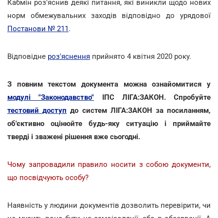
Кабмін роз'яснив деякі питання, які виникли щодо нових
норм обмежувальних заходів відповідно до урядової
Постанови № 211
.
Відповідне
роз'яснення
прийнято 4 квітня 2020 року.
З повним текстом документа можна ознайомитися у
модулі "Законодавство"
ІПС ЛІГА:ЗАКОН. Спробуйте
тестовий доступ
до систем ЛІГА:ЗАКОН за посиланням,
об'єктивно оцінюйте будь-яку ситуацію і приймайте
тверді і зважені рішення вже сьогодні.
Чому запровадили правило носити з собою документи,
що посвідчують особу?
Наявність у людини документів дозволить перевірити, чи