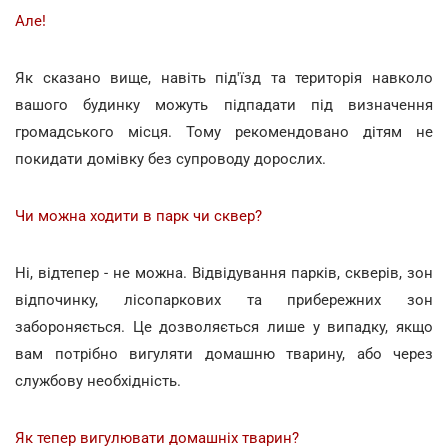
Але!
Як сказано вище, навіть під'їзд та територія навколо
вашого будинку можуть підпадати під визначення
громадського місця. Тому рекомендовано дітям не
покидати домівку без супроводу дорослих.
Чи можна ходити в парк чи сквер?
Ні, відтепер - не можна. Відвідування парків, скверів, зон
відпочинку, лісопаркових та прибережних зон
забороняється. Це дозволяється лише у випадку, якщо
вам потрібно вигуляти домашню тварину, або через
службову необхідність.
Як тепер вигулювати домашніх тварин?