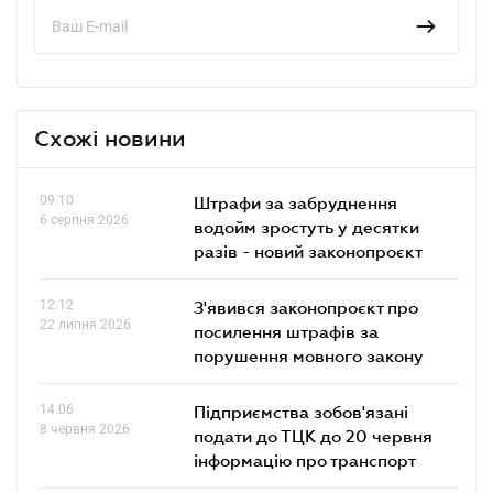
Схожі новини
09.10
Штрафи за забруднення
6 серпня 2026
водойм зростуть у десятки
разів - новий законопроєкт
12.12
З'явився законопроєкт про
22 липня 2026
посилення штрафів за
порушення мовного закону
14.06
Підприємства зобов'язані
8 червня 2026
подати до ТЦК до 20 червня
інформацію про транспорт