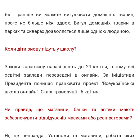
Як і раніше ви можете вигулювати домашніх тварин,
проте не більше ніж вдвох. Вигул домашніх тварин в
парках та скверах дозволяється лише однією людиною.
Коли діти знову підуть у школу?
Заходи карантину наразі діють до 24 квітня, а тому всі
освітні заклади переведені в онлайн. За ініціативи
Президента починає працювати проект "Всеукраїнська
школа онлайн". Старт трансляції - 6 квітня.
Чи правда, що магазини, банки та аптеки мають
забезпечувати відвідувачів масками або респіраторами?
Ні, це неправда. Установи та магазини, робота яких