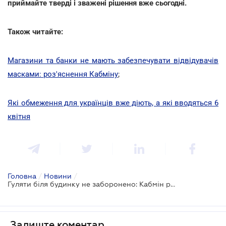
приймайте тверді і зважені рішення вже сьогодні.
Також читайте:
Магазини та банки не мають забезпечувати відвідувачів
масками: роз'яснення Кабміну
;
Які обмеження для українців вже діють, а які вводяться 6
квітня
Головна
/
Новини
/
Гуляти біля будинку не заборонено: Кабмін роз'яснює особливості карантинного режиму
Залиште коментар