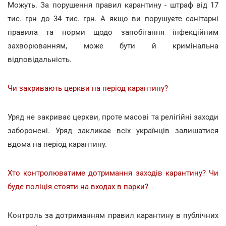
Можуть. За порушення правил карантину - штраф від 17
тис. грн до 34 тис. грн. А якщо ви порушуєте санітарні
правила та норми щодо запобігання інфекційним
захворюванням, може бути й кримінальна
відповідальність.
Чи закривають церкви на період карантину?
Уряд не закриває церкви, проте масові та релігійні заходи
заборонені. Уряд закликає всіх українців залишатися
вдома на період карантину.
Хто контролюватиме дотримання заходів карантину? Чи
буде поліція стояти на входах в парки?
Контроль за дотриманням правил карантину в публічних