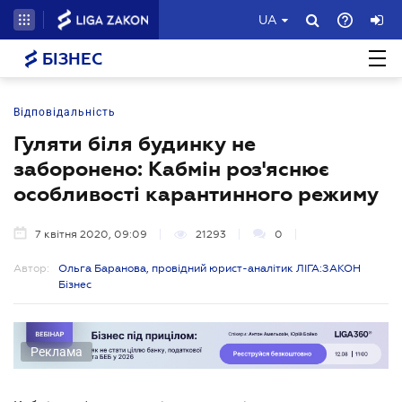
UA
БІЗНЕС
Відповідальність
Гуляти біля будинку не
заборонено: Кабмін роз'яснює
особливості карантинного режиму
7 квітня 2020, 09:09
21293
0
Автор:
Ольга Баранова, провідний юрист-аналітик ЛІГА:ЗАКОН
Бізнес
Реклама