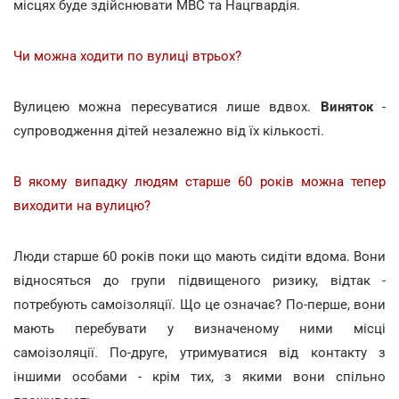
місцях буде здійснювати МВС та Нацгвардія.
Чи можна ходити по вулиці втрьох?
Вулицею можна пересуватися лише вдвох.
Виняток
-
супроводження дітей незалежно від їх кількості.
В якому випадку людям старше 60 років можна тепер
виходити на вулицю?
Люди старше 60 років поки що мають сидіти вдома. Вони
відносяться до групи підвищеного ризику, відтак -
потребують самоізоляції. Що це означає? По-перше, вони
мають перебувати у визначеному ними місці
самоізоляції. По-друге, утримуватися від контакту з
іншими особами - крім тих, з якими вони спільно