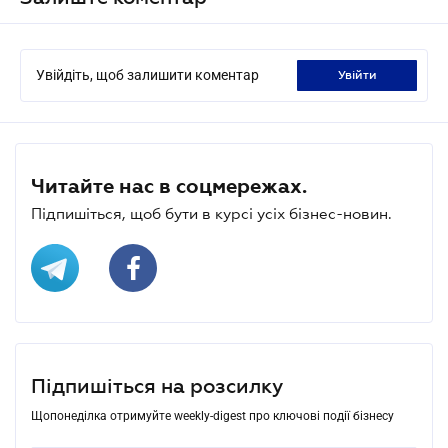
Увійдіть, щоб залишити коментар
увійти
Читайте нас в соцмережах.
Підпишіться, щоб бути в курсі усіх бізнес-новин.
Підпишіться на розсилку
Щопонеділка отримуйте weekly-digest про ключові події бізнесу