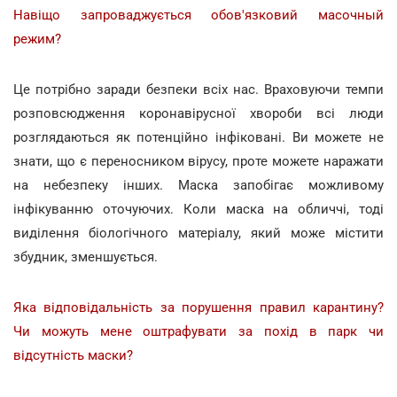
Навіщо запроваджується обов'язковий масочный
режим?
Це потрібно заради безпеки всіх нас. Враховуючи темпи
розповсюдження коронавірусної хвороби всі люди
розглядаються як потенційно інфіковані. Ви можете не
знати, що є переносником вірусу, проте можете наражати
на небезпеку інших. Маска запобігає можливому
інфікуванню оточуючих. Коли маска на обличчі, тоді
виділення біологічного матеріалу, який може містити
збудник, зменшується.
Яка відповідальність за порушення правил карантину?
Чи можуть мене оштрафувати за похід в парк чи
відсутність маски?