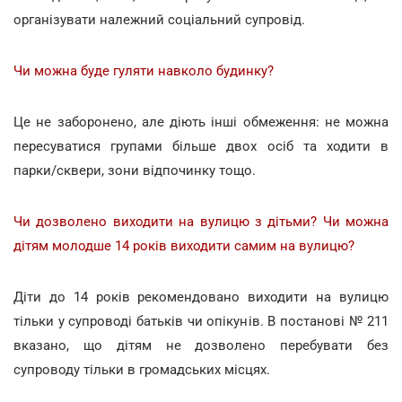
організувати належний соціальний супровід.
Чи можна буде гуляти навколо будинку?
Це не заборонено, але діють інші обмеження: не можна
пересуватися групами більше двох осіб та ходити в
парки/сквери, зони відпочинку тощо.
Чи дозволено виходити на вулицю з дітьми? Чи можна
дітям молодше 14 років виходити самим на вулицю?
Діти до 14 років рекомендовано виходити на вулицю
тільки у супроводі батьків чи опікунів. В постанові № 211
вказано, що дітям не дозволено перебувати без
супроводу тільки в громадських місцях.