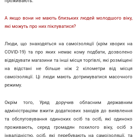
проживають.
А якщо вони не мають близьких людей молодшого віку,
які можуть про них піклуватися?
Люди, що знаходяться на самоізоляції (крім хворих на
COVID-19) та про яких немає кому подбати, дозволено
відвідувати магазини та інші місця торгівлі, які розміщені
на відстані не більше ніж 2 кілометри від місця
самоізоляції. Ці люди мають дотримуватися масочного
режиму.
Окрім того, Уряд доручив обласним державним
адміністраціям вжити додаткових заходів до виявлення
та обслуговування одиноких осіб та осіб, які одиноко
проживають, серед громадян похилого віку, осіб з
інвалідністю, осіб, які перебувають на самоізоляції, та