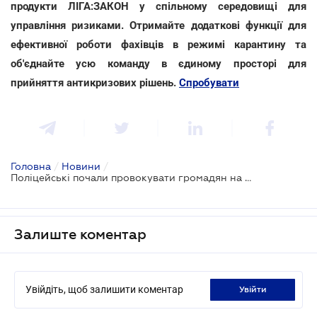
продукти ЛІГА:ЗАКОН у спільному середовищі для
управління ризиками. Отримайте додаткові функції для
ефективної роботи фахівців в режимі карантину та
об'єднайте усю команду в єдиному просторі для
прийняття антикризових рішень.
Спробувати
Головна
/
Новини
/
Поліцейські почали провокувати громадян на порушення правил карантину: рішення суду
Залиште коментар
Увійдіть, щоб залишити коментар
увійти