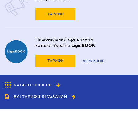
ТАРИФИ
Національний юридичний
каталог України
Liga:BOOK
ТАРИФИ
ДЕТАЛЬНІШЕ
КАТАЛОГ РІШЕНЬ
ВСІ ТАРИФИ ЛІГА:ЗАКОН
Співробітництво
Агенти
Дилери