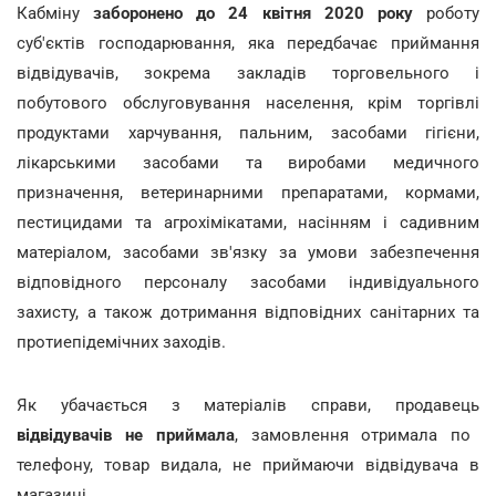
Кабміну
заборонено до 24 квітня 2020 року
роботу
суб'єктів господарювання, яка передбачає приймання
відвідувачів, зокрема закладів торговельного і
побутового обслуговування населення, крім торгівлі
продуктами харчування, пальним, засобами гігієни,
лікарськими засобами та виробами медичного
призначення, ветеринарними препаратами, кормами,
пестицидами та агрохімікатами, насінням і садивним
матеріалом, засобами зв'язку за умови забезпечення
відповідного персоналу засобами індивідуального
захисту, а також дотримання відповідних санітарних та
протиепідемічних заходів.
Як убачається з матеріалів справи, продавець
відвідувачів
не приймала
, замовлення отримала по
телефону, товар видала, не приймаючи відвідувача в
магазині.