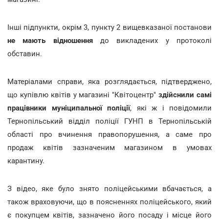
Інші підпункти, окрім 3, пункту 2 вищевказаної постанови
не мають відношення
до викладених у протоколі
обставин.
Матеріалами справи, яка розглядається, підтверджено,
що купівлю квітів у магазині "Квітоцентр"
здійснили самі
працівники муніципальної поліції
, які ж і повідомили
Тернопільський відділ поліції ГУНП в Тернопільській
області про вчинення правопорушення, а саме про
продаж квітів зазначеним магазином в умовах
карантину.
З відео, яке було знято поліцейськими вбачається, а
також враховуючи, що в поясненнях поліцейського, який
є покупцем квітів, зазначено його посаду і місце його