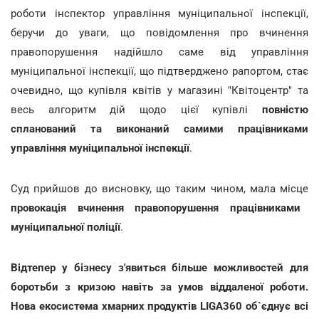
роботи інспектор управління муніципальної інспекції,
беручи до уваги, що повідомлення про вчинення
правопорушення надійшло саме від управління
муніципальної інспекції, що підтверджено рапортом, стає
очевидно, що купівля квітів у магазині "Квітоцентр" та
весь алгоритм дій щодо цієї купівлі
повністю
спланований та виконаний самими працівниками
управління муніципальної інспекції
.
Суд прийшов до висновку, що таким чином, мала місце
провокація вчинення правопорушення працівниками
муніципальної поліції
.
Відтепер у бізнесу з'явиться більше можливостей для
боротьби з кризою навіть за умов віддаленої роботи.
Нова екосистема хмарних продуктів LIGA360 об`єднує всі