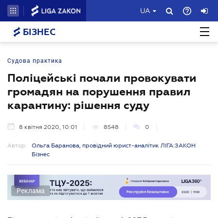
UA
БІЗНЕС
Судова практика
Поліцейські почали провокувати
громадян на порушення правил
карантину: рішення суду
8 квітня 2020, 10:01
8548
0
Автор:
Ольга Баранова, провідний юрист-аналітик ЛІГА:ЗАКОН
Бізнес
Реклама