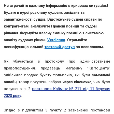
Не втрачайте важливу інформацію в кризових ситуаціях!
Будьте в курсі розкладу судових засідань та
завантаженості суддів. Відстежуйте судові справи по
контрагентам, аналізуйте Правові позиції та судові
рішення. Формуйте власну сильну позицію з системою
аналізу судових рішень
Verdictum
. Отримайте
повнофункціональний
тестовий доступ
за посиланням.
Як убачається з протоколу про адміністративне
правопорушення, продавець магазину "Квітоцентр"
здійснила продаж букету тюльпанів, які були
замовлені
онлайн
, товар покупець забрав
через віконечко
, чим було
порушено п. 2
постанови Кабміну № 211 від 11 березня
2020 року
.
Згідно з підпунктом 3 пункту 2 зазначеної постанови