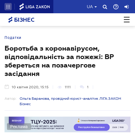
UA
БІЗНЕС
Податки
Боротьба з коронавірусом,
відповідальність за пожежі: ВР
збереться на позачергове
засідання
10 квітня 2020, 15:15
1111
1
Автор:
Ольга Баранова, провідний юрист-аналітик ЛІГА:ЗАКОН
Бізнес
Реклама