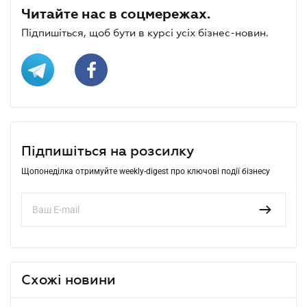
Читайте нас в соцмережах.
Підпишіться, щоб бути в курсі усіх бізнес-новин.
Підпишіться на розсилку
Щопонеділка отримуйте weekly-digest про ключові події бізнесу
Схожі новини