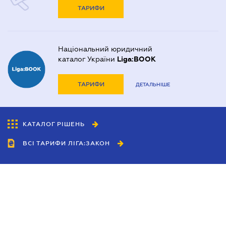
ТАРИФИ
Національний юридичний
каталог України
Liga:BOOK
ТАРИФИ
ДЕТАЛЬНІШЕ
КАТАЛОГ РІШЕНЬ
ВСІ ТАРИФИ ЛІГА:ЗАКОН
Співробітництво
Агенти
Дилери
Політика конфіденційності