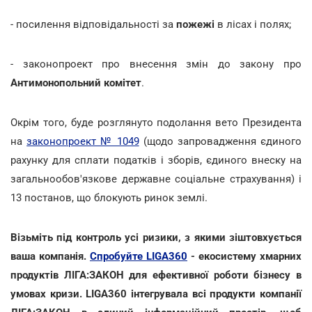
- посилення відповідальності за
пожежі
в лісах і полях;
- законопроект про внесення змін до закону про
Антимонопольний комітет
.
Окрім того, буде розглянуто подолання вето Президента
на
законопроект № 1049
(щодо запровадження єдиного
рахунку для сплати податків і зборів, єдиного внеску на
загальнообов'язкове державне соціальне страхування) і
13 постанов, що блокують ринок землі.
Візьміть під контроль усі ризики, з якими зіштовхується
ваша компанія.
Спробуйте LIGA360
- екосистему хмарних
продуктів ЛІГА:ЗАКОН для ефективної роботи бізнесу в
умовах кризи. LIGA360 інтегрувала всі продукти компанії