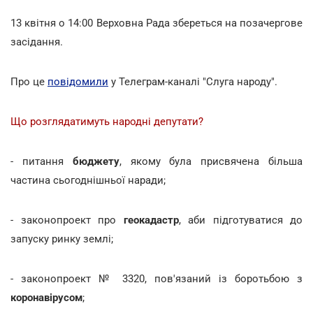
13 квітня о 14:00 Верховна Рада збереться на позачергове
засідання.
Про це
повідомили
у Телеграм-каналі "Слуга народу".
Що розглядатимуть народні депутати?
- питання
бюджету
, якому була присвячена більша
частина сьогоднішньої наради;
- законопроект про
геокадастр
, аби підготуватися до
запуску ринку землі;
- законопроект № 3320, пов'язаний із боротьбою з
коронавірусом
;