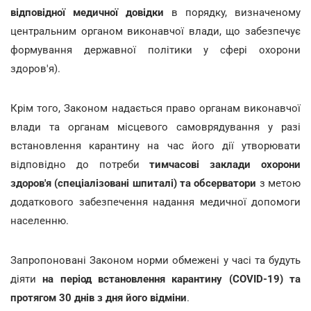
відповідної медичної довідки
в порядку, визначеному
центральним органом виконавчої влади, що забезпечує
формування державної політики у сфері охорони
здоров'я).
Крім того, Законом надається право органам виконавчої
влади та органам місцевого самоврядування у разі
встановлення карантину на час його дії утворювати
відповідно до потреби
тимчасові заклади охорони
здоров'я (спеціалізовані шпиталі) та обсерватори
з метою
додаткового забезпечення надання медичної допомоги
населенню.
Запропоновані Законом норми обмежені у часі та будуть
діяти
на період встановлення карантину (COVID-19) та
протягом 30 днів з дня його відміни
.