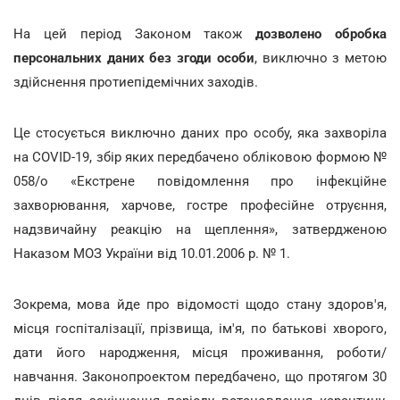
На цей період Законом також
дозволено обробка
персональних даних без згоди особи
, виключно з метою
здійснення протиепідемічних заходів.
Це стосується виключно даних про особу, яка захворіла
на COVID-19, збір яких передбачено обліковою формою №
058/о «Екстрене повідомлення про інфекційне
захворювання, харчове, гостре професійне отруєння,
надзвичайну реакцію на щеплення», затвердженою
Наказом МОЗ України від 10.01.2006 р. № 1.
Зокрема, мова йде про відомості щодо стану здоров'я,
місця госпіталізації, прізвища, ім'я, по батькові хворого,
дати його народження, місця проживання, роботи/
навчання. Законопроектом передбачено, що протягом 30