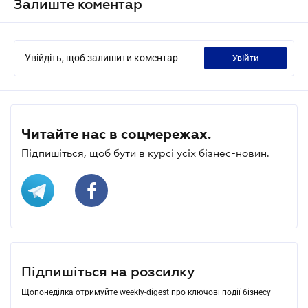
Залиште коментар
Увійдіть, щоб залишити коментар
увійти
Читайте нас в соцмережах.
Підпишіться, щоб бути в курсі усіх бізнес-новин.
Підпишіться на розсилку
Щопонеділка отримуйте weekly-digest про ключові події бізнесу