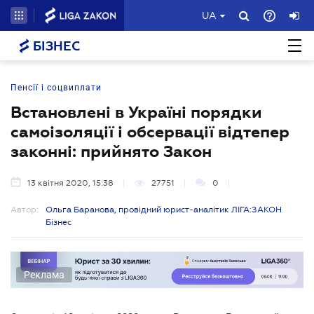
UA
БІЗНЕС
Пенсії і соцвиплати
Встановлені в Україні порядки
самоізоляції і обсервації відтепер
законні: прийнято Закон
13 квітня 2020, 15:38
27751
0
Автор:
Ольга Баранова, провідний юрист-аналітик ЛІГА:ЗАКОН
Бізнес
Реклама