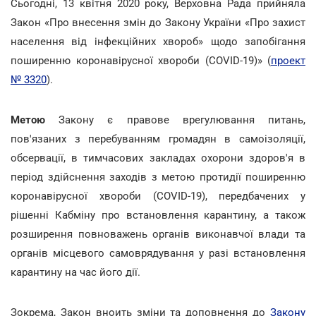
Сьогодні, 13 квітня 2020 року, Верховна Рада прийняла
Закон «Про внесення змін до Закону України «Про захист
населення від інфекційних хвороб» щодо запобігання
поширенню коронавірусної хвороби (COVID-19)» (
проект
№ 3320
).
Метою
Закону є правове врегулювання питань,
пов'язаних з перебуванням громадян в самоізоляції,
обсервації, в тимчасових закладах охорони здоров'я в
період здійснення заходів з метою протидії поширенню
коронавірусної хвороби (COVID-19), передбачених у
рішенні Кабміну про встановлення карантину, а також
розширення повноважень органів виконавчої влади та
органів місцевого самоврядування у разі встановлення
карантину на час його дії.
Зокрема, Закон вноить зміни та доповнення до
Закону