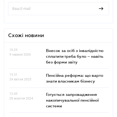
Схожі новини
10.29
Внесок за осіб з інвалідністю
9 червня 2026
сплатити треба було – навіть
без форми звіту
15.31
Пенсійна реформа: що варто
24 квітня 2025
знати власникам бізнесу
12.45
Готується запровадження
28 жовтня 2024
накопичувальної пенсійної
системи