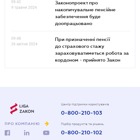
09.42
Законопроект про
9 травня 2024
накопичувальне пенсійне
забезпечення буде
доопрацьовано
09.48
При призначенні пенсії
26 квітня 2024
до страхового стажу
зараховуватиметься робота за
кордоном - прийнято Закон
Центр підтримки користувачів
0-800-210-103
ПРО КОМПАНІЮ
Підбір продуктів та рішень
0-800-210-102