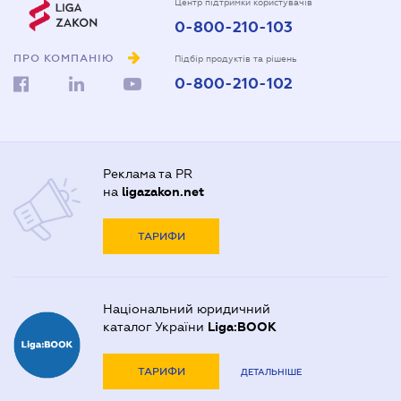
Центр підтримки користувачів
0-800-210-103
ПРО КОМПАНІЮ
Підбір продуктів та рішень
0-800-210-102
Реклама та PR
на
ligazakon.net
ТАРИФИ
Національний юридичний
каталог України
Liga:BOOK
ТАРИФИ
ДЕТАЛЬНІШЕ