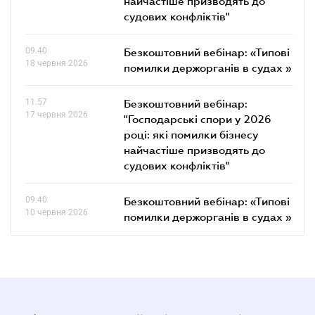
найчастіше призводять до
судових конфліктів"
09.40
Безкоштовний вебінар: «Типові
18 червня 2026
помилки держорганів в судах »
11.57
Безкоштовний вебінар:
17 червня 2026
"Господарські спори у 2026
році: які помилки бізнесу
найчастіше призводять до
судових конфліктів"
09.40
Безкоштовний вебінар: «Типові
10 червня 2026
помилки держорганів в судах »