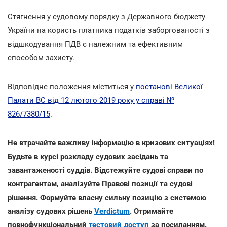
Стягнення у судовому порядку з Державного бюджету
України на користь платника податків заборгованості з
відшкодування ПДВ є належним та ефективним
способом захисту.
Відповідне положення міститься у
постанові Великої
Палати ВС від 12 лютого 2019 року у справі №
826/7380/15
.
Не втрачайте важливу інформацію в кризових ситуаціях!
Будьте в курсі розкладу судових засідань та
завантаженості суддів. Відстежуйте судові справи по
контрагентам, аналізуйте Правові позиції та судові
рішення. Формуйте власну сильну позицію з системою
аналізу судових рішень
Verdictum
. Отримайте
повнофункціональний
тестовий доступ
за посиланням.