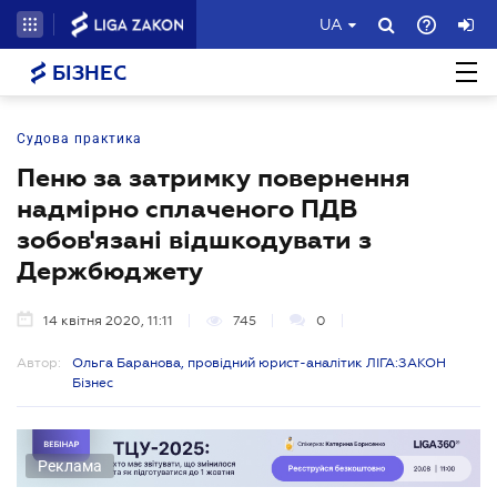
UA
БІЗНЕС
Судова практика
Пеню за затримку повернення
надмірно сплаченого ПДВ
зобов'язані відшкодувати з
Держбюджету
14 квітня 2020, 11:11
745
0
Автор:
Ольга Баранова, провідний юрист-аналітик ЛІГА:ЗАКОН
Бізнес
Реклама