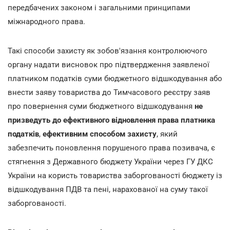
передбачених законом і загальними принципами
міжнародного права.
Такі способи захисту як зобов'язання контролюючого
органу надати висновок про підтвердження заявленої
платником податків суми бюджетного відшкодування або
внести заяву товариства до Тимчасового реєстру заяв
про повернення суми бюджетного відшкодування
не
призведуть до ефективного відновлення права платника
податків
,
ефективним способом захисту
, який
забезпечить поновлення порушеного права позивача, є
стягнення з Державного бюджету України через ГУ ДКС
України на користь товариства заборгованості бюджету із
відшкодування ПДВ та пені, нарахованої на суму такої
заборгованості.