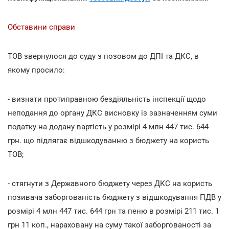
Обставини справи
ТОВ звернулося до суду з позовом до ДПІ та ДКС, в
якому просило:
- визнати протиправною бездіяльність інспекції щодо
неподання до органу ДКС висновку із зазначенням суми
податку на додану вартість у розмірі 4 млн 447 тис. 644
грн. що підлягає відшкодуванню з бюджету на користь
ТОВ;
- стягнути з Державного бюджету через ДКС на користь
позивача заборгованість бюджету з відшкодування ПДВ у
розмірі 4 млн 447 тис. 644 грн та пеню в розмірі 211 тис. 1
грн 11 коп., нараховану на суму такої заборгованості за