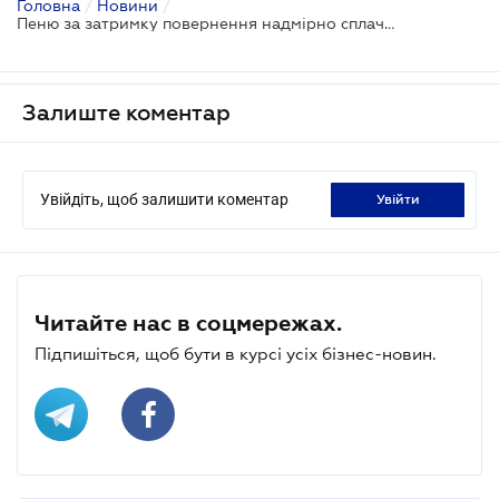
Головна
/
Новини
/
Пеню за затримку повернення надмірно сплаченого ПДВ зобов'язані відшкодувати з Держбюджету
Залиште коментар
Увійдіть, щоб залишити коментар
увійти
Читайте нас в соцмережах.
Підпишіться, щоб бути в курсі усіх бізнес-новин.