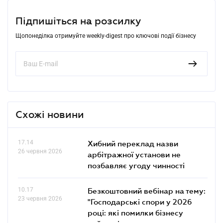
Підпишіться на розсилку
Щопонеділка отримуйте weekly-digest про ключові події бізнесу
Схожі новини
17.14
Хибний переклад назви
26 червня 2026
арбітражної установи не
позбавляє угоду чинності
10.17
Безкоштовний вебінар на тему:
23 червня 2026
"Господарські спори у 2026
році: які помилки бізнесу