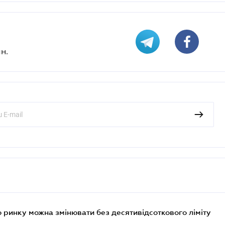
н.
 ринку можна змінювати без десятивідсоткового ліміту