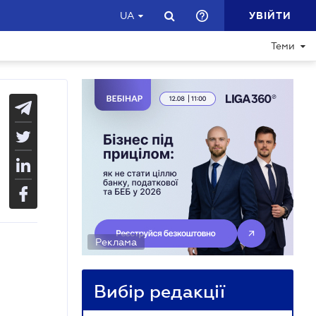
УВІЙТИ
UA
Теми
Реклама
Вибір редакції