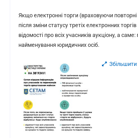
Якщо електронні торги (враховуючи повторні ел
після зміни статусу третіх електронних торгів
відомості про всіх учасників аукціону, а саме: 
найменування юридичних осіб.
Збільшити