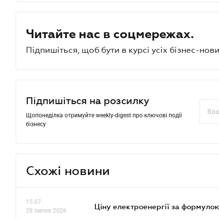
Читайте нас в соцмережах.
Підпишіться, щоб бути в курсі усіх бізнес-нови
Підпишіться на розсилку
Щопонеділка отримуйте weekly-digest про ключові події
бізнесу
Схожі новини
15.07
Ціну електроенергії за формулою
28 липня 2026