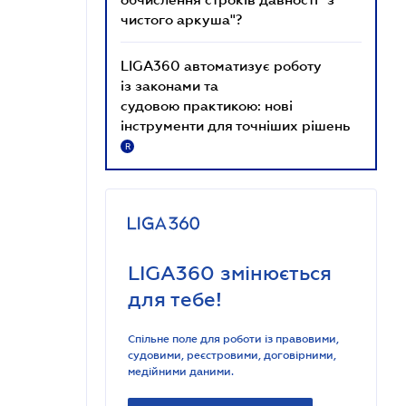
чистого аркуша"?
LIGA360 автоматизує роботу
із законами та
судовою практикою: нові
інструменти для точніших рішень
R
LIGA360 змінюється
для тебе!
Спільне поле для роботи із правовими,
судовими, реєстровими, договірними,
медійними даними.