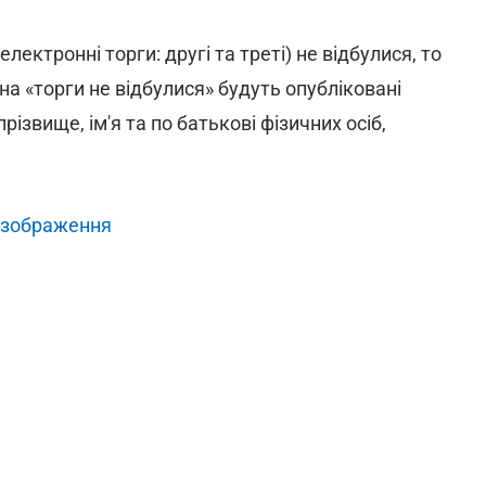
ектронні торги: другі та треті) не відбулися, то
 на «торги не відбулися» будуть опубліковані
прізвище, ім'я та по батькові фізичних осіб,
 зображення