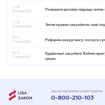
11.20
Розірвати договір підряду тепер
22 липня 2026
11.33
Зміни правил закупівель: нові пор
20 липня 2026
09.17
Реформа рекрутингу: послуги су
7 липня 2026
09.15
Будівельні закупівлі: Кабмін вр
2 липня 2026
ціною
Центр підтримки користувачів
0-800-210-103