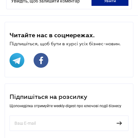
Увійдіть, щоб залишити коментар
увійти
Читайте нас в соцмережах.
Підпишіться, щоб бути в курсі усіх бізнес-новин.
Підпишіться на розсилку
Щопонеділка отримуйте weekly-digest про ключові події бізнесу