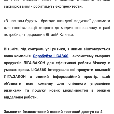
захворювання - робитимуть
експрес-тести.
«В нас там будуть і бригади швидкої медичної допомоги
для госпіталізації хворого до медичного закладу, в разі
потреби», - підкреслив Віталій Кличко.
Візьміть під контроль усі ризики, з якими зіштовхується
ваша компанія.
Спробуйте LIGA360
- екосистему хмарних
продуктів ЛІГА:ЗАКОН для ефективної роботи бізнесу в
умовах кризи. LIGA360 інтегрувала всі продукти компанії
ЛІГА:ЗАКОН в єдиний інформаційний простір, щоб
об'єднати всю команду для спільного управління
ризиками та пошуку нових можливостей в режимі
віддаленої роботи.
Замовити безкоштовний повний тестовий доступ на 4