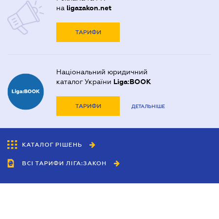
на
ligazakon.net
ТАРИФИ
Національний юридичний
каталог України
Liga:BOOK
ТАРИФИ
ДЕТАЛЬНІШЕ
КАТАЛОГ РІШЕНЬ
ВСІ ТАРИФИ ЛІГА:ЗАКОН
Співробітництво
Агенти