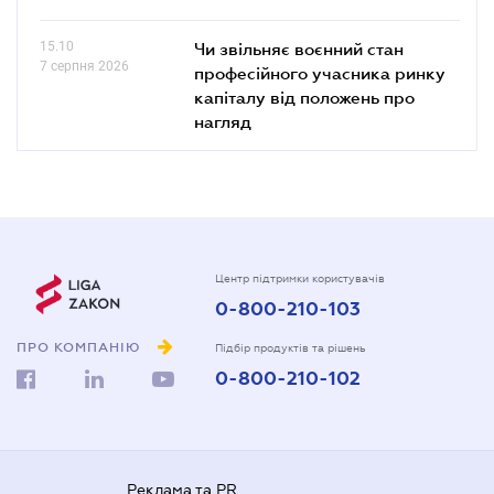
15.10
Чи звільняє воєнний стан
7 серпня 2026
професійного учасника ринку
капіталу від положень про
нагляд
Центр підтримки користувачів
0-800-210-103
ПРО КОМПАНІЮ
Підбір продуктів та рішень
0-800-210-102
Реклама та PR