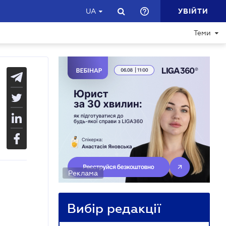
УВІЙТИ
UA
Теми
Реклама
Вибір редакції