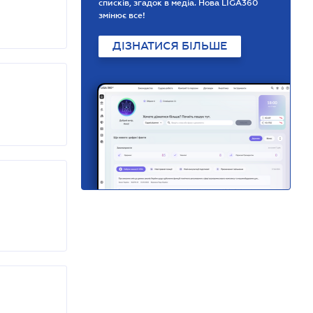
списків, згадок в медіа. Нова LIGA360
змінює все!
ДІЗНАТИСЯ БІЛЬШЕ