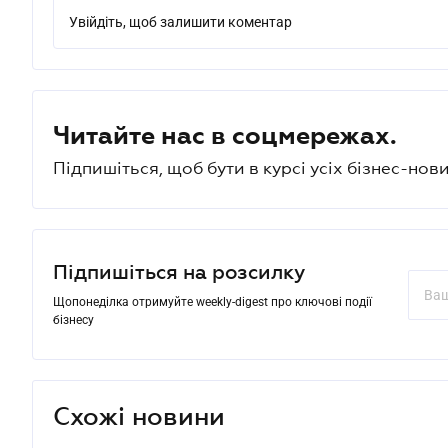
Увійдіть, щоб залишити коментар
Читайте нас в соцмережах.
Підпишіться, щоб бути в курсі усіх бізнес-нови
Підпишіться на розсилку
Щопонеділка отримуйте weekly-digest про ключові події
бізнесу
Схожі новини