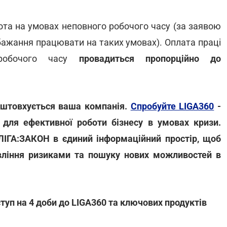
ота на умовах неповного робочого часу (за заявою
бажання працювати на таких умовах). Оплата праці
робочого часу
провадиться пропорційно до
зіштовхується ваша компанія.
Спробуйте LIGA360
-
для ефективної роботи бізнесу в умовах кризи.
 ЛІГА:ЗАКОН в єдиний інформаційний простір, щоб
вління ризиками та пошуку нових можливостей в
уп на 4 доби до LIGA360 та ключових продуктів