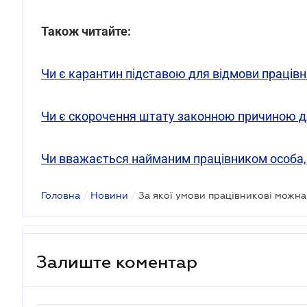
Також читайте:
Чи є карантин підставою для відмови праців
Чи є скорочення штату законною причиною д
Чи вважається найманим працівником особа,
Головна
/
Новини
/
Залиште коментар