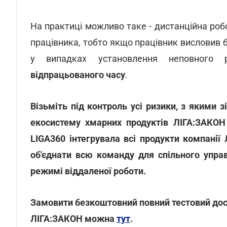
На практиці можливо таке - дистанційна роб
працівника, тобто якщо працівник висловив 
у випадках установлення неповного 
відпрацьованого часу
.
Візьміть під контроль усі ризики, з якими 
екосистему хмарних продуктів ЛІГА:ЗАКОН 
LIGA360 інтегрувала всі продукти компанії
об'єднати всю команду для спільного упра
режимі віддаленої роботи.
Замовити безкоштовний повний тестовий дост
ЛІГА:ЗАКОН можна
тут
.