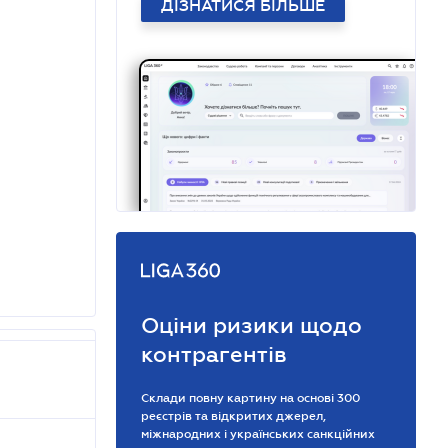
ДІЗНАТИСЯ БІЛЬШЕ
Оціни ризики щодо
контрагентів
Склади повну картину на основі 300
реєстрів та відкритих джерел,
міжнародних і українських санкційних