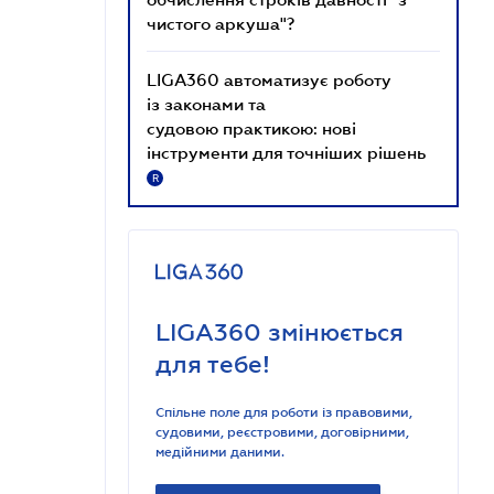
чистого аркуша"?
LIGA360 автоматизує роботу
із законами та
судовою практикою: нові
інструменти для точніших рішень
R
LIGA360 змінюється
для тебе!
Спільне поле для роботи із правовими,
судовими, реєстровими, договірними,
медійними даними.