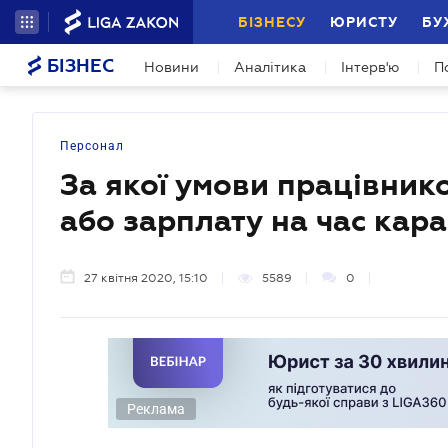
БІЗНЕСУ
ЮРИСТУ
БУ
БІЗНЕС
Новини
Аналітика
Інтерв'ю
П
Персонал
За якої умови працівник
або зарплату на час кар
27 квітня 2020, 15:10
5589
0
Реклама