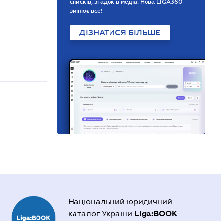
списків, згадок в медіа. Нова LIGA360
змінює все!
ДІЗНАТИСЯ БІЛЬШЕ
Національний юридичний
Liga:BOOK
каталог України