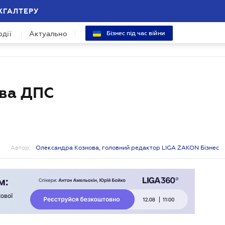
ХГАЛТЕРУ
одії
Актуально
Бізнес під час війни
ова ДПС
Автор:
Олександра Кознова, головний редактор LIGA ZAKON Бізнес