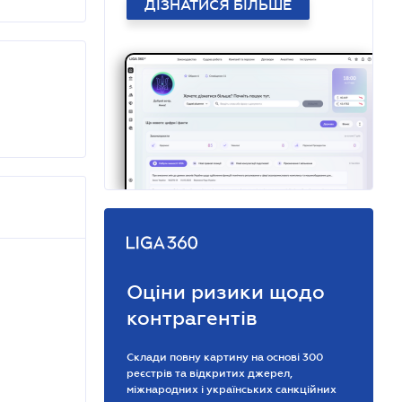
ДІЗНАТИСЯ БІЛЬШЕ
Оціни ризики щодо
контрагентів
Склади повну картину на основі 300
реєстрів та відкритих джерел,
міжнародних і українських санкційних