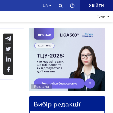
УВІЙТИ
UA
Теми
Реклама
Вибір редакції