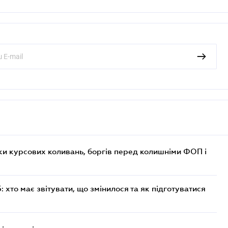
ки курсових коливань, боргів перед колишніми ФОП і
хто має звітувати, що змінилося та як підготуватися