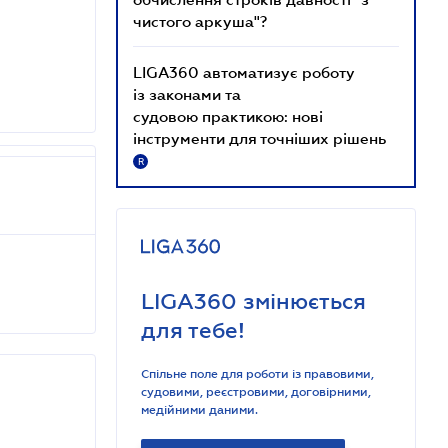
чистого аркуша"?
LIGA360 автоматизує роботу
із законами та
судовою практикою: нові
інструменти для точніших рішень
R
LIGA360 змінюється
для тебе!
Спільне поле для роботи із правовими,
судовими, реєстровими, договірними,
медійними даними.