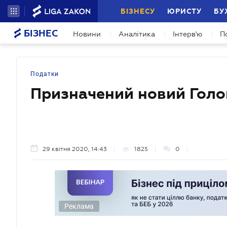
БІЗНЕСУ
ЮРИСТУ
БУ
БІЗНЕС
Новини
Аналітика
Інтерв'ю
П
Податки
Призначений новий Гол
29 квітня 2020, 14:43
1825
0
Реклама