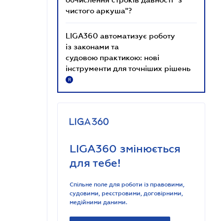
чистого аркуша"?
LIGA360 автоматизує роботу
із законами та
судовою практикою: нові
інструменти для точніших рішень
R
LIGA360 змінюється
для тебе!
Спільне поле для роботи із правовими,
судовими, реєстровими, договірними,
медійними даними.