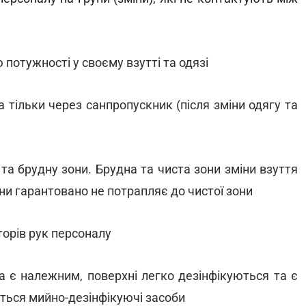
потужності у своєму взутті та одязі
тільки через санпропускник (після зміни одягу та
та брудну зони. Брудна та чиста зони зміни взуття
ни гарантовано не потрапляє до чистої зони
торів рук персоналу
ка є належним, поверхні легко дезінфікуються та є
ються мийно-дезінфікуючі засоби