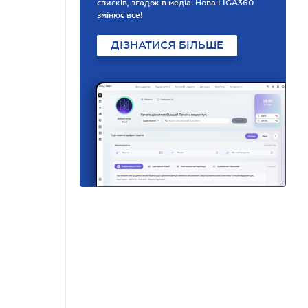
списків, згадок в медіа. Нова LIGA360
змінює все!
ДІЗНАТИСЯ БІЛЬШЕ