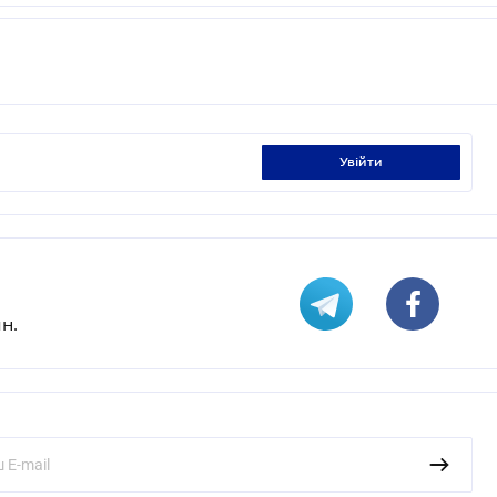
увійти
н.