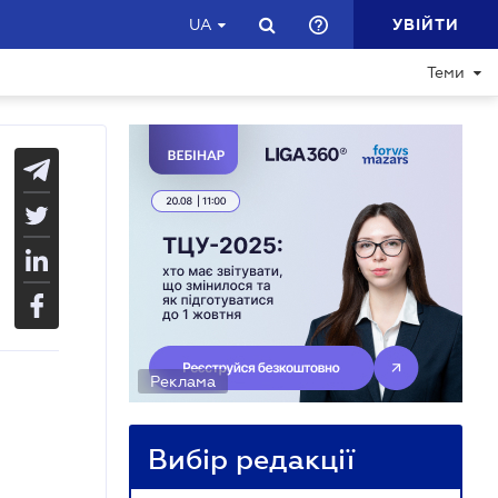
УВІЙТИ
UA
Теми
Реклама
Вибір редакції