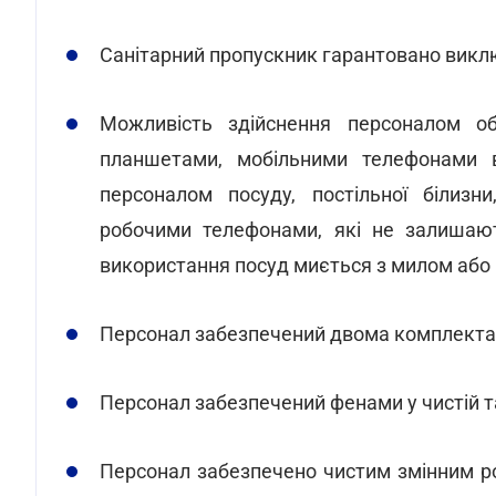
Санітарний пропускник гарантовано викл
Можливість здійснення персоналом о
планшетами, мобільними телефонами в
персоналом посуду, постільної білизн
робочими телефонами, які не залишают
використання посуд миється з милом аб
Персонал забезпечений двома комплектами
Персонал забезпечений фенами у чистій та
Персонал забезпечено чистим змінним 