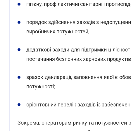
гігієну, профілактичні санітарні і протиепі
порядок здійснення заходів з недопущенн
виробничих потужностей,
додаткові заходи для підтримки цілісност
постачання безпечних харчових продукті
зразок декларації, заповнення якої є об
потужності;
орієнтовний перелік заходів із забезпечен
Зокрема, операторам ринку та потужностей р