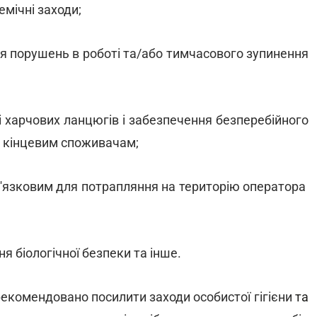
демічні заходи;
я порушень в роботі та/або тимчасового зупинення
і харчових ланцюгів і забезпечення безперебійного
в кінцевим споживачам;
ов'язковим для потрапляння на територію оператора
ня біологічної безпеки та інше.
екомендовано посилити заходи особистої гігієни
та