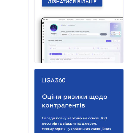
ДІЗНАТИСЯ БІЛЬШЕ
Оціни ризики щодо
контрагентів
Склади повну картину на основі 300
реєстрів та відкритих джерел,
міжнародних і українських санкційних