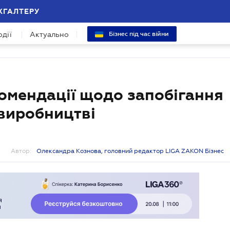
ХГАЛТЕРУ
одії
Актуально
Бізнес під час війни
омендації щодо запобігання
виробництві
Автор:
Олександра Кознова, головний редактор LIGA ZAKON Бізнес