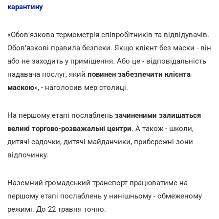
карантину
«Обов'язкова термометрія співробітників та відвідувачів.
Обов'язкові правила безпеки. Якщо клієнт без маски - він
або не заходить у приміщення. Або це - відповідальність
надавача послуг, який
повинен забезпечити клієнта
маскою
», - наголосив мер столиці.
На першому етапі послаблень
зачиненими залишаться
великі торгово-розважальні центри
. А також - школи,
дитячі садочки, дитячі майданчики, прибережні зони
відпочинку.
Наземний громадський транспорт працюватиме на
першому етапі послаблень у нинішньому - обмеженому
режимі. До 22 травня точно.