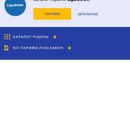
ТАРИФИ
ДЕТАЛЬНІШЕ
КАТАЛОГ РІШЕНЬ
ВСІ ТАРИФИ ЛІГА:ЗАКОН
Співробітництво
Агенти
Дилери
Політика конфіденційності
Умови використання сайту
Реклама
Блог