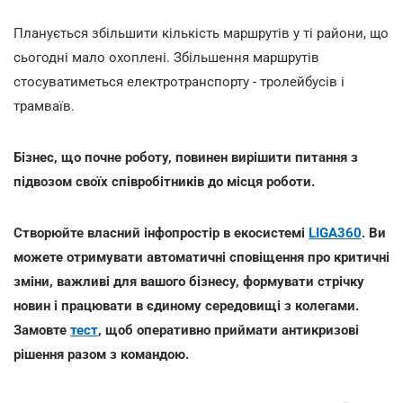
Планується збільшити кількість маршрутів у ті райони, що
сьогодні мало охоплені. Збільшення маршрутів
стосуватиметься електротранспорту - тролейбусів і
трамваїв.
Бізнес, що почне роботу, повинен вирішити питання з
підвозом своїх співробітників до місця роботи.
Створюйте власний інфопростір в екосистемі
LIGA360
. Ви
можете отримувати автоматичні сповіщення про критичні
зміни, важливі для вашого бізнесу, формувати стрічку
новин і працювати в єдиному середовищі з колегами.
Замовте
тест
, щоб оперативно приймати антикризові
рішення разом з командою.