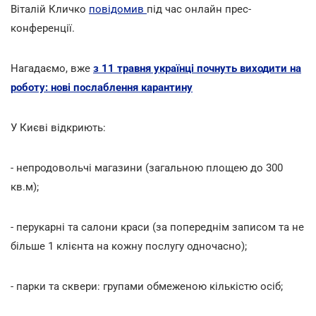
Віталій Кличко
повідомив
під час онлайн прес-
конференції.
Нагадаємо, вже
з 11 травня українці почнуть виходити на
роботу: нові послаблення карантину
У Києві відкриють:
- непродовольчі магазини (загальною площею до 300
кв.м);
- перукарні та салони краси (за попереднім записом та не
більше 1 клієнта на кожну послугу одночасно);
- парки та сквери: групами обмеженою кількістю осіб;