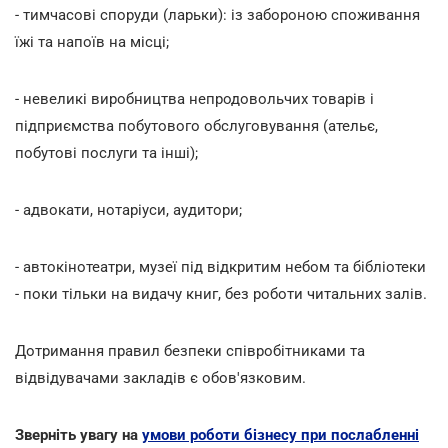
- тимчасові споруди (ларьки): із забороною споживання
їжі та напоїв на місці;
- невеликі виробництва непродовольчих товарів і
підприємства побутового обслуговування (ательє,
побутові послуги та інші);
- адвокати, нотаріуси, аудитори;
- автокінотеатри, музеї під відкритим небом та бібліотеки
- поки тільки на видачу книг, без роботи читальних залів.
Дотримання правил безпеки співробітниками та
відвідувачами закладів є обов'язковим.
Зверніть увагу на
умови роботи бізнесу при послабленні