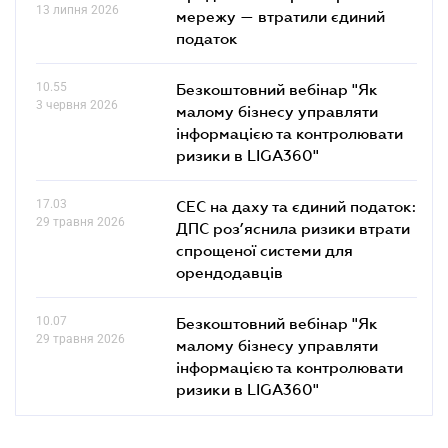
13 липня 2026
мережу — втратили єдиний
податок
10.55
Безкоштовний вебінар "Як
3 червня 2026
малому бізнесу управляти
інформацією та контролювати
ризики в LIGA360"
17.03
СЕС на даху та єдиний податок:
29 травня 2026
ДПС роз’яснила ризики втрати
спрощеної системи для
орендодавців
10.07
Безкоштовний вебінар "Як
29 травня 2026
малому бізнесу управляти
інформацією та контролювати
ризики в LIGA360"