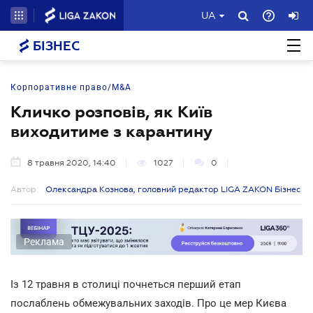
UA
БІЗНЕС
Корпоративне право/M&A
Кличко розповів, як Київ
виходитиме з карантину
8 травня 2020, 14:40
1027
0
Автор:
Олександра Кознова, головний редактор LIGA ZAKON Бізнес
Реклама
Із 12 травня в столиці почнеться перший етап
послаблень обмежувальних заходів. Про це мер Києва