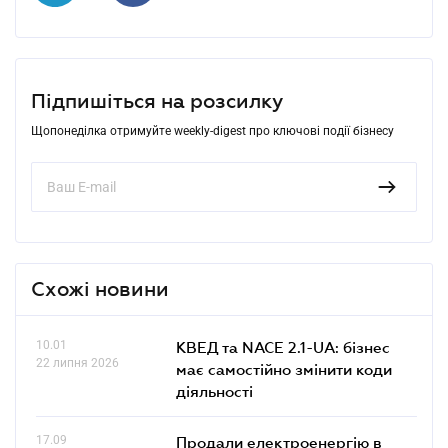
Підпишіться на розсилку
Щопонеділка отримуйте weekly-digest про ключові події бізнесу
Схожі новини
10.01
КВЕД та NACE 2.1-UA: бізнес
22 липня 2026
має самостійно змінити коди
діяльності
17.09
Продали електроенергію в