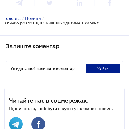
Головна
/
Новини
/
Кличко розповів, як Київ виходитиме з карантину
Залиште коментар
Увійдіть, щоб залишити коментар
увійти
Читайте нас в соцмережах.
Підпишіться, щоб бути в курсі усіх бізнес-новин.