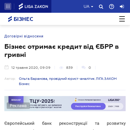
UA
БІЗНЕС
Договірні відносини
Бізнес отримає кредит від ЄБРР в
гривні
12 травня 2020, 09:09
839
0
Автор:
Ольга Баранова, провідний юрист-аналітик ЛІГА:ЗАКОН
Бізнес
Реклама
Європейський банк реконструкції та розвитку