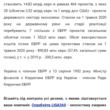
становить 14,82 млрд євро в рамках 464 проектів, з яких
28 (обсягом 2,52 млрд євро та 1 млрд дол США) - проекти
державного сектору економіки. Станом на 1 травня 2020
року на державному рівні на стадії реалізації
перебувають 7 спільних з ЄБРР проектів загальним
обсягом позик 1 552,0 млн євро. Обсяг використання
коштів позик ЄБРР за цими проектами станом на 1
травня 2020 року - 890,83 млн євро (57,4% загальної суми
позик), у т. ч. у 2019 р. - 200,5 млн. євро.
Україна є членом ЄБРР з 13 серпня 1992 року. Міністр
фінансів є Керуючим ЄБРР від України - членом Ради
Керуючих ЄБРР.
Візьміть під контроль усі ризики, з якими зіштовхується
ваша компанія.
Спробуйте LIGA360
- екосистему хмарних