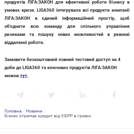
продуктів ЛІГА:ЗАКОН для ефективної роботи бізнесу в
умовах кризи. LIGA360 інтегрувала всі продукти компанії
ЛІГА:ЗАКОН в єдиний інформаційний простір, щоб
об'єднати всю команду для спільного управління
ризиками та пошуку нових можливостей в режимі
віддаленої роботи.
Замовити безкоштовний повний тестовий доступ на 4
доби до LIGA360 та ключових продуктів ЛІГА:ЗАКОН
можна
тут
.
Головна
/
Новини
/
Бізнес отримає кредит від ЄБРР в гривні