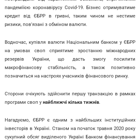
пандеміїєю коронавірусу Covid-19. Бізнес отримуватиме
кредит від ЄБРР в гривні, таким чином не нестиме
ризики, пов'язані з обміном валюти.
Водночас, купівля валюти Національним банком у ЄБРР
на умовах своп сприятиме зростанню міжнародних
резервів України, що дасть змогу посилити
макрофінансову стабільність, а також позитивно
позначиться на настроях учасників фінансового ринку.
Сторони очікують здійснити першу транзакцію в рамках
програми своп у
найближчі кілька тижнів
.
Нагадуємо, ЄБРР є одним з найбільших інституційних
інвесторів в Україні. Станом на початок травня 2020 року
сукупний обсяг виділеного Україні Банком фінансування