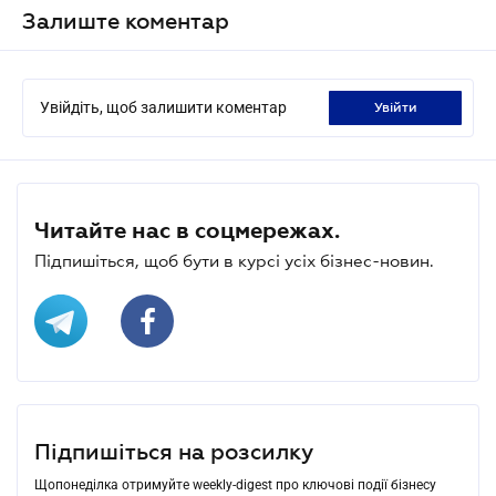
Залиште коментар
Увійдіть, щоб залишити коментар
увійти
Читайте нас в соцмережах.
Підпишіться, щоб бути в курсі усіх бізнес-новин.
Підпишіться на розсилку
Щопонеділка отримуйте weekly-digest про ключові події бізнесу