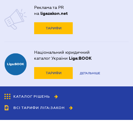
Реклама та PR
на
ligazakon.net
ТАРИФИ
Національний юридичний
каталог України
Liga:BOOK
ТАРИФИ
ДЕТАЛЬНІШЕ
КАТАЛОГ РІШЕНЬ
ВСІ ТАРИФИ ЛІГА:ЗАКОН
Співробітництво