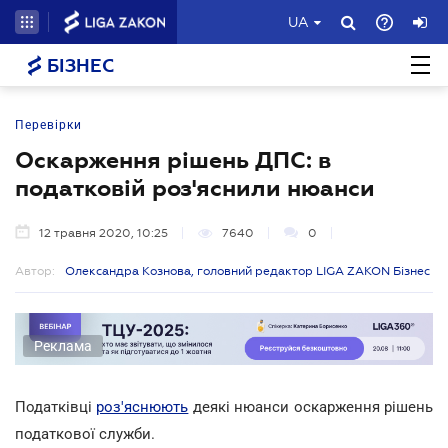
UA
БІЗНЕС
Перевірки
Оскарження рішень ДПС: в
податковій роз'яснили нюанси
12 травня 2020, 10:25
7640
0
Автор:
Олександра Кознова, головний редактор LIGA ZAKON Бізнес
Реклама
Податківці
роз'яснюють
деякі нюанси оскарження рішень
податкової служби.