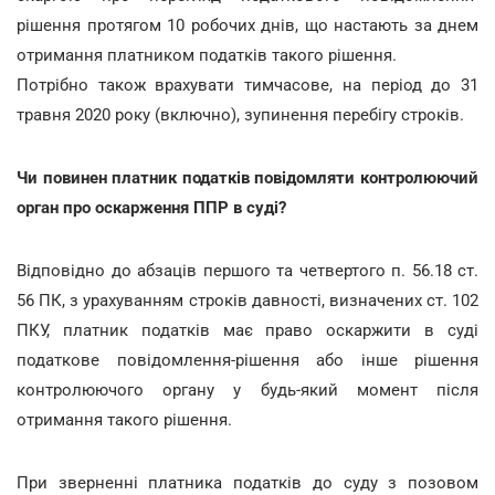
рішення протягом 10 робочих днів, що настають за днем
отримання платником податків такого рішення.
Потрібно також врахувати тимчасове, на період до 31
травня 2020 року (включно), зупинення перебігу строків.
Чи повинен платник податків повідомляти контролюючий
орган про оскарження ППР в суді?
Відповідно до абзаців першого та четвертого п. 56.18 ст.
56 ПК, з урахуванням строків давності, визначених ст. 102
ПКУ, платник податків має право оскаржити в суді
податкове повідомлення-рішення або інше рішення
контролюючого органу у будь-який момент після
отримання такого рішення.
При зверненні платника податків до суду з позовом