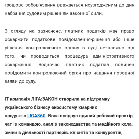
грошове зобов'язання вважається неузгодженим до дня
набрання судовим рішенням законної сили.
З огляду на зазначене, платник податків має право
оскаржити податкове повідомлення-рішення або інше
рішення контролюючого органу в суді незалежно від
того, чи проводиться процедура адміністративного
оскарження. Водночас платник податків повинен
повідомити контролюючий орган про надання позовної
заяви до суду.
IT-компанія ЛІГА:ЗАКОН створила на підтримку
українського бізнесу екосистему хмарних
продуктів
LIGA360
. Вона поєднує єдиний робочий простір,
чат із командою, аналіз законодавства та медійного кола,
зміни в діяльності партнерів, клієнтів та конкурентів,