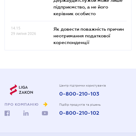
підприємство, а не його
керівник особисто
14.15
Як довести поважність причин
29 липня 2026
неотримання податкової
кореспонденції
Центр підтримки користувачів
0-800-210-103
ПРО КОМПАНІЮ
Підбір продуктів та рішень
0-800-210-102