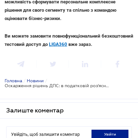
можливість сформувати персональне комплексне
рішення для свого сегменту та спільно з командою
оцінювати бізнес-ризики.
Ви можете замовити повнофункціональний безкоштовний
тестовий доступ до
LIGA360
вже зараз.
Головна
/
Новини
/
Оскарження рішень ДПС: в податковій роз'яснили нюанси
Залиште коментар
Увійдіть, щоб залишити коментар
увійти