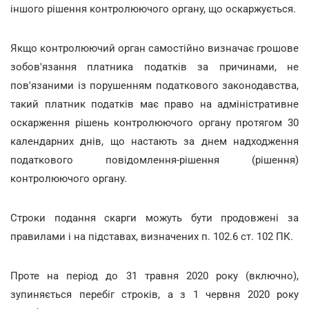
іншого рішення контролюючого органу, що оскаржується.
Якщо контролюючий орган самостійно визначає грошове
зобов'язання платника податків за причинами, не
пов'язаними із порушенням податкового законодавства,
такий платник податків має право на адміністративне
оскарження рішень контролюючого органу протягом 30
календарних днів, що настають за днем надходження
податкового повідомлення-рішення (рішення)
контролюючого органу.
Строки подання скарги можуть бути продовжені за
правилами і на підставах, визначених п. 102.6 ст. 102 ПК.
Проте на період до 31 травня 2020 року (включно),
зупиняється перебіг строків, а з 1 червня 2020 року