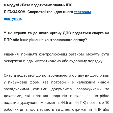
в модулі «База податкових знань» ІПС
ЛІГА:ЗАКОН. Скористайтесь для цього
тестовим
доступом
.
У які строки та до якого органу ДПС подається скарга на
ППР або інше рішення контролюючого органу?
Рішення, прийняті контролюючим органом, можуть бути
оскаржені в адміністративному або судовому порядку.
Скарга подається до контролюючого органу вищого рівня
у письмовій формі (за потреби - з належним чином
засвідченими копіями документів, розрахунками та
доказами, які платник податків вважає за потрібне
надати з урахуванням вимог п. 44.6 ст. 44 ПК) протягом 10
робочих днів, що настають за днем отримання ППР або