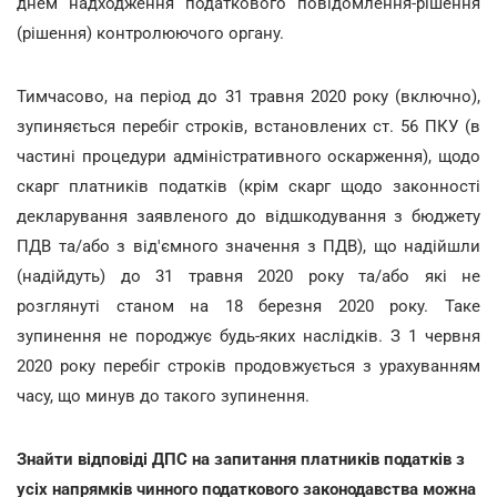
днем надходження податкового повідомлення-рішення
(рішення) контролюючого органу.
Тимчасово, на період до 31 травня 2020 року (включно),
зупиняється перебіг строків, встановлених ст. 56 ПКУ (в
частині процедури адміністративного оскарження), щодо
скарг платників податків (крім скарг щодо законності
декларування заявленого до відшкодування з бюджету
ПДВ та/або з від'ємного значення з ПДВ), що надійшли
(надійдуть) до 31 травня 2020 року та/або які не
розглянуті станом на 18 березня 2020 року. Таке
зупинення не породжує будь-яких наслідків. З 1 червня
2020 року перебіг строків продовжується з урахуванням
часу, що минув до такого зупинення.
Знайти відповіді ДПС на запитання платників податків з
усіх напрямків чинного податкового законодавства можна