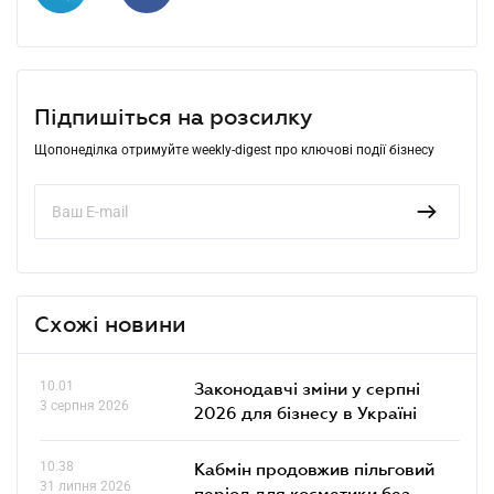
Підпишіться на розсилку
Щопонеділка отримуйте weekly-digest про ключові події бізнесу
Схожі новини
10.01
Законодавчі зміни у серпні
3 серпня 2026
2026 для бізнесу в Україні
10.38
Кабмін продовжив пільговий
31 липня 2026
період для косметики без