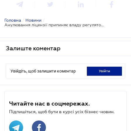
Головна
/
Новини
/
Анулювання ліцензії припиняє владу регулятора над колишнім виробником
Залиште коментар
Увійдіть, щоб залишити коментар
увійти
Читайте нас в соцмережах.
Підпишіться, щоб бути в курсі усіх бізнес-новин.