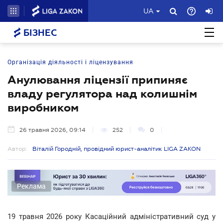
UA
БІЗНЕС
Організація діяльності і ліцензування
Анулювання ліцензії припиняє
владу регулятора над колишнім
виробником
26 травня 2026, 09:14
252
0
Автор:
Віталій Городній, провідний юрист-аналітик LIGA ZAKON
Реклама
19 травня 2026 року Касаційний адміністративний суд у