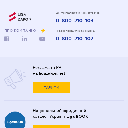
Центр підтримки користувачів
0-800-210-103
ПРО КОМПАНІЮ
Підбір продуктів та рішень
0-800-210-102
Реклама та PR
на
ligazakon.net
ТАРИФИ
Національний юридичний
каталог України
Liga:BOOK