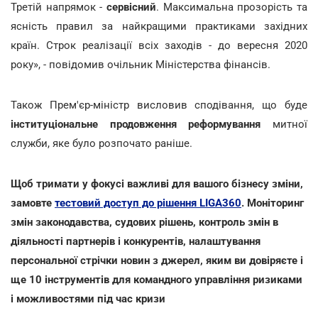
Третій напрямок -
сервісний
. Максимальна прозорість та
ясність правил за найкращими практиками західних
країн. Строк реалізації всіх заходів - до вересня 2020
року», - повідомив очільник Міністерства фінансів.
Також Прем'єр-міністр висловив сподівання, що буде
інституціональне продовження реформування
митної
служби, яке було розпочато раніше.
Щоб тримати у фокусі важливі для вашого бізнесу зміни,
замовте
тестовий доступ до рішення LIGA360
. Моніторинг
змін законодавства, судових рішень, контроль змін в
діяльності партнерів і конкурентів, налаштування
персональної стрічки новин з джерел, яким ви довіряєте і
ще 10 інструментів для командного управління ризиками
і можливостями під час кризи