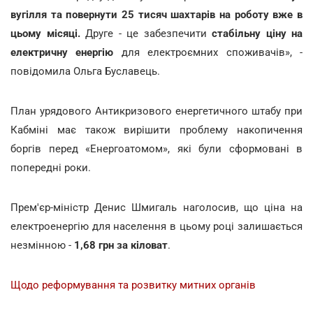
вугілля та повернути 25 тисяч шахтарів на роботу вже в
цьому місяці.
Друге - це забезпечити
стабільну ціну на
електричну енергію
для електроємних споживачів», -
повідомила Ольга Буславець.
План урядового Антикризового енергетичного штабу при
Кабміні має також вирішити проблему накопичення
боргів перед «Енергоатомом», які були сформовані в
попередні роки.
Прем'єр-міністр Денис Шмигаль наголосив, що ціна на
електроенергію для населення в цьому році залишається
незмінною -
1,68 грн за кіловат
.
Щодо реформування та розвитку митних органів