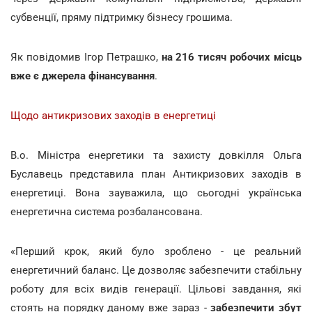
субвенції, пряму підтримку бізнесу грошима.
Як повідомив Ігор Петрашко,
на 216 тисяч робочих місць
вже є джерела фінансування
.
Щодо антикризових заходів в енергетиці
В.о. Міністра енергетики та захисту довкілля Ольга
Буславець представила план Антикризових заходів в
енергетиці. Вона зауважила, що сьогодні українська
енергетична система розбалансована.
«Перший крок, який було зроблено - це реальний
енергетичний баланс. Це дозволяє забезпечити стабільну
роботу для всіх видів генерації. Цільові завдання, які
стоять на порядку даному вже зараз -
забезпечити збут