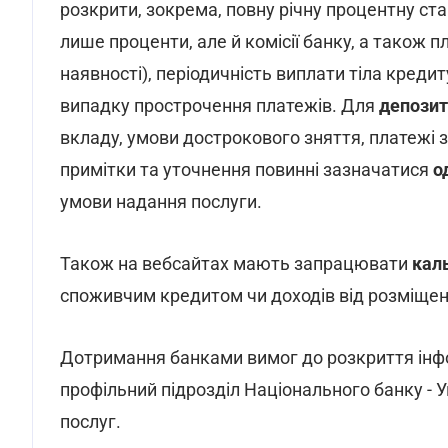
розкрити, зокрема, повну річну процентну ст
лише проценти, але й комісії банку, а також п
наявності), періодичність виплати тіла кредит
випадку прострочення платежів. Для
депозит
вкладу, умови дострокового зняття, платежі за
примітки та уточнення повинні зазначатися
о
умови надання послуги.
Також на вебсайтах мають запрацювати
кал
споживчим кредитом чи доходів від розміщен
Дотримання банками вимог до розкриття інфо
профільний підрозділ Національного банку - 
послуг.