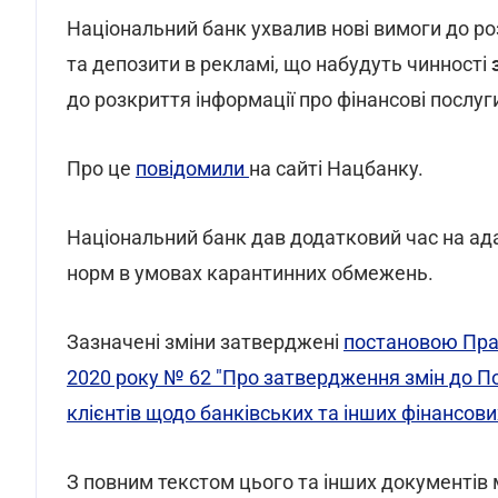
Національний банк ухвалив нові вимоги до ро
та депозити в рекламі, що набудуть чинності
до розкриття інформації про фінансові послуг
Про це
повідомили
на сайті Нацбанку.
Національний банк дав додатковий час на ад
норм в умовах карантинних обмежень.
Зазначені зміни затверджені
постановою Прав
2020 року № 62 "Про затвердження змін до 
клієнтів щодо банківських та інших фінансови
З повним текстом цього та інших документів