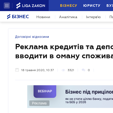
БІЗНЕСУ
ЮРИСТУ
БУ
БІЗНЕС
Новини
Аналітика
Інтерв'ю
П
Договірні відносини
Реклама кредитів та депо
вводити в оману спожив
18 травня 2020, 10:37
3321
0
Реклама