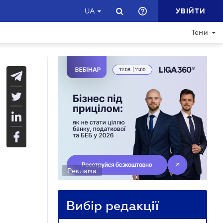
УВІЙТИ
UA
Теми
Реклама
Вибір редакції