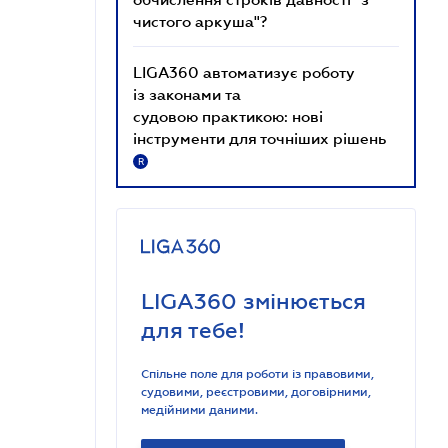
чистого аркуша"?
LIGA360 автоматизує роботу
із законами та
судовою практикою: нові
інструменти для точніших рішень
R
LIGA360 змінюється
для тебе!
Спільне поле для роботи із правовими,
судовими, реєстровими, договірними,
медійними даними.