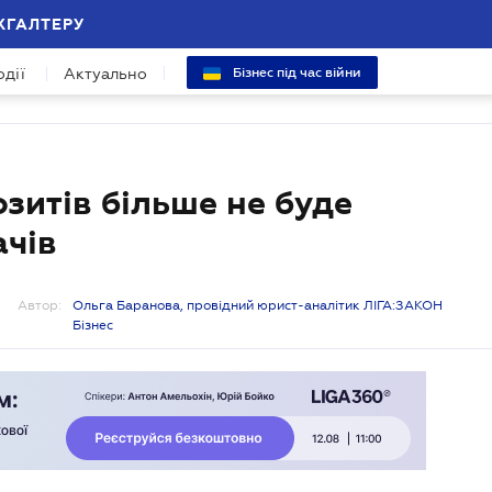
ХГАЛТЕРУ
одії
Актуально
Бізнес під час війни
зитів більше не буде
ачів
Автор:
Ольга Баранова, провідний юрист-аналітик ЛІГА:ЗАКОН
Бізнес