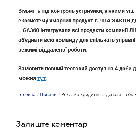
Візьміть під контроль усі ризики, з якими з
екосистему хмарних продуктів ЛІГА:ЗАКОН дл
LIGA360 інтегрувала всі продукти компанії Л
об'єднати всю команду для спільного управл
режимі віддаленої роботи.
Замовити повний тестовий доступ на 4 доби 
можна
тут
.
Головна
/
Новини
/
Залиште коментар