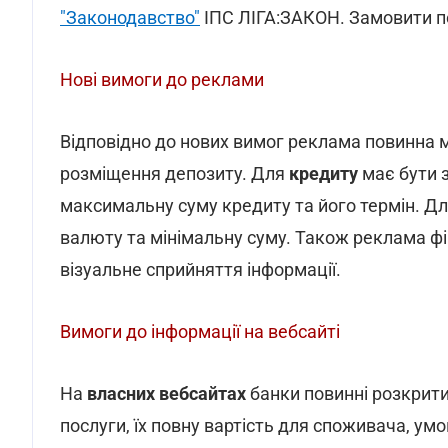
"Законодавство"
ІПС ЛІГА:ЗАКОН. Замовити 
Нові вимоги до реклами
Відповідно до нових вимог реклама повинна 
розміщення депозиту. Для
кредиту
має бути з
максимальну суму кредиту та його термін. Д
валюту та мінімальну суму. Також реклама ф
візуальне сприйняття інформації.
Вимоги до інформації на вебсайті
На
власних вебсайтах
банки повинні розкрити
послуги, їх повну вартість для споживача, у