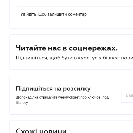
Увійдіть, щоб залишити коментар
Читайте нас в соцмережах.
Підпишіться, щоб бути в курсі усіх бізнес-нови
Підпишіться на розсилку
Щопонеділка отримуйте weekly-digest про ключові події
бізнесу
Схожі новини