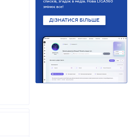
списків, згадок в медіа. Нова LIGA360
змінює все!
ДІЗНАТИСЯ БІЛЬШЕ