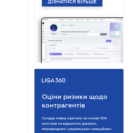
ДІЗНАТИСЯ БІЛЬШЕ
Оціни ризики щодо
контрагентів
Склади повну картину на основі 300
реєстрів та відкритих джерел,
міжнародних і українських санкційних