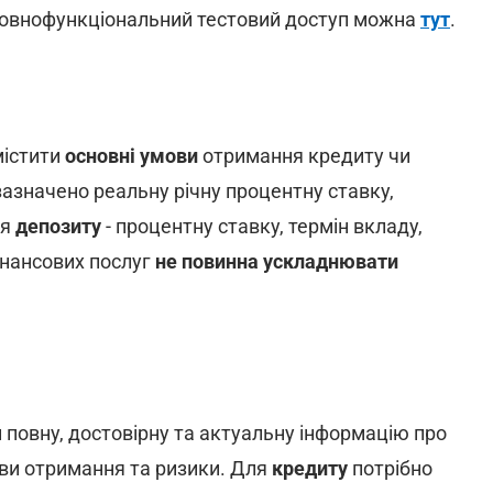
повнофункціональний тестовий доступ можна
тут
.
містити
основні умови
отримання кредиту чи
азначено реальну річну процентну ставку,
ля
депозиту
- процентну ставку, термін вкладу,
інансових послуг
не повинна ускладнювати
 повну, достовірну та актуальну інформацію про
мови отримання та ризики. Для
кредиту
потрібно