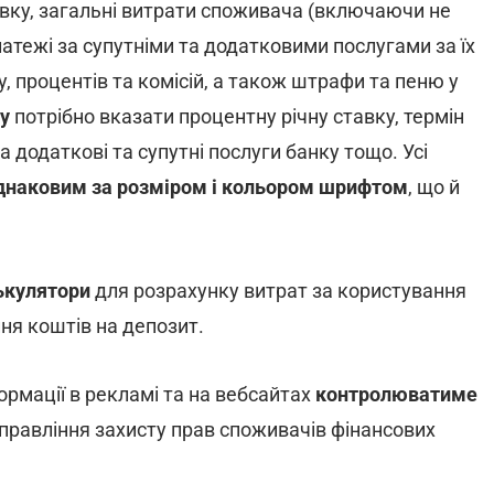
авку, загальні витрати споживача (включаючи не
латежі за супутніми та додатковими послугами за їх
у, процентів та комісій, а також штрафи та пеню у
у
потрібно вказати процентну річну ставку, термін
 додаткові та супутні послуги банку тощо. Усі
днаковим за розміром і кольором шрифтом
, що й
ькулятори
для розрахунку витрат за користування
ня коштів на депозит.
рмації в рекламі та на вебсайтах
контролюватиме
Управління захисту прав споживачів фінансових