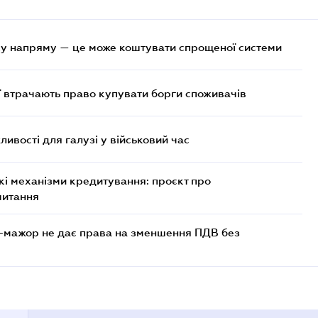
у напряму — це може коштувати спрощеної системи
ї втрачають право купувати борги споживачів
ливості для галузі у військовий час
кі механізми кредитування: проєкт про
читання
-мажор не дає права на зменшення ПДВ без