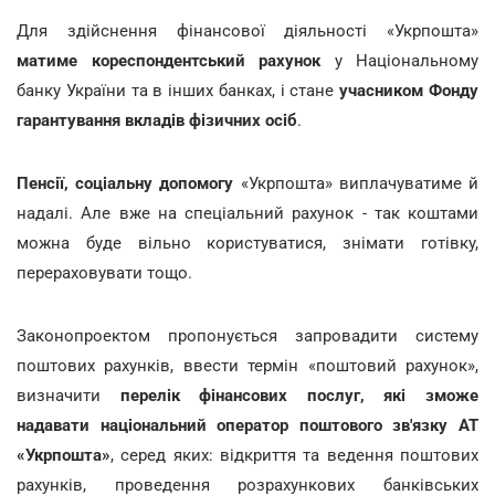
Для здійснення фінансової діяльності «Укрпошта»
матиме кореспондентський рахунок
у Національному
банку України та в інших банках, і стане
учасником Фонду
гарантування вкладів фізичних осіб
.
Пенсії, соціальну допомогу
«Укрпошта» виплачуватиме й
надалі. Але вже на спеціальний рахунок - так коштами
можна буде вільно користуватися, знімати готівку,
перераховувати тощо.
Законопроектом пропонується запровадити систему
поштових рахунків, ввести термін «поштовий рахунок»,
визначити
перелік фінансових послуг, які зможе
надавати національний оператор поштового зв'язку АТ
«Укрпошта»
, серед яких: відкриття та ведення поштових
рахунків, проведення розрахункових банківських