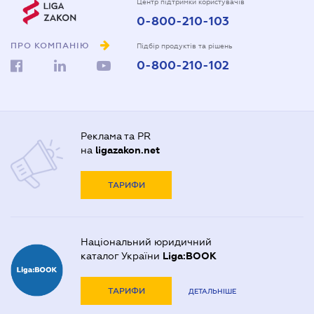
Центр підтримки користувачів
0-800-210-103
ПРО КОМПАНІЮ
Підбір продуктів та рішень
0-800-210-102
Реклама та PR
на
ligazakon.net
ТАРИФИ
Національний юридичний
каталог України
Liga:BOOK
ТАРИФИ
ДЕТАЛЬНІШЕ