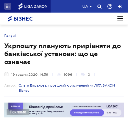
UA
БІЗНЕС
Галузі
Укрпошту планують прирівняти до
банківської установи: що це
означає
19 травня 2020, 14:39
1096
0
Автор:
Ольга Баранова, провідний юрист-аналітик ЛІГА:ЗАКОН
Бізнес
Реклама