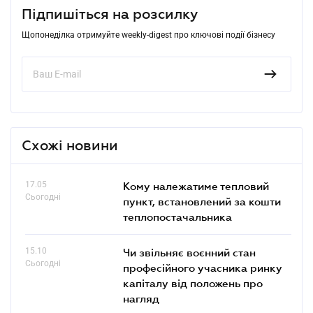
Підпишіться на розсилку
Щопонеділка отримуйте weekly-digest про ключові події бізнесу
Схожі новини
17.05
Кому належатиме тепловий
Сьогодні
пункт, встановлений за кошти
теплопостачальника
15.10
Чи звільняє воєнний стан
Сьогодні
професійного учасника ринку
капіталу від положень про
нагляд