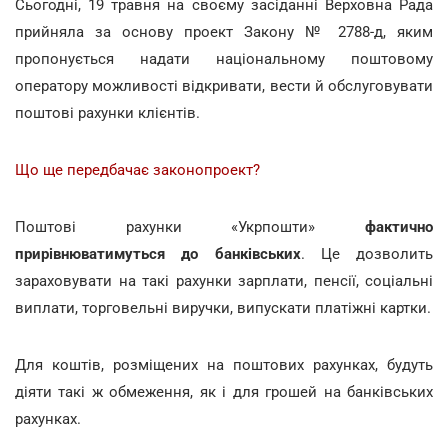
Сьогодні, 19 травня на своєму засіданні Верховна Рада
прийняла за основу проект Закону № 2788-д, яким
пропонується надати національному поштовому
оператору можливості відкривати, вести й обслуговувати
поштові рахунки клієнтів.
Що ще передбачає законопроект?
Поштові рахунки «Укрпошти»
фактично
прирівнюватимуться до банківських
. Це дозволить
зараховувати на такі рахунки зарплати, пенсії, соціальні
виплати, торговельні виручки, випускати платіжні картки.
Для коштів, розміщених на поштових рахунках, будуть
діяти такі ж обмеження, як і для грошей на банківських
рахунках.