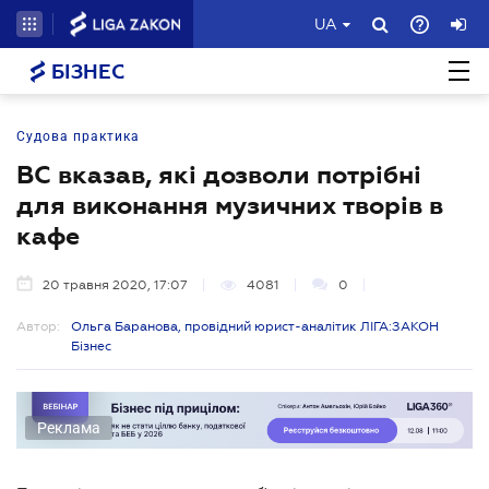
UA
БІЗНЕС
Судова практика
ВС вказав, які дозволи потрібні
для виконання музичних творів в
кафе
20 травня 2020, 17:07
4081
0
Автор:
Ольга Баранова, провідний юрист-аналітик ЛІГА:ЗАКОН
Бізнес
Реклама