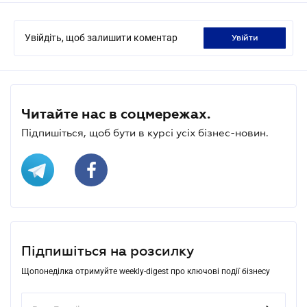
Увійдіть, щоб залишити коментар
увійти
Читайте нас в соцмережах.
Підпишіться, щоб бути в курсі усіх бізнес-новин.
Підпишіться на розсилку
Щопонеділка отримуйте weekly-digest про ключові події бізнесу