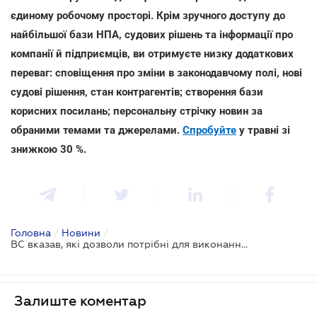
єдиному робочому просторі. Крім зручного доступу до
найбільшої бази НПА, судових рішень та інформації про
компанії й підприємців, ви отримуєте низку додаткових
переваг: сповіщення про зміни в законодавчому полі, нові
судові рішення, стан контрагентів; створення бази
корисних посилань; персональну стрічку новин за
обраними темами та джерелами.
Спробуйте
у травні зі
знижкою 30 %.
Головна
/
Новини
/
ВС вказав, які дозволи потрібні для виконання музичних творів в кафе
Залиште коментар