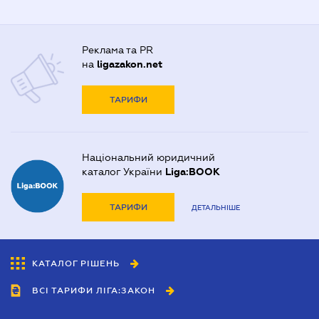
Реклама та PR
на
ligazakon.net
ТАРИФИ
Національний юридичний
каталог України
Liga:BOOK
ТАРИФИ
ДЕТАЛЬНІШЕ
КАТАЛОГ РІШЕНЬ
ВСІ ТАРИФИ ЛІГА:ЗАКОН