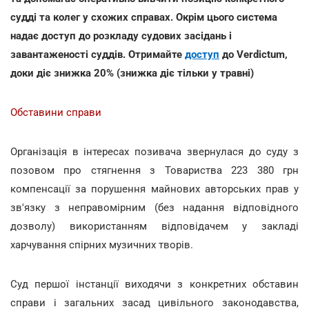
судді та колег у схожих справах. Окрім цього система
надає доступ до розкладу судових засідань і
завантаженості суддів. Отримайте
доступ
до Verdictum,
доки діє знижка 20% (знижка діє тільки у травні)
Обставини справи
Організація в інтересах позивача звернулася до суду з
позовом про стягнення з Товариства 223 380 грн
компенсації за порушення майнових авторських прав у
зв'язку з неправомірним (без надання відповідного
дозволу) використанням відповідачем у закладі
харчування спірних музичних творів.
Суд першої інстанції виходячи з конкретних обставин
справи і загальних засад цивільного законодавства,