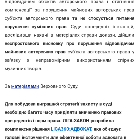
відповідачем об'єктів авторського права і стягнення
компенсації за порушення майнових авторських прав
суб'єкта авторського права
та не стосується питання
порушення суміжних прав
. Суди попередніх інстанцій,
дослідивши наявні в матеріалах справи докази, дійшли
неспростовного висновку про порушення відповідачем
майнових авторських прав
суб'єкта авторського права у
зв'язку з неправомірним використанням спірних
музичних творів.
За
матеріалами
Верховного Суду.
Для побудови виграшної стратегії захисту в суді
необхідно багато часу приділяти вивченню правових
прецедентів і норм права. ЛІГА:ЗАКОН розробила
комплексне рішення
LIGA360:АДВОКАТ
, яке об'єднує
головні інструменти для ефективної роботи адвоката в