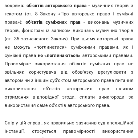
зокрема:
об'єктів авторського права
- музичних творів з
текстом (ст. 8 Закону «Про авторське право і суміжні
права»);
об'єктів суміжних прав
- виконань музичних
творів, фонограм із записом виконань музичних творів
(ст. 35 зазначеного Закону). При цьому авторські права
не можуть «поглинатися» суміжними правами, як і
суміжні права
не «поглинаються»
авторськими правами.
Правомірне використання об'єктів суміжних прав не
звільняє користувача від обов'язку врегулювати з
автором чи з іншим суб'єктом авторського права питання
використання об'єктів авторських прав шляхом
отримання відповідної згоди, сплати винагороди за
використання саме об'єктів авторського права.
Спір у цій справі, як правильно зазначив суд апеляційної
інстанції, стосується правомірності використання