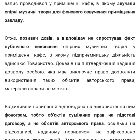
запис проводився у приміщенні кафе, в якому
звучали
спірні музичні твори для фонового озвучення приміщення
закладу
.
Отже,
позивач довів, а відповідач не спростував
факт
публічного виконання
спірних музичних творів у
приміщенні кафе, в якому підприємницьку діяльність
здійснює Товариство. Доказів на підтвердження надання
дозволу особою, яка має виключне право дозволяти
використання таких об'єктів авторського права,
матеріали справи не містять.
Відхиливши посилання відповідача на використання ним
фонограм, тобто об'єктів суміжних прав на підставі
договору, а не об'єктів авторського права
, оскільки на
відеозаписі, наданому позивачем, не зафіксовано