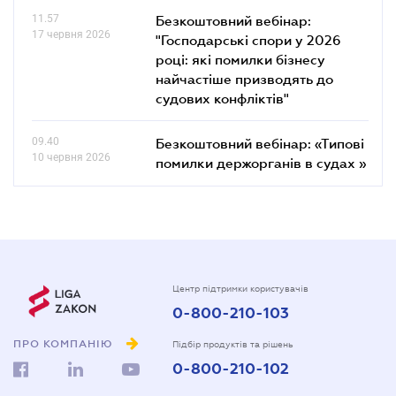
11.57
Безкоштовний вебінар:
17 червня 2026
"Господарські спори у 2026
році: які помилки бізнесу
найчастіше призводять до
судових конфліктів"
09.40
Безкоштовний вебінар: «Типові
10 червня 2026
помилки держорганів в судах »
Центр підтримки користувачів
0-800-210-103
ПРО КОМПАНІЮ
Підбір продуктів та рішень
0-800-210-102