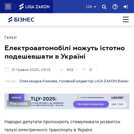
UA
БІЗНЕС
Галузі
Електроавтомобілі можуть істотно
подешевшати в Україні
21 травня 2020, 09:15
952
0
Автор:
Олександра Кознова, головний редактор LIGA ZAKON Бізнес
Реклама
Народні депутати пропонують стимулювати розвиток
галузі електричного транспорту в Україні.