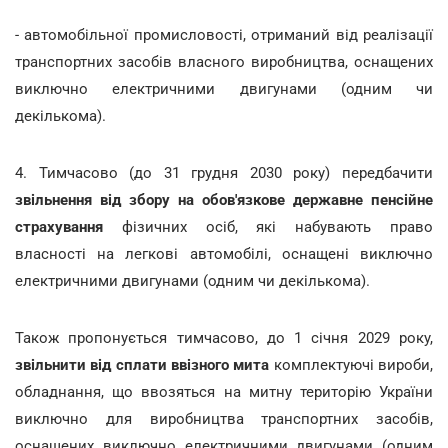
- автомобільної промисловості, отриманий від реалізації
транспортних засобів власного виробництва, оснащених
виключно електричними двигунами (одним чи
декількома).
4. Тимчасово (до 31 грудня 2030 року) передбачити
звільнення від збору на обов'язкове державне пенсійне
страхування
фізичних осіб, які набувають право
власності на легкові автомобілі, оснащені виключно
електричними двигунами (одним чи декількома).
Також пропонується тимчасово, до 1 січня 2029 року,
звільнити від сплати ввізного мита
комплектуючі вироби,
обладнання, що ввозяться на митну територію України
виключно для виробництва транспортних засобів,
оснащених виключно електричними двигунами (одним