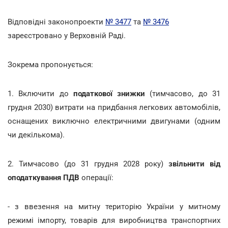
Відповідні законопроекти
№ 3477
та
№ 3476
зареєстровано у Верховній Раді.
Зокрема пропонується:
1. Включити до
податкової знижки
(тимчасово, до 31
грудня 2030) витрати на придбання легкових автомобілів,
оснащених виключно електричними двигунами (одним
чи декількома).
2. Тимчасово (до 31 грудня 2028 року)
звільнити від
оподаткування ПДВ
операції:
- з ввезення на митну територію України у митному
режимі імпорту, товарів для виробництва транспортних