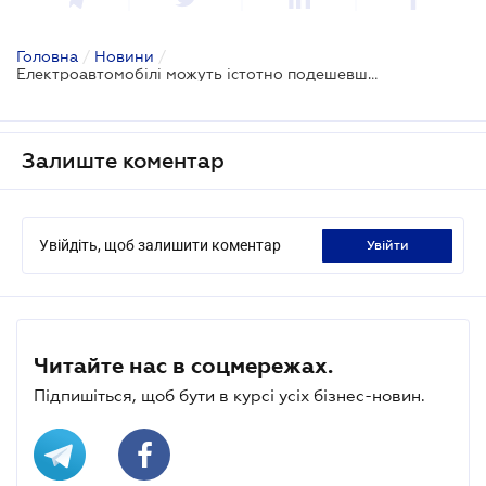
Головна
/
Новини
/
Електроавтомобілі можуть істотно подешевшати в Україні
Залиште коментар
Увійдіть, щоб залишити коментар
увійти
Читайте нас в соцмережах.
Підпишіться, щоб бути в курсі усіх бізнес-новин.