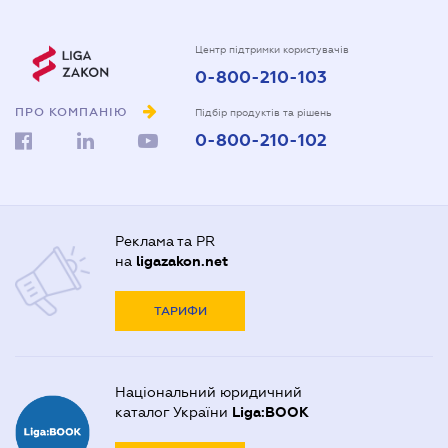
Центр підтримки користувачів
0-800-210-103
ПРО КОМПАНІЮ
Підбір продуктів та рішень
0-800-210-102
Реклама та PR
на
ligazakon.net
ТАРИФИ
Національний юридичний
каталог України
Liga:BOOK