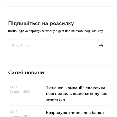
Підпишіться на розсилку
Щопонеділка отримуйте weekly-digest про ключові події бізнесу
Схожі новини
14.04
Тютюнові компанії чекають на
6 серпня 2026
нові правила відеонагляду: що
зміниться
13.13
Розрахунки через два банки
6 серпня 2026