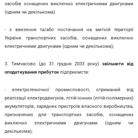
засобів оснащених виключно електричними двигунами
(одним чи декількома).
- з ввезення та/або постачання на митній території
України транспортних засобів, оснащених виключно
електричними двигунами (одним чи декількома);
3. Тимчасово (до 31 грудня 2033 року)
звільнити від
оподаткування прибуток
підприємств:
- електротехнічної промисловості, отриманий від
реалізації електродвигунів, літій-іонних (літій-полімерних)
акумуляторів, зарядних пристроїв власного виробництва,
призначених для транспортних засобів, оснащених
виключно електричними двигунами (одним чи
декількома);