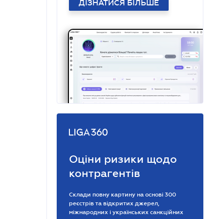
ДІЗНАТИСЯ БІЛЬШЕ
Оціни ризики щодо
контрагентів
Склади повну картину на основі 300
реєстрів та відкритих джерел,
міжнародних і українських санкційних