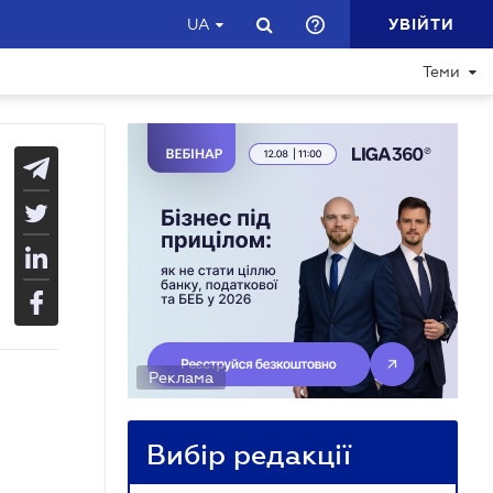
УВІЙТИ
UA
Теми
Реклама
Вибір редакції