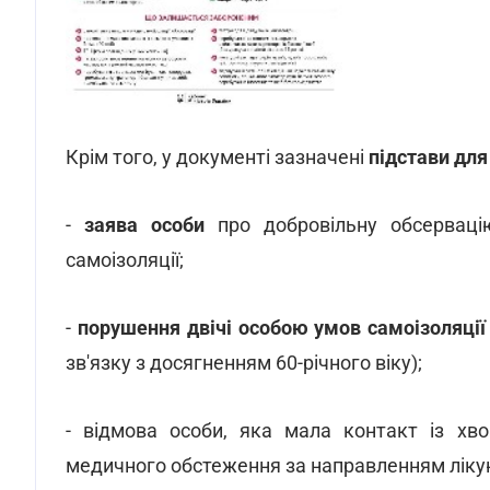
Крім того, у документі зазначені
підстави для
-
заява особи
про добровільну обсервац
самоізоляції;
-
порушення двічі особою умов самоізоляці
зв'язку з досягненням 60-річного віку);
- відмова особи, яка мала контакт із хво
медичного обстеження за направленням ліку