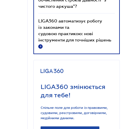
чистого аркуша"?
LIGA360 автоматизує роботу
із законами та
судовою практикою: нові
інструменти для точніших рішень
R
LIGA360 змінюється
для тебе!
Спільне поле для роботи із правовими,
судовими, реєстровими, договірними,
медійними даними.