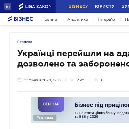
БІЗНЕСУ
ЮРИСТУ
БУ
БІЗНЕС
Новини
Аналітика
Інтерв'ю
П
Безпека
Українці перейшли на а
дозволено та заборонен
22 травня 2020, 12:22
2389
0
Реклама