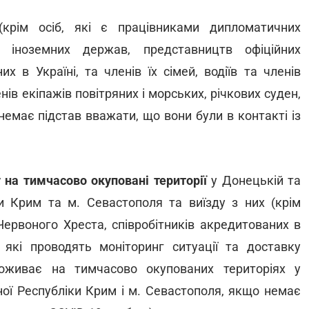
крім осіб, які є працівниками дипломатичних
 іноземних держав, представництв офіційних
их в Україні, та членів їх сімей, водіїв та членів
ів екіпажів повітряних і морських, річкових суден,
немає підстав вважати, що вони були в контакті із
 на тимчасово окуповані території
у Донецькій та
ки Крим та м. Севастополя та виїзду з них (крім
 Червоного Хреста, співробітників акредитованих в
, які проводять моніторинг ситуації та доставку
оживає на тимчасово окупованих територіях у
ної Республіки Крим і м. Севастополя, якщо немає