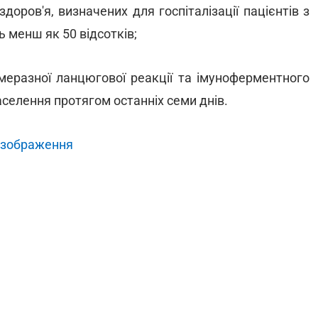
доров'я, визначених для госпіталізації пацієнтів з
 менш як 50 відсотків;
еразної ланцюгової реакції та імуноферментного
населення протягом останніх семи днів.
 зображення