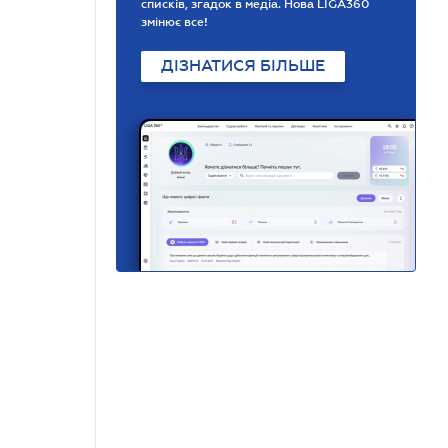
списків, згадок в медіа. Нова LIGA360
змінює все!
ДІЗНАТИСЯ БІЛЬШЕ