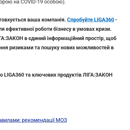
ворою на COVID-19 особою).
іштовхується ваша компанія.
Спробуйте LIGA360
-
я ефективної роботи бізнесу в умовах кризи.
ІГА:ЗАКОН в єдиний інформаційний простір, щоб
іння ризиками та пошуку нових можливостей в
до LIGA360 та ключових продуктів ЛІГА:ЗАКОН
равилами: рекомендації МОЗ