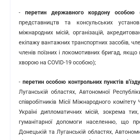
-
перетин державного кордону особою
(
представництв та консульських установ
міжнародних місій, організацій, акредитован
екіпажу вантажних транспортних засобів, член
членів поїзних і локомотивних бригад, якщо 
хворою на COVID-19 особою);
-
перетин особою контрольних пунктів в'їзду
Луганській областях, Автономної Республі
співробітників Місії Міжнародного комітету
Україні дипломатичних місій, зокрема тих
гуманітарної допомоги населенню, що пр
Донецькій та Луганській областях, Автоном