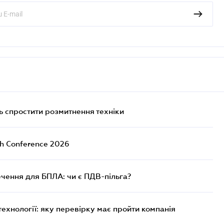
 спростити розмитнення техніки
ch Conference 2026
чення для БПЛА: чи є ПДВ-пільга?
технології: яку перевірку має пройти компанія