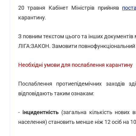
20 травня Кабінет Міністрів прийняв
пос
карантину.
З повним текстом цього та інших документів
ЛІГА:ЗАКОН. Замовити повнофункціональний
Необхідні умови для послаблення карантину
Послаблення протиепідемічних заходів зді
відповідають таким ознакам:
-
інцидентність
(загальна кількість нових в
населення) становить менше ніж 12 осіб на 10