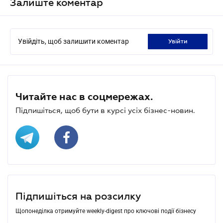
Залиште коментар
Увійдіть, щоб залишити коментар
увійти
Читайте нас в соцмережах.
Підпишіться, щоб бути в курсі усіх бізнес-новин.
Підпишіться на розсилку
Щопонеділка отримуйте weekly-digest про ключові події бізнесу