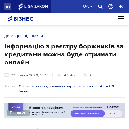
UA
БІЗНЕС
Договірні відносини
Інформацію з реєстру боржників за
кредитами можна буде отримати
онлайн
22 травня 2020, 13:33
47545
0
Автор:
Ольга Баранова, провідний юрист-аналітик ЛІГА:ЗАКОН
Бізнес
Реклама