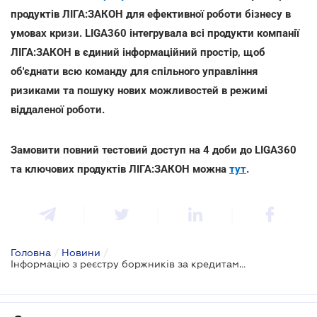
продуктів ЛІГА:ЗАКОН для ефективної роботи бізнесу в
умовах кризи. LIGA360 інтегрувала всі продукти компанії
ЛІГА:ЗАКОН в єдиний інформаційний простір, щоб
об'єднати всю команду для спільного управління
ризиками та пошуку нових можливостей в режимі
віддаленої роботи.
Замовити повний тестовий доступ на 4 доби до LIGA360
та ключових продуктів ЛІГА:ЗАКОН можна
тут
.
Головна
/
Новини
/
Інформацію з реєстру боржників за кредитами можна буде отримати онлайн