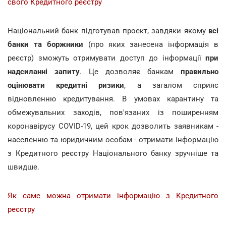
свого Кредитного реєстру
Національний банк підготував проект, завдяки якому
всі
банки та боржники
(про яких занесена інформація в
реєстр) зможуть отримувати доступ до інформації
при
надсиланні запиту
. Це дозволяє банкам
правильно
оцінювати кредитні ризики
, а загалом сприяє
відновленню кредитування. В умовах карантину та
обмежувальних заходів, пов'язаних із поширенням
коронавірусу COVID-19, цей крок дозволить заявникам -
населенню та юридичним особам - отримати інформацію
з Кредитного реєстру Національного банку зручніше та
швидше.
Як саме можна отримати інформацію з Кредитного
реєстру