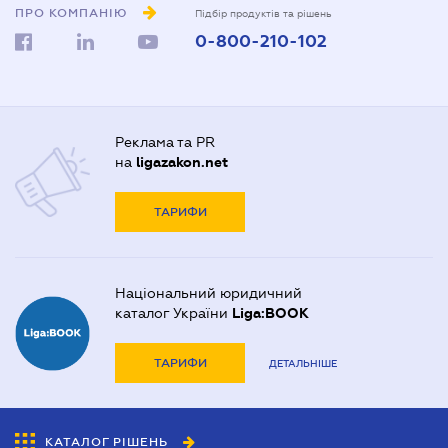
ПРО КОМПАНІЮ
Підбір продуктів та рішень
0-800-210-102
Реклама та PR
на
ligazakon.net
ТАРИФИ
Національний юридичний
каталог України
Liga:BOOK
ТАРИФИ
ДЕТАЛЬНІШЕ
КАТАЛОГ РІШЕНЬ