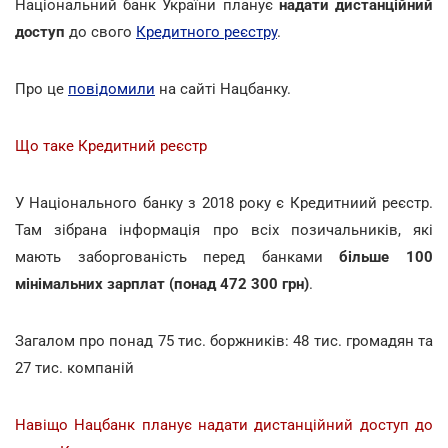
Національний банк України планує
надати дистанційний
доступ
до свого
Кредитного реєстру
.
Про це
повідомили
на сайті Нацбанку.
Що таке Кредитний реєстр
У Національного банку з 2018 року є Кредитниий реєстр.
Там зібрана інформація про всіх позичальників, які
мають заборгованість перед банками
більше 100
мінімальних зарплат (понад 472 300 грн)
.
Загалом про понад 75 тис. боржників: 48 тис. громадян та
27 тис. компаній
Навіщо Нацбанк планує надати дистанційний доступ до