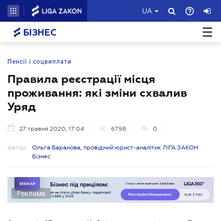
UA
БІЗНЕС
Пенсії і соцвиплати
Правила реєстрації місця
проживання: які зміни схвалив
Уряд
27 травня 2020, 17:04
6798
0
Автор:
Ольга Баранова, провідний юрист-аналітик ЛІГА:ЗАКОН
Бізнес
Реклама