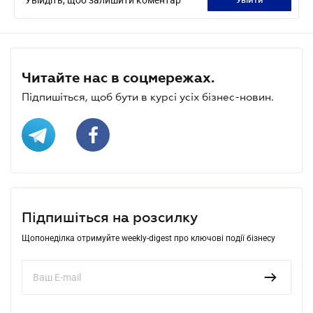
Читайте нас в соцмережах.
Підпишіться, щоб бути в курсі усіх бізнес-новин.
Підпишіться на розсилку
Щопонеділка отримуйте weekly-digest про ключові події бізнесу