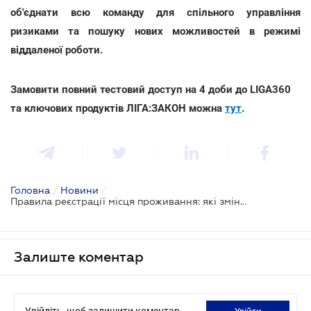
об'єднати всю команду для спільного управління
ризиками та пошуку нових можливостей в режимі
віддаленої роботи.
Замовити повний тестовий доступ на 4 доби до LIGA360
та ключових продуктів ЛІГА:ЗАКОН можна
тут
.
Головна
/
Новини
/
Правила реєстрації місця проживання: які зміни схвалив Уряд
Залиште коментар
Увійдіть, щоб залишити коментар
увійти