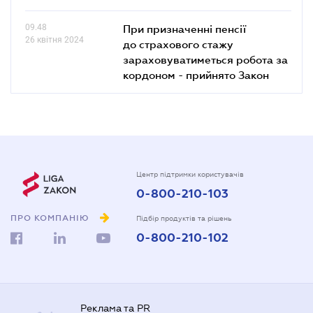
09.48
При призначенні пенсії
26 квітня 2024
до страхового стажу
зараховуватиметься робота за
кордоном - прийнято Закон
Центр підтримки користувачів
0-800-210-103
ПРО КОМПАНІЮ
Підбір продуктів та рішень
0-800-210-102
Реклама та PR