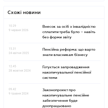
Схожі новини
10.29
Внесок за осіб з інвалідністю
9 червня 2026
сплатити треба було – навіть
без форми звіту
15.31
Пенсійна реформа: що варто
24 квітня 2025
знати власникам бізнесу
12.45
Готується запровадження
28 жовтня 2024
накопичувальної пенсійної
системи
09.42
Законопроект про
9 травня 2024
накопичувальне пенсійне
забезпечення буде
доопрацьовано