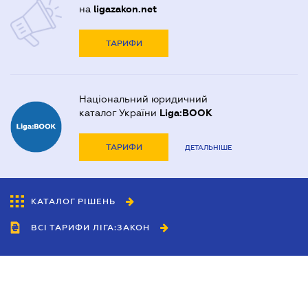
на
ligazakon.net
ТАРИФИ
Національний юридичний
каталог України
Liga:BOOK
ТАРИФИ
ДЕТАЛЬНІШЕ
КАТАЛОГ РІШЕНЬ
ВСІ ТАРИФИ ЛІГА:ЗАКОН
Співробітництво
Агенти
Дилери