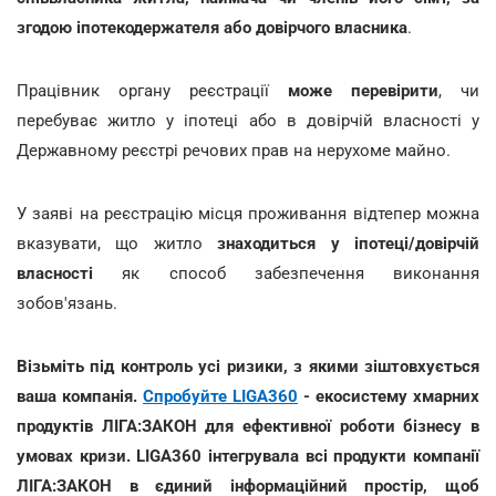
згодою іпотекодержателя або довірчого власника
.
Працівник органу реєстрації
може перевірити
, чи
перебуває житло у іпотеці або в довірчій власності у
Державному реєстрі речових прав на нерухоме майно.
У заяві на реєстрацію місця проживання відтепер можна
вказувати, що житло
знаходиться у іпотеці/довірчій
власності
як способ забезпечення виконання
зобов'язань.
Візьміть під контроль усі ризики, з якими зіштовхується
ваша компанія.
Спробуйте LIGA360
- екосистему хмарних
продуктів ЛІГА:ЗАКОН для ефективної роботи бізнесу в
умовах кризи. LIGA360 інтегрувала всі продукти компанії
ЛІГА:ЗАКОН в єдиний інформаційний простір, щоб