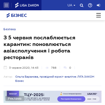
UA
БІЗНЕС
Безпека
З 5 червня послаблюється
карантин: поновлюється
авіасполучення і робота
ресторанів
3 червня 2020, 14:43
788
0
Автор:
Ольга Баранова, провідний юрист-аналітик ЛІГА:ЗАКОН
Бізнес
Реклама