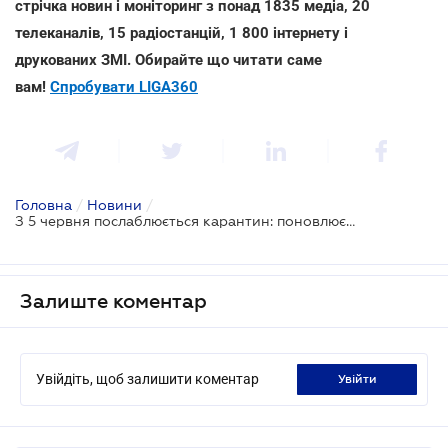
стрічка новин і моніторинг з понад 1835 медіа, 20
телеканалів, 15 радіостанцій, 1 800 інтернету і
друкованих ЗМІ. Обирайте що читати саме
вам!
Спробувати LIGA360
Головна
/
Новини
/
З 5 червня послаблюється карантин: поновлюється авіасполучення і робота ресторанів
Залиште коментар
Увійдіть, щоб залишити коментар
увійти