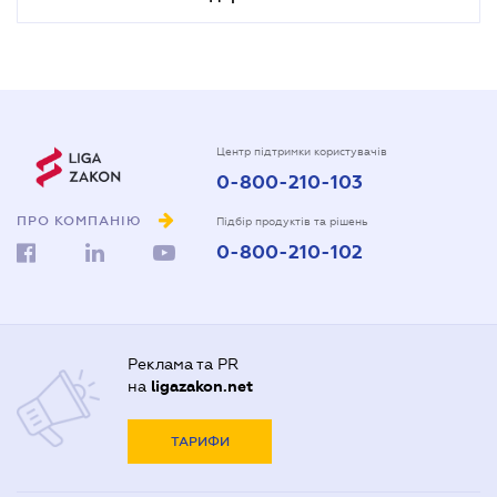
Центр підтримки користувачів
0-800-210-103
ПРО КОМПАНІЮ
Підбір продуктів та рішень
0-800-210-102
Реклама та PR
на
ligazakon.net
ТАРИФИ