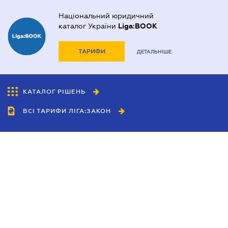
Національний юридичний
каталог України
Liga:BOOK
ТАРИФИ
ДЕТАЛЬНІШЕ
КАТАЛОГ РІШЕНЬ
ВСІ ТАРИФИ ЛІГА:ЗАКОН
Співробітництво
Агенти
Дилери
Політика конфіденційності
Умови використання сайту
Реклама