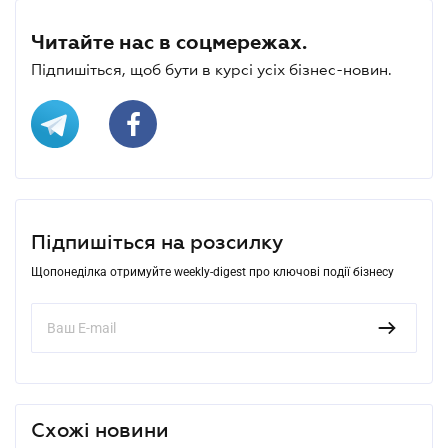
Читайте нас в соцмережах.
Підпишіться, щоб бути в курсі усіх бізнес-новин.
Підпишіться на розсилку
Щопонеділка отримуйте weekly-digest про ключові події бізнесу
Схожі новини