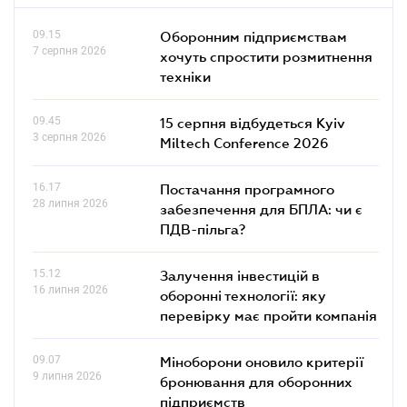
09.15
Оборонним підприємствам
7 серпня 2026
хочуть спростити розмитнення
техніки
09.45
15 серпня відбудеться Kyiv
3 серпня 2026
Miltech Conference 2026
16.17
Постачання програмного
28 липня 2026
забезпечення для БПЛА: чи є
ПДВ-пільга?
15.12
Залучення інвестицій в
16 липня 2026
оборонні технології: яку
перевірку має пройти компанія
09.07
Міноборони оновило критерії
9 липня 2026
бронювання для оборонних
підприємств