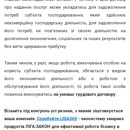
про надання послуг може укладатись для задоволення
потреб суб'єкта господарювання, який здійснює
некомерційну господарську діяльність, для задоволення
його потреб, не пов'язаних зі своєю діяльністю на
досягнення економічних, соціальних та інших результатів
без мети одержання прибутку.
Таким чином, у разі, якщо робота, виконувана особою на
користь суб'єкта господарювання, збігається з видом
його економічної діяльності або є роботою з
обслуговування його діяльності, то робота такої особи
повинна виконуватись
на умовах трудового договору
.
Візьміть під контроль усі ризики, з якими зіштовхується
ваша компанія.
Спробуйте LIGA360
- екосистему хмарних
продуктів ЛІГА:ЗАКОН для ефективної роботи бізнесу в