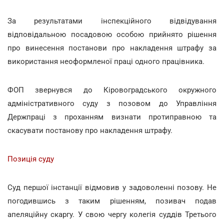
За результатами інспекційного відвідування
відповідальною посадовою особою прийнято рішення
про винесення постанови про накладення штрафу за
використання неоформленої праці одного працівника.
ФОП звернувся до Кіровоградського окружного
адміністративного суду з позовом до Управління
Держпраці з проханням визнати протиправною та
скасувати постанову про накладення штрафу.
Позиція суду
Суд першої інстанції відмовив у задоволенні позову. Не
погодившись з таким рішенням, позивач подав
апеляційну скаргу. У свою чергу колегія суддів Третього