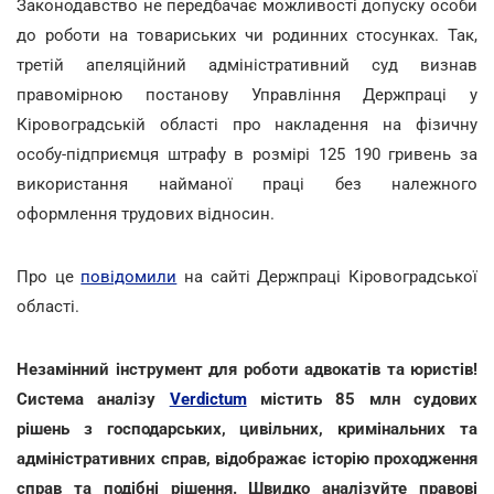
Законодавство не передбачає можливості допуску особи
до роботи на товариських чи родинних стосунках. Так,
третій апеляційний адміністративний суд визнав
правомірною постанову Управління Держпраці у
Кіровоградській області про накладення на фізичну
особу-підприємця штрафу в розмірі 125 190 гривень за
використання найманої праці без належного
оформлення трудових відносин.
Про це
повідомили
на сайті Держпраці Кіровоградської
області.
Незамінний інструмент для роботи адвокатів та юристів!
Система аналізу
Verdictum
містить 85 млн судових
рішень з господарських, цивільних, кримінальних та
адміністративних справ, відображає історію проходження
справ та подібні рішення. Швидко аналізуйте правові