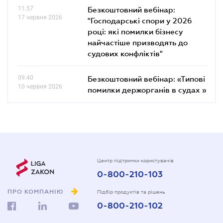
11.57
Безкоштовний вебінар:
17 червня 2026
"Господарські спори у 2026
році: які помилки бізнесу
найчастіше призводять до
судових конфліктів"
09.40
Безкоштовний вебінар: «Типові
10 червня 2026
помилки держорганів в судах »
Центр підтримки користувачів
0-800-210-103
ПРО КОМПАНІЮ
Підбір продуктів та рішень
0-800-210-102