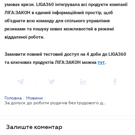
умовах кризи. LIGA360 інтегрувала всі продукти компанії
ЛІГА:ЗАКОН в єдиний інформаційний простір, щоб
об'єднати всю команду для спільного управління
ризиками та пошуку нових можливостей в режимі
віддаленої роботи.
Замовити повний тестовий доступ на 4 доби до LIGA360
та ключових продуктів ЛІГА:ЗАКОН можна
тут
.
Головна
/
Новини
/
За допуск до роботи родичів без трудового договору ФОП сплатить 125 тис. грн
Залиште коментар