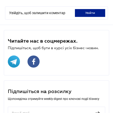
Увійдіть, щоб залишити коментар
увійти
Читайте нас в соцмережах.
Підпишіться, щоб бути в курсі усіх бізнес-новин.
Підпишіться на розсилку
Щопонеділка отримуйте weekly-digest про ключові події бізнесу