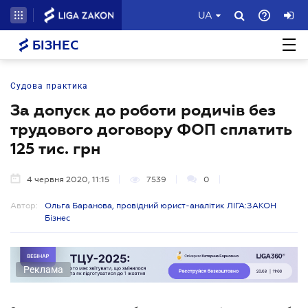
UA
БІЗНЕС
Судова практика
За допуск до роботи родичів без
трудового договору ФОП сплатить
125 тис. грн
4 червня 2020, 11:15
7539
0
Автор:
Ольга Баранова, провідний юрист-аналітик ЛІГА:ЗАКОН
Бізнес
Реклама