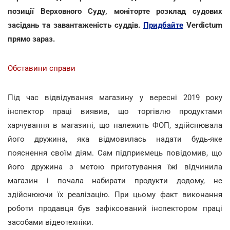
позиції Верховного Суду, моніторте розклад судових
засідань та завантаженість суддів.
Придбайте
Verdictum
прямо зараз.
Обставини справи
Під час відвідування магазину у вересні 2019 року
інспектор праці виявив, що торгівлю продуктами
харчування в магазині, що належить ФОП, здійснювала
його дружина, яка відмовилась надати будь-яке
пояснення своїм діям. Сам підприємець повідомив, що
його дружина з метою приготування їжі відчинила
магазин і почала набирати продукти додому, не
здійснюючи їх реалізацію. При цьому факт виконання
роботи продавця був зафіксований інспектором праці
засобами відеотехніки.