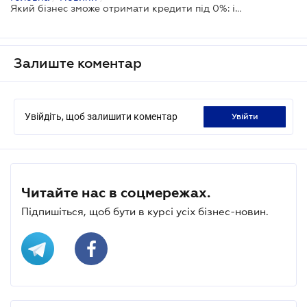
Який бізнес зможе отримати кредити під 0%: ініціатива Кабміну
Залиште коментар
Увійдіть, щоб залишити коментар
увійти
Читайте нас в соцмережах.
Підпишіться, щоб бути в курсі усіх бізнес-новин.