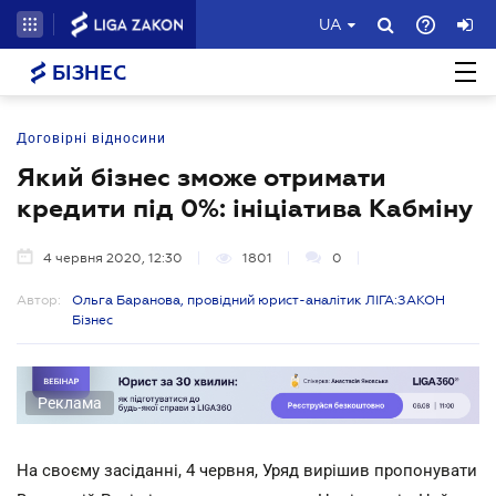
UA
БІЗНЕС
Договірні відносини
Який бізнес зможе отримати
кредити під 0%: ініціатива Кабміну
4 червня 2020, 12:30
1801
0
Автор:
Ольга Баранова, провідний юрист-аналітик ЛІГА:ЗАКОН
Бізнес
Реклама
На своєму засіданні, 4 червня, Уряд вирішив пропонувати