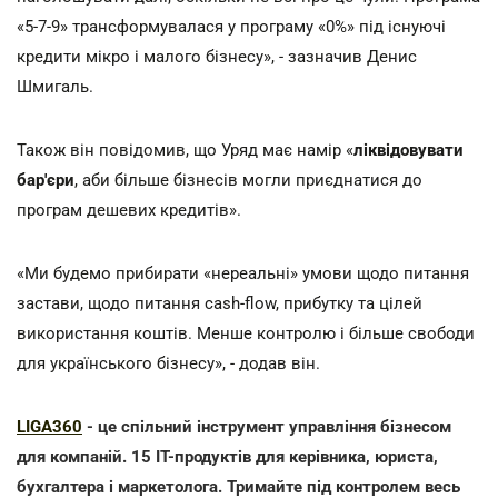
«5-7-9» трансформувалася у програму «0%» під існуючі
кредити мікро і малого бізнесу», - зазначив Денис
Шмигаль.
Також він повідомив, що Уряд має намір «
ліквідовувати
бар'єри
, аби більше бізнесів могли приєднатися до
програм дешевих кредитів».
«Ми будемо прибирати «нереальні» умови щодо питання
застави, щодо питання cash-flow, прибутку та цілей
використання коштів. Менше контролю і більше свободи
для українського бізнесу», - додав він.
LIGA360
- це спільний інструмент управління бізнесом
для компаній. 15 IT-продуктів для керівника, юриста,
бухгалтера і маркетолога. Тримайте під контролем весь