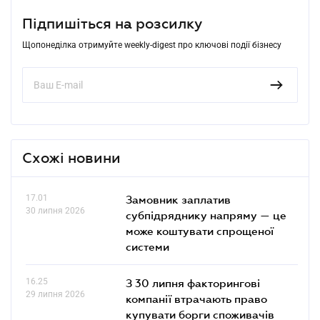
Підпишіться на розсилку
Щопонеділка отримуйте weekly-digest про ключові події бізнесу
Схожі новини
17.01
Замовник заплатив
30 липня 2026
субпідряднику напряму — це
може коштувати спрощеної
системи
16.25
З 30 липня факторингові
29 липня 2026
компанії втрачають право
купувати борги споживачів