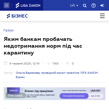
UA
БІЗНЕС
Галузі
Яким банкам пробачать
недотримання норм під час
карантину
9 червня 2020, 12:19
1163
0
Автор:
Ольга Баранова, провідний юрист-аналітик ЛІГА:ЗАКОН
Бізнес
Реклама