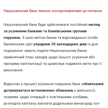
Національний банк пильно контролюватиме це питання
Національний банк буде здійснювати постійний
нагляд
за усуненням банками та банківськими групами
порушень
. З цією метою банки та відповідальні особи
банківських груп
упродовж 30 календарних днів
із дня
порушення мають подати Національному банку
прийнятний план заходів щодо їхнього усунення або
програму капіталізації та щомісяця подавати звіти про її
виконання.
Водночас у процесі усунення порушень банк з
обов'язаний
дотримуватися встановлених обмежень
у діяльності,
зокрема щодо операцій з пов'язаними особами,
розподілу капіталу, виплати додаткових винагород топ-