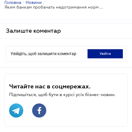
Головна
/
Новини
/
Яким банкам пробачать недотримання норм під час карантину
Залиште коментар
Увійдіть, щоб залишити коментар
увійти
Читайте нас в соцмережах.
Підпишіться, щоб бути в курсі усіх бізнес-новин.