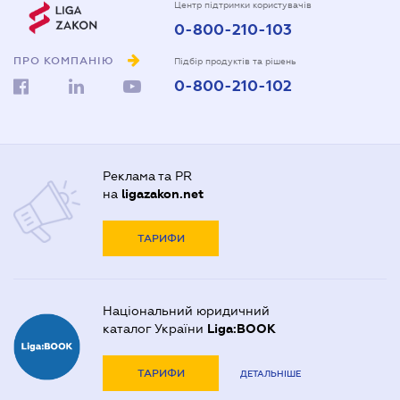
Центр підтримки користувачів
0-800-210-103
ПРО КОМПАНІЮ
Підбір продуктів та рішень
0-800-210-102
Реклама та PR
на
ligazakon.net
ТАРИФИ
Національний юридичний
каталог України
Liga:BOOK
ТАРИФИ
ДЕТАЛЬНІШЕ