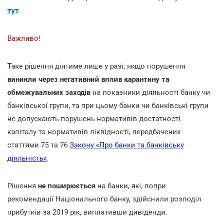
тут
.
Важливо!
Таке рішення діятиме лише у разі, якщо порушення
виникли через негативний вплив карантину та
обмежувальних заходів
на показники діяльності банку чи
банківської групи, та при цьому банки чи банківські групи
не допускають порушень нормативів достатності
капіталу та нормативів ліквідності, передбачених
статтями 75 та 76
Закону «Про банки та банківську
діяльність»
.
Рішення
не поширюється
на банки, які, попри
рекомендації Національного банку, здійснили розподіл
прибутків за 2019 рік, виплативши дивіденди.