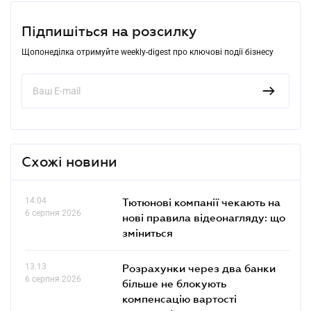
Підпишіться на розсилку
Щопонеділка отримуйте weekly-digest про ключові події бізнесу
Схожі новини
14.04
Тютюнові компанії чекають на
6 серпня 2026
нові правила відеонагляду: що
зміниться
13.13
Розрахунки через два банки
6 серпня 2026
більше не блокують
компенсацію вартості