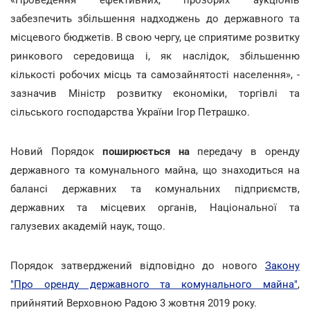
забезпечить збільшення надходжень до державного та
місцевого бюджетів. В свою чергу, це сприятиме розвитку
ринкового середовища і, як наслідок, збільшенню
кількості робочих місць та самозайнятості населення», -
зазначив Міністр розвитку економіки, торгівлі та
сільського господарства України Ігор Петрашко.
Новий Порядок
поширюється на
передачу в оренду
державного та комунального майна, що знаходиться на
балансі державних та комунальних підприємств,
державних та місцевих органів, Національної та
галузевих академій наук, тощо.
Порядок затверджений відповідно до нового
Закону
"Про оренду державного та комунального майна"
,
прийнятий Верховною Радою 3 жовтня 2019 року.