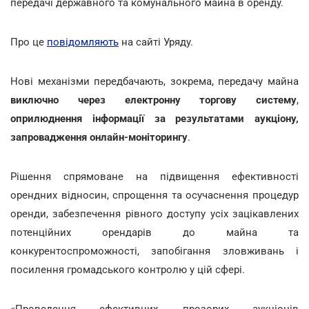
передачі державного та комунального майна в оренду.
Про це
повідомляють
на сайті Уряду.
Нові механізми передбачають, зокрема, передачу майна
виключно через електронну торгову систему
,
оприлюднення інформації за результатами аукціону,
запровадження онлайн-моніторингу
.
Рішення спрямоване на підвищення ефективності
орендних відносин, спрощення та осучаснення процедур
оренди, забезпечення рівного доступу усіх зацікавлених
потенційних орендарів до майна та
конкурентоспроможності, запобігання зловживань і
посилення громадського контролю у цій сфері.
«Проведення ефективних, прозорих аукціонів