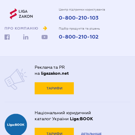
Центр підтримки користувачів
0-800-210-103
ПРО КОМПАНІЮ
Підбір продуктів та рішень
0-800-210-102
Реклама та PR
на
ligazakon.net
ТАРИФИ
Національний юридичний
каталог України
Liga:BOOK
ТАРИФИ
ДЕТАЛЬНІШЕ