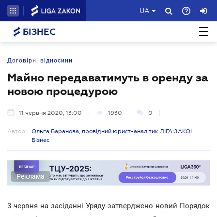
UA
БІЗНЕС
Договірні відносини
Майно передаватимуть в оренду за
новою процедурою
11 червня 2020, 13:00
1930
0
Автор:
Ольга Баранова, провідний юрист-аналітик ЛІГА:ЗАКОН
Бізнес
Реклама
3 червня на засіданні Уряду затверджено новий Порядок