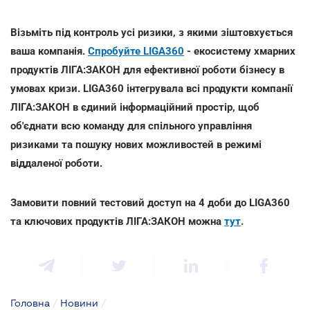
Візьміть під контроль усі ризики, з якими зіштовхується
ваша компанія.
Спробуйте LIGA360
- екосистему хмарних
продуктів ЛІГА:ЗАКОН для ефективної роботи бізнесу в
умовах кризи. LIGA360 інтегрувала всі продукти компанії
ЛІГА:ЗАКОН в єдиний інформаційний простір, щоб
об'єднати всю команду для спільного управління
ризиками та пошуку нових можливостей в режимі
віддаленої роботи.
Замовити повний тестовий доступ на 4 доби до LIGA360
та ключових продуктів ЛІГА:ЗАКОН можна
тут
.
Головна
/
Новини
/