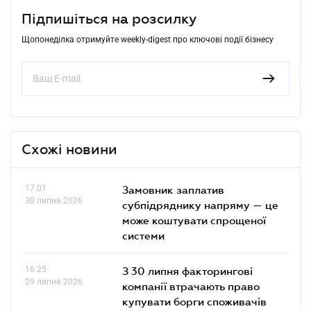
Підпишіться на розсилку
Щопонеділка отримуйте weekly-digest про ключові події бізнесу
Схожі новини
17.01
Замовник заплатив
30 липня 2026
субпідряднику напряму — це
може коштувати спрощеної
системи
16.25
З 30 липня факторингові
29 липня 2026
компанії втрачають право
купувати борги споживачів