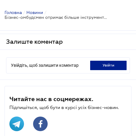
Головна
/
Новини
/
Бізнес-омбудсмен отримає більше інструментів для захисту підприємців
Залиште коментар
Увійдіть, щоб залишити коментар
увійти
Читайте нас в соцмережах.
Підпишіться, щоб бути в курсі усіх бізнес-новин.