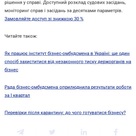
рішення у справі. Доступний розклад судових засідань,
моніторинг справ і засідань за десятками параметрів.
Замовляйте доступ зі знижкою 30 %
Читайте також:
Як працює інститут бізнес-омбудсмена в Україні: ще один
спосіб захиститися від незаконного тиску держорганів на
бізнес
Рада бізнес-омбудсмена оприлюднила результати роботи
за I квартал
Перевірки після карантину: до чого готуватися бізнесу?