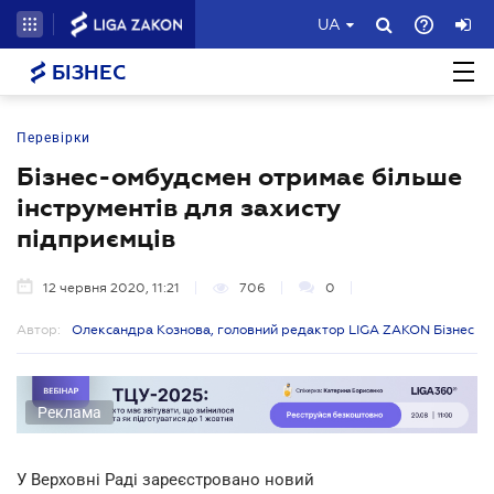
UA
БІЗНЕС
Перевірки
Бізнес-омбудсмен отримає більше
інструментів для захисту
підприємців
12 червня 2020, 11:21
706
0
Автор:
Олександра Кознова, головний редактор LIGA ZAKON Бізнес
Реклама
У Верховні Раді зареєстровано новий