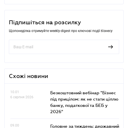
Підпишіться на розсилку
Щопонеділка отримуйте weekly-digest про ключові події бізнесу
Схожі новини
10.01
Безкоштовний вебінар "Бізнес
6 серпня 2026
під прицілом: як не стати ціллю
банку, податкової та БЕБ у
2026"
09.00
Головне за тиждень: державний