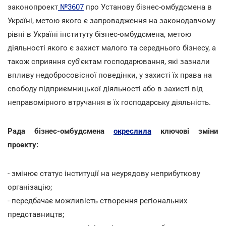
законопроект
№3607
про Установу бізнес-омбудсмена в
Україні, метою якого є запровадження на законодавчому
рівні в Україні інституту бізнес-омбудсмена, метою
діяльності якого є захист малого та середнього бізнесу, а
також сприяння суб'єктам господарювання, які зазнали
впливу недобросовісної поведінки, у захисті їх права на
свободу підприємницької діяльності або в захисті від
неправомірного втручання в їх господарську діяльність.
Рада бізнес-омбудсмена
окреслила
ключові зміни
проекту:
- змінює статус інституції на неурядову неприбуткову
організацію;
- передбачає можливість створення регіональних
представництв;