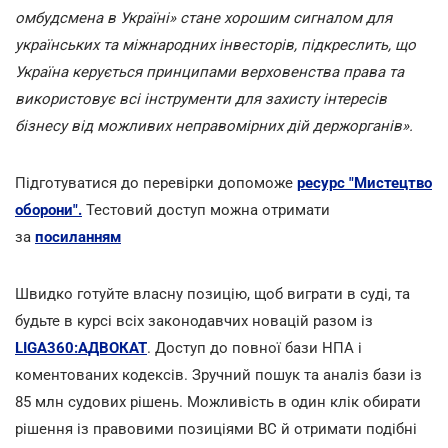
омбудсмена в Україні» стане хорошим сигналом для
українських та міжнародних інвесторів, підкреслить, що
Україна керується принципами верховенства права та
використовує всі інструменти для захисту інтересів
бізнесу від можливих неправомірних дій держорганів».
Підготуватися до перевірки допоможе
ресурс "Мистецтво
оборони".
Тестовий доступ можна отримати
за
посиланням
Швидко готуйте власну позицію, щоб виграти в суді, та
будьте в курсі всіх законодавчих новацій разом із
LIGA360:АДВОКАТ
. Доступ до повної бази НПА і
коментованих кодексів. Зручний пошук та аналіз бази із
85 млн судових рішень. Можливість в один клік обирати
рішення із правовими позиціями ВС й отримати подібні