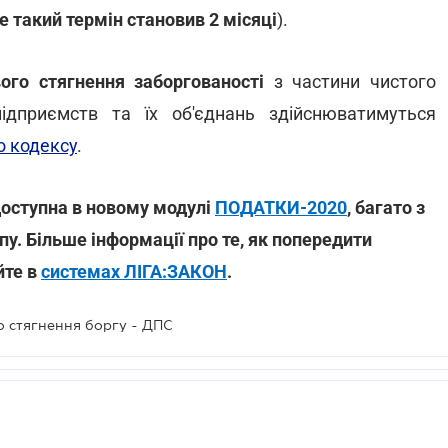
е такий термін становив 2 місяці
).
ого стягнення заборгованості
з частини чистого
ідприємств та їх об'єднань здійснюватимуться
о кодексу
.
доступна в новому модулі
ПОДАТКИ-2020
, багато з
пу. Більше інформації про те, як попередити
йте в
системах ЛІГА:ЗАКОН
.
о стягнення боргу - ДПС