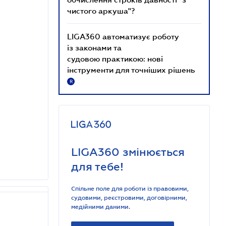
чистого аркуша"?
LIGA360 автоматизує роботу
із законами та
судовою практикою: нові
інструменти для точніших рішень
R
LIGA360 змінюється
для тебе!
Спільне поле для роботи із правовими,
судовими, реєстровими, договірними,
медійними даними.