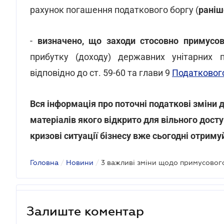
рахунок погашення податкового боргу (
раніш
-
визначено, що заходи стосовно примусов
прибутку (доходу) державних унітарних п
відповідно до ст. 59-60 та глави 9
Податковог
Вся інформація про поточні податкові зміни 
матеріалів якого відкрито для вільного досту
кризові ситуації бізнесу вже сьогодні отриму
Головна
/
Новини
/
3 важливі зміни щодо примусовог
Залиште коментар