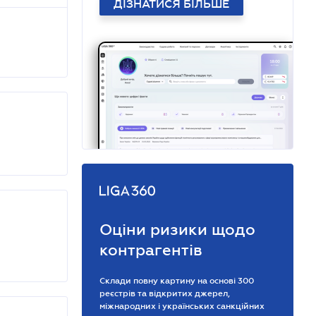
ДІЗНАТИСЯ БІЛЬШЕ
Оціни ризики щодо
контрагентів
Склади повну картину на основі 300
реєстрів та відкритих джерел,
міжнародних і українських санкційних