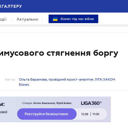
ХГАЛТЕРУ
одії
Актуально
Бізнес під час війни
имусового стягнення боргу
Автор:
Ольга Баранова, провідний юрист-аналітик ЛІГА:ЗАКОН
Бізнес