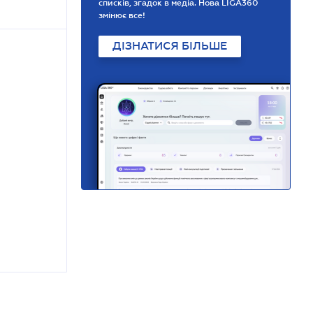
списків, згадок в медіа. Нова LIGA360
змінює все!
ДІЗНАТИСЯ БІЛЬШЕ