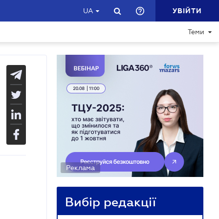
УВІЙТИ
UA
Теми
Реклама
Вибір редакції