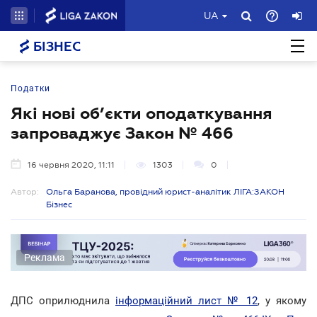
UA
БІЗНЕС
Податки
Які нові об’єкти оподаткування
запроваджує Закон № 466
16 червня 2020, 11:11
1303
0
Автор:
Ольга Баранова, провідний юрист-аналітик ЛІГА:ЗАКОН
Бізнес
Реклама
ДПС оприлюднила
інформаційний лист № 12
, у якому