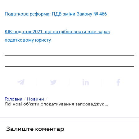
Податкова реформа: ПДВ-зміни Закону № 466
КІК-податок 2021: що потрібно знати вже зараз
податковому юристу
Головна
/
Новини
/
Які нові об’єкти оподаткування запроваджує Закон № 466
Залиште коментар