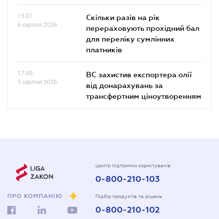
15.07
Скільки разів на рік
6 серпня 2026
перераховують прохідний бал
для переліку сумлінних
платників
17.00
ВС захистив експортера олії
5 серпня 2026
від донарахувань за
трансфертним ціноутворенням
Центр підтримки користувачів
0-800-210-103
ПРО КОМПАНІЮ
Підбір продуктів та рішень
0-800-210-102