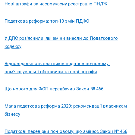
Нові штрафи за несвоєчасну реєстрацію ПН/РК
Податкова реформа: топ-10 змін ПДФО
У ДПС роз'яснили, які зміни внесли до Податкового
кодексу
Відповідальність платників податків по-новому:
пом'якшувальні обставини та нові штрафи
Що нового для ФОП передбачив Закон № 466
Мала податкова реформа 2020: рекомендації власникам
бізнесу
Податкові перевірки по-новому: що змінює Закон № 466