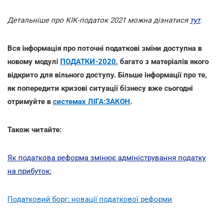
Детальніше про КІК-податок 2021 можна дізнатися
тут
.
Вся інформація про поточні податкові зміни доступна в
новому модулі
ПОДАТКИ-2020
, багато з матеріалів якого
відкрито для вільного доступу. Більше інформації про те,
як попередити кризові ситуації бізнесу вже сьогодні
отримуйте в
системах ЛІГА:ЗАКОН
.
Також читайте:
Як податкова реформа змінює адміністрування податку
на прибуток
;
Податковий борг: новації податкової реформи