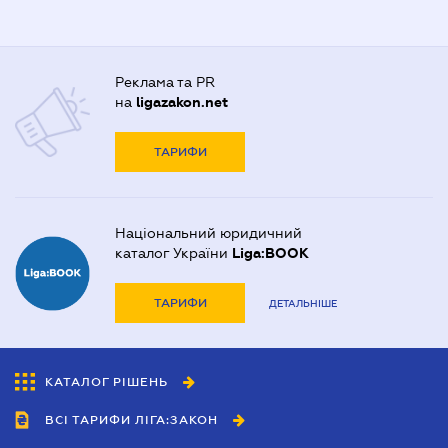
Реклама та PR
на
ligazakon.net
ТАРИФИ
Національний юридичний
каталог України
Liga:BOOK
ТАРИФИ
ДЕТАЛЬНІШЕ
КАТАЛОГ РІШЕНЬ
ВСІ ТАРИФИ ЛІГА:ЗАКОН