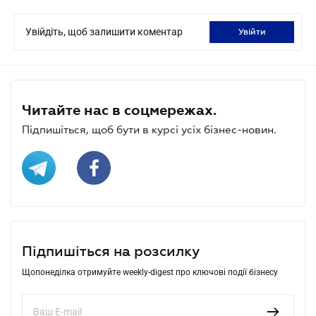
Увійдіть, щоб залишити коментар
увійти
Читайте нас в соцмережах.
Підпишіться, щоб бути в курсі усіх бізнес-новин.
Підпишіться на розсилку
Щопонеділка отримуйте weekly-digest про ключові події бізнесу