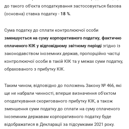
до такого об'єкта оподаткування застосовується базова
(основна) ставка податку -
18 %
.
Сума податку до сплати контролюючої особи
зменшується на суму корпоративного податку, фактично
сплаченого КІК у відповідному звітному періоді
згідно із
законодавством іноземних держав, пропорційно частці
контролюючої особи в такій КІК та у межах суми податку,
обрахованого з прибутку КІК.
Таким чином, відповідно до положень Закону № 466, які
ще не набрали чинності, вперше визначення об'єктом
оподаткування скоригованого прибутку КІК, а також
зменшення суми податку до сплати на суму сплаченого
іноземним державам корпоративного податку буде
відображатися в Декларації за підсумками 2021 року.