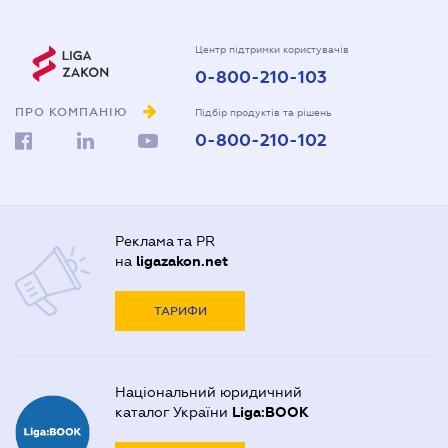
Центр підтримки користувачів
0-800-210-103
ПРО КОМПАНІЮ
Підбір продуктів та рішень
0-800-210-102
Реклама та PR
на
ligazakon.net
ТАРИФИ
Національний юридичний
каталог України
Liga:BOOK