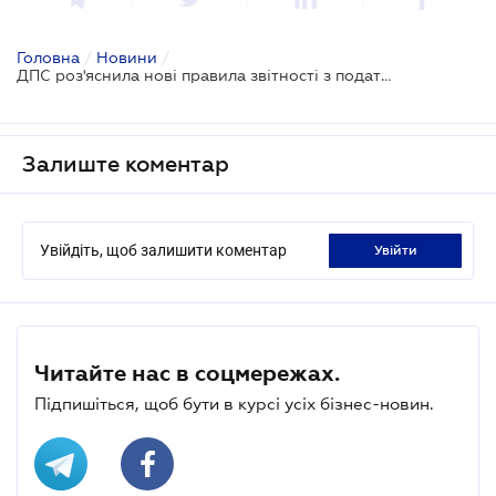
Головна
/
Новини
/
ДПС роз'яснила нові правила звітності з податку на прибуток
Залиште коментар
Увійдіть, щоб залишити коментар
увійти
Читайте нас в соцмережах.
Підпишіться, щоб бути в курсі усіх бізнес-новин.