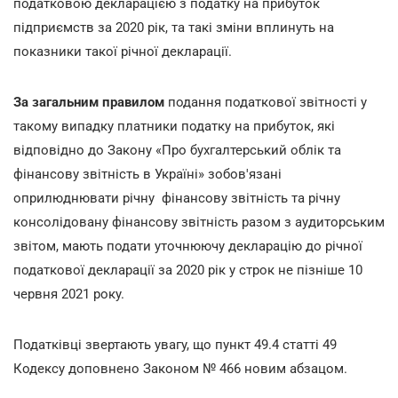
податковою декларацією з податку на прибуток
підприємств за 2020 рік, та такі зміни вплинуть на
показники такої річної декларації.
За загальним правилом
подання податкової звітності у
такому випадку платники податку на прибуток, які
відповідно до Закону «Про бухгалтерський облік та
фінансову звітність в Україні» зобов'язані
оприлюднювати річну фінансову звітність та річну
консолідовану фінансову звітність разом з аудиторським
звітом, мають подати уточнюючу декларацію до річної
податкової декларації за 2020 рік у строк не пізніше 10
червня 2021 року.
Податківці звертають увагу, що пункт 49.4 статті 49
Кодексу доповнено Законом № 466 новим абзацом.