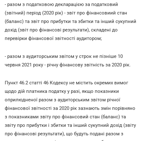
- разом з податковою декларацією за податковий
(звітний) період (2020 рік) - звіт про фінансовиий стан
(баланс) та звіт про прибутки та збитки та інший сукупний
дохід (звіт про фінансові результати), складені до
перевірки фінансової звітності аудитором;
- разом з аудиторським звітом у строк не пізніше 10
червня 2021 року - річну фінансову звітність за 2020 рік.
Пункт 46.2 статті 46 Кодексу не містить окремих вимог
щодо дій платника податку у разі, якщо показники
оприлюдненої разом з аудиторським звітом річної
фінансової звітності за 2020 рік зазнають змін порівняно
з показниками звіту про фінансовий стан (баланс) та
звіту про прибутки і збитки та інший сукупний дохід (звіту
про фінансові результати), що будуть подані разом з