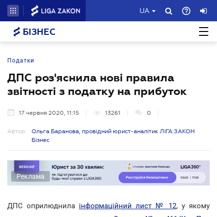
UA
БІЗНЕС
Податки
ДПС роз'яснила нові правила
звітності з податку на прибуток
17 червня 2020, 11:15
13261
0
Автор:
Ольга Баранова, провідний юрист-аналітик ЛІГА:ЗАКОН
Бізнес
Реклама
ДПС оприлюднила
інформаційний лист № 12
, у якому