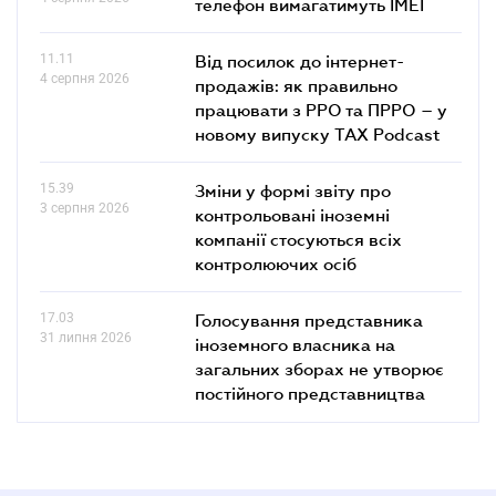
телефон вимагатимуть IMEI
11.11
Від посилок до інтернет-
4 серпня 2026
продажів: як правильно
працювати з РРО та ПРРО – у
новому випуску TAX Podcast
15.39
Зміни у формі звіту про
3 серпня 2026
контрольовані іноземні
компанії стосуються всіх
контролюючих осіб
17.03
Голосування представника
31 липня 2026
іноземного власника на
загальних зборах не утворює
постійного представництва