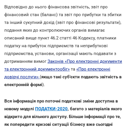
Відповідно до нього фінансова звітність, звіт про
фінансовий стан (баланс) та звіт про прибутки та збитки
та інший сукупний дохід (звіт про фінансові результати),
подання яких до контролюючих органів вимагає
описаний вище пункт 46.2 статті 46 Кодексу, платники
податку на прибуток підприємств та неприбуткові
підприємства, установи, організації мають подавати з
дотриманням вимог
Законів «Про електронні документи
та електронний документообіг»
та
«Про електронні
довірчі послуги»
(
якщо такі суб'єкти подають звітність в
електронній формі
).
Вся інформація про поточні податкові зміни доступна в
новому модулі
ПОДАТКИ-2020
, багато з матеріалів якого
відкрито для вільного доступу. Більше інформації про те,
як попередити кризові ситуації бізнесу вже сьогодні