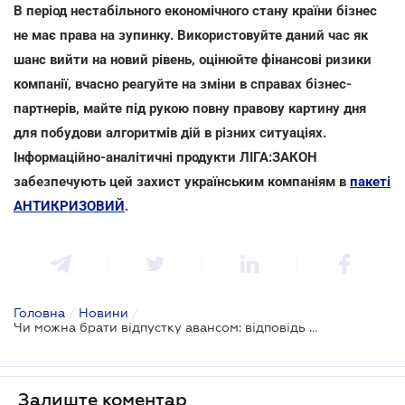
В період нестабільного економічного стану країни бізнес
не має права на зупинку. Використовуйте даний час як
шанс вийти на новий рівень, оцінюйте фінансові ризики
компанії, вчасно реагуйте на зміни в справах бізнес-
партнерів, майте під рукою повну правову картину дня
для побудови алгоритмів дій в різних ситуаціях.
Інформаційно-аналітичні продукти ЛІГА:ЗАКОН
забезпечують цей захист українським компаніям в
пакеті
АНТИКРИЗОВИЙ
.
Головна
/
Новини
/
Чи можна брати відпустку авансом: відповідь Держпраці
Залиште коментар