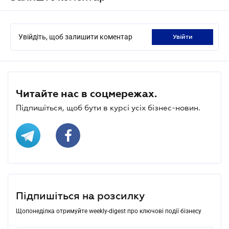
Увійдіть, щоб залишити коментар
увійти
Читайте нас в соцмережах.
Підпишіться, щоб бути в курсі усіх бізнес-новин.
Підпишіться на розсилку
Щопонеділка отримуйте weekly-digest про ключові події бізнесу