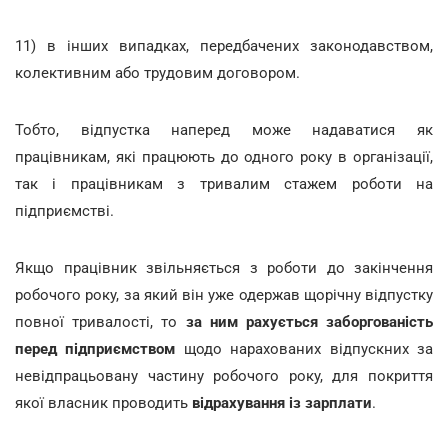
11) в інших випадках, передбачених законодавством,
колективним або трудовим договором.
Тобто, відпустка наперед може надаватися як
працівникам, які працюють до одного року в організації,
так і працівникам з тривалим стажем роботи на
підприємстві.
Якщо працівник звільняється з роботи до закінчення
робочого року, за який він уже одержав щорічну відпустку
повної тривалості, то
за ним рахується заборгованість
перед підприємством
щодо нарахованих відпускних за
невідпрацьовану частину робочого року, для покриття
якої власник проводить
відрахування із зарплати
.