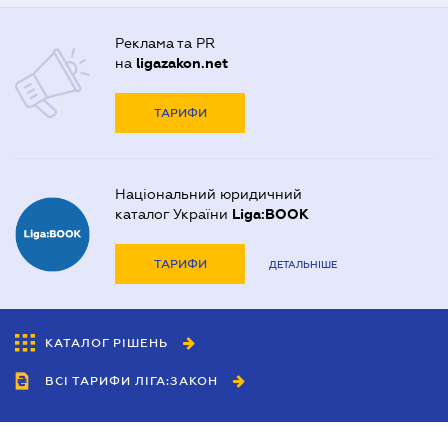
Реклама та PR
на
ligazakon.net
ТАРИФИ
Національний юридичний
каталог України
Liga:BOOK
ТАРИФИ
ДЕТАЛЬНІШЕ
КАТАЛОГ РІШЕНЬ
ВСІ ТАРИФИ ЛІГА:ЗАКОН
Співробітництво