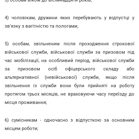
4) чоловікам, дружини яких перебувають у відпустці у
зв'язку з вагітністю та пологами;
5) особам, звільненим після проходження строкової
військової служби, військової служби за призовом під
час мобілізації, на особливий період, військової служби
за призовом осіб офіцерського складу або
альтернативної (невійськової) служби, якщо після
звільнення із служби вони були прийняті на роботу
протягом трьох місяців, не враховуючи часу переїзду до
місця проживання;
6) сумісникам - одночасно з відпусткою за основним
місцем роботи;