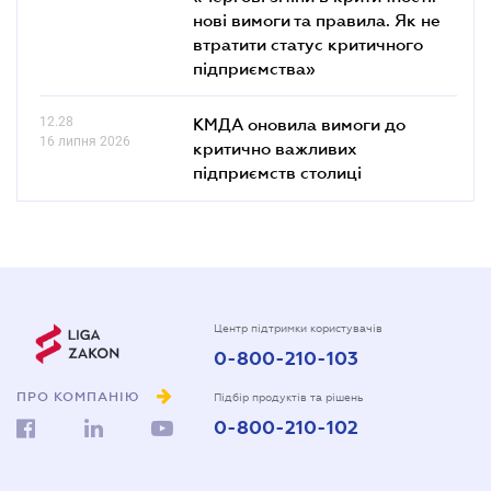
нові вимоги та правила. Як не
втратити статус критичного
підприємства»
12.28
КМДА оновила вимоги до
16 липня 2026
критично важливих
підприємств столиці
Центр підтримки користувачів
0-800-210-103
ПРО КОМПАНІЮ
Підбір продуктів та рішень
0-800-210-102