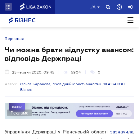
UA
БІЗНЕС
Персонал
Чи можна брати відпустку авансом:
відповідь Держпраці
25 червня 2020, 09:45
5904
0
Автор:
Ольга Баранова, провідний юрист-аналітик ЛІГА:ЗАКОН
Бізнес
Реклама
Управління Держпраці у Рівненській області
зазначила
,