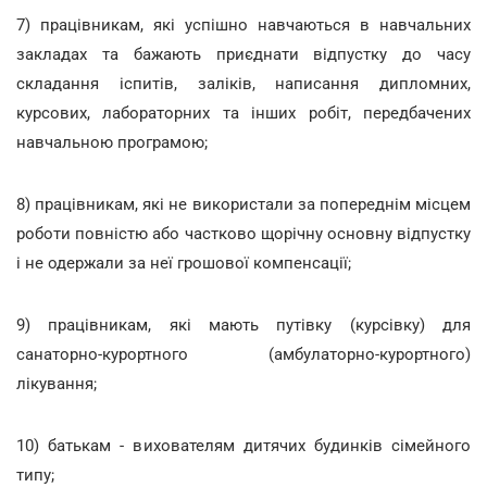
7) працівникам, які успішно навчаються в навчальних
закладах та бажають приєднати відпустку до часу
складання іспитів, заліків, написання дипломних,
курсових, лабораторних та інших робіт, передбачених
навчальною програмою;
8) працівникам, які не використали за попереднім місцем
роботи повністю або частково щорічну основну відпустку
і не одержали за неї грошової компенсації;
9) працівникам, які мають путівку (курсівку) для
санаторно-курортного (амбулаторно-курортного)
лікування;
10) батькам - вихователям дитячих будинків сімейного
типу;