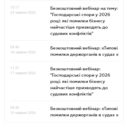
10.17
Безкоштовний вебінар на тему:
23 червня 2026
"Господарські спори у 2026
році: які помилки бізнесу
найчастіше призводять до
судових конфліктів"
09.40
Безкоштовний вебінар: «Типові
18 червня 2026
помилки держорганів в судах »
11.57
Безкоштовний вебінар:
17 червня 2026
"Господарські спори у 2026
році: які помилки бізнесу
найчастіше призводять до
судових конфліктів"
09.40
Безкоштовний вебінар: «Типові
10 червня 2026
помилки держорганів в судах »