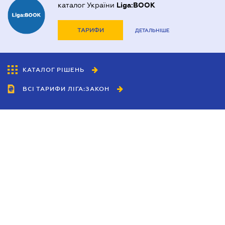
каталог України
Liga:BOOK
ТАРИФИ
ДЕТАЛЬНІШЕ
КАТАЛОГ РІШЕНЬ
ВСІ ТАРИФИ ЛІГА:ЗАКОН
Співробітництво
Агенти
Дилери
Політика конфіденційності
Умови використання сайту
Реклама
Блог