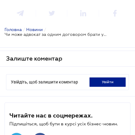
Головна
/
Новини
/
Чи може адвокат за одним договором брати участь в різних справах клієнта - ВС
Залиште коментар
Увійдіть, щоб залишити коментар
увійти
Читайте нас в соцмережах.
Підпишіться, щоб бути в курсі усіх бізнес-новин.