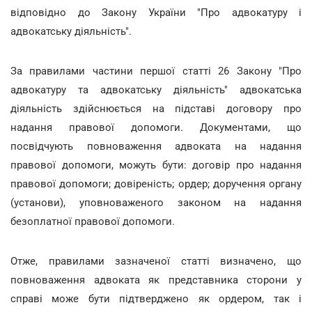
відповідно до Закону України "Про адвокатуру і
адвокатську діяльність".
За правилами частини першої статті 26 Закону "Про
адвокатуру та адвокатську діяльність" адвокатська
діяльність здійснюється на підставі договору про
надання правової допомоги. Документами, що
посвідчують повноваження адвоката на надання
правової допомоги, можуть бути: договір про надання
правової допомоги; довіреність; ордер; доручення органу
(установи), уповноваженого законом на надання
безоплатної правової допомоги.
Отже, правилами зазначеної статті визначено, що
повноваження адвоката як представника сторони у
справі може бути підтверджено як ордером, так і