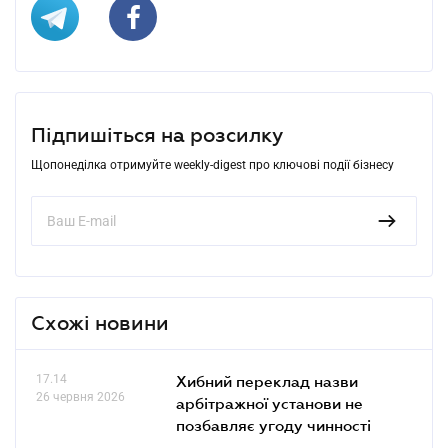
Підпишіться на розсилку
Щопонеділка отримуйте weekly-digest про ключові події бізнесу
Схожі новини
17.14
Хибний переклад назви
26 червня 2026
арбітражної установи не
позбавляє угоду чинності