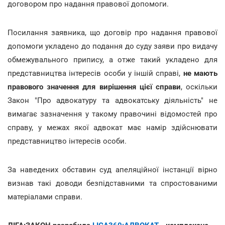
договором про надання правової допомоги.
Посилання заявника, що договір про надання правової
допомоги укладено до подання до суду заяви про видачу
обмежувального припису, а отже такий укладено для
представництва інтересів особи у іншій справі,
не мають
правового значення для вирішення цієї справи
, оскільки
Закон "Про адвокатуру та адвокатську діяльність" не
вимагає зазначення у такому правочині відомостей про
справу, у межах якої адвокат має намір здійснювати
представництво інтересів особи.
За наведених обставин суд апеляційної інстанції вірно
визнав такі доводи безпідставними та спростованими
матеріалами справи.