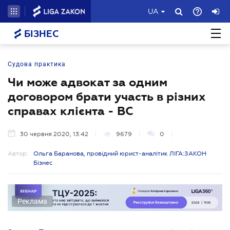
UA
БІЗНЕС
Судова практика
Чи може адвокат за одним
договором брати участь в різних
справах клієнта - ВС
30 червня 2020, 13:42
9679
0
Автор:
Ольга Баранова, провідний юрист-аналітик ЛІГА:ЗАКОН
Бізнес
Реклама