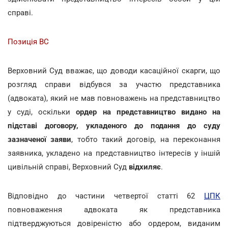
справі.
Позиція ВС
Верховний Суд вважає, що доводи касаційної скарги, що
розгляд справи відбувся за участю представника
(адвоката), який не мав повноважень на представництво
у суді, оскільки
ордер на представництво видано на
підставі договору, укладеного до подання до суду
зазначеної заяви
, тобто такий договір, на переконання
заявника, укладено на представництво інтересів у іншій
цивільній справі, Верховний Суд
відхиляє
.
Відповідно до частини четвертої статті 62
ЦПК
повноваження адвоката як представника
підтверджуються довіреністю або ордером, виданим