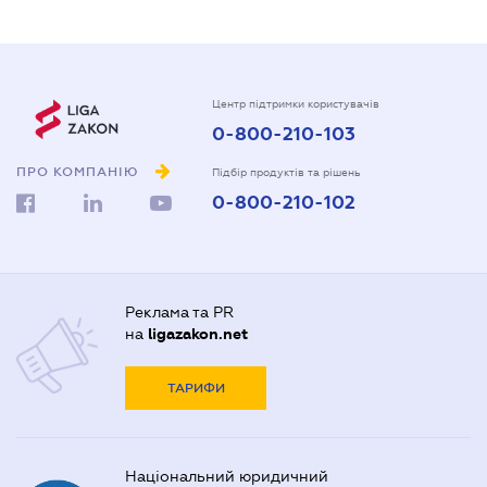
Центр підтримки користувачів
0-800-210-103
ПРО КОМПАНІЮ
Підбір продуктів та рішень
0-800-210-102
Реклама та PR
на
ligazakon.net
ТАРИФИ
Національний юридичний