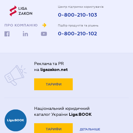
Центр підтримки користувачів
0-800-210-103
ПРО КОМПАНІЮ
Підбір продуктів та рішень
0-800-210-102
Реклама та PR
на
ligazakon.net
ТАРИФИ
Національний юридичний
каталог України
Liga:BOOK
ТАРИФИ
ДЕТАЛЬНІШЕ