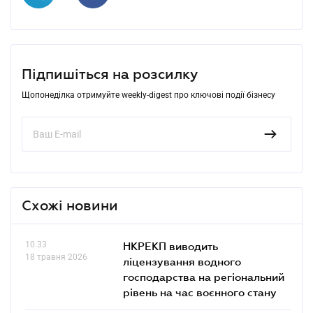
Підпишіться на розсилку
Щопонеділка отримуйте weekly-digest про ключові події бізнесу
Схожі новини
10.33
НКРЕКП виводить
18 травня 2026
ліцензування водного
господарства на регіональний
рівень на час воєнного стану