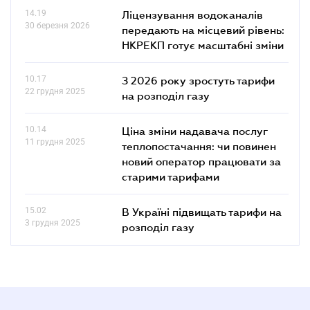
14.19
Ліцензування водоканалів
30 березня 2026
передають на місцевий рівень:
НКРЕКП готує масштабні зміни
10.17
З 2026 року зростуть тарифи
22 грудня 2025
на розподіл газу
10.14
Ціна зміни надавача послуг
11 грудня 2025
теплопостачання: чи повинен
новий оператор працювати за
старими тарифами
15.02
В Україні підвищать тарифи на
3 грудня 2025
розподіл газу