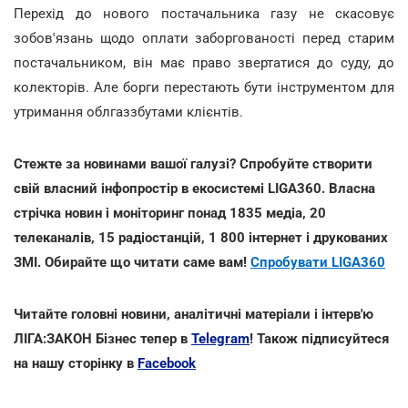
Перехід до нового постачальника газу не скасовує
зобов'язань щодо оплати заборгованості перед старим
постачальником, він має право звертатися до суду, до
колекторів. Але борги перестають бути інструментом для
утримання облгаззбутами клієнтів.
Стежте за новинами вашої галузі? Спробуйте створити
свій власний інфопростір в екосистемі LIGA360. Власна
стрічка новин і моніторинг понад 1835 медіа, 20
телеканалів, 15 радіостанцій, 1 800 інтернет і друкованих
ЗМІ. Обирайте що читати саме вам!
Спробувати LIGA360
Читайте головні новини, аналітичні матеріали і інтерв'ю
ЛІГА:ЗАКОН Бізнес тепер в
Telegram
! Також підписуйтеся
на нашу сторінку в
Facebook