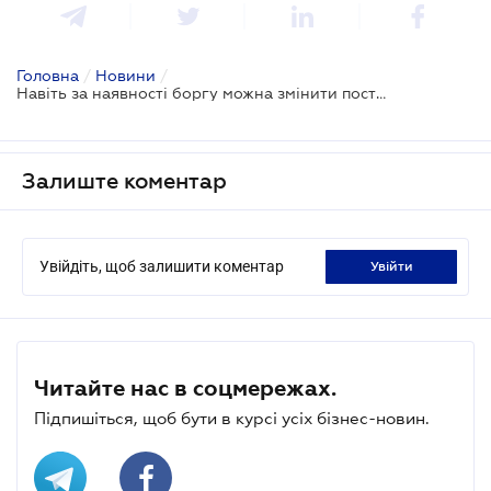
Головна
/
Новини
/
Навіть за наявності боргу можна змінити постачальника газу, але борг не анулюється
Залиште коментар
Увійдіть, щоб залишити коментар
увійти
Читайте нас в соцмережах.
Підпишіться, щоб бути в курсі усіх бізнес-новин.