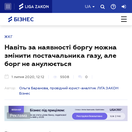
UA
БІЗНЕС
ЖКГ
Навіть за наявності боргу можна
змінити постачальника газу, але
борг не анулюється
1 липня 2020, 12:12
5508
0
Автор:
Ольга Баранова, провідний юрист-аналітик ЛІГА:ЗАКОН
Бізнес
Реклама