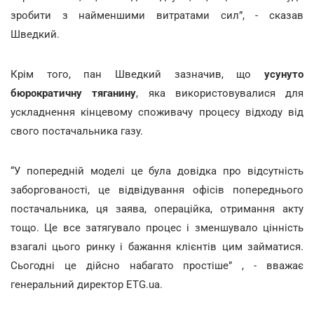
зробити з найменшими витратами сил”, - сказав
Шведкий.
Крім того, пан Шведкий зазначив, що
усунуто
бюрократичну тяганину
, яка використовувалися для
ускладнення кінцевому споживачу процесу відходу від
свого постачальника газу.
“У попередній моделі це була довідка про відсутність
заборгованості, це відвідування офісів попереднього
постачальника, ця заява, операційка, отримання акту
тощо. Це все затягувало процес і зменшувало цінність
взагалі цього ринку і бажання клієнтів цим займатися.
Сьогодні це дійсно набагато простіше” , - вважає
генеральний директор ETG.ua.