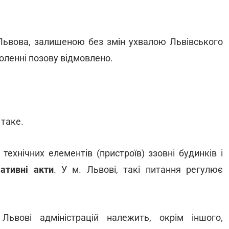
Львова, залишеною без змін ухвалою Львівського
воленні позову відмовлено.
 таке.
ехнічних елементів (пристроїв) ззовні будинків і
ативні акти
. У м. Львові, такі питання регулює
ьвові адміністрацій належить, окрім іншого,