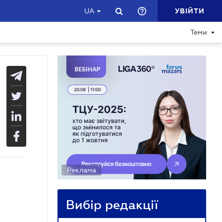
УВІЙТИ
UA
Теми
Реклама
Вибір редакції