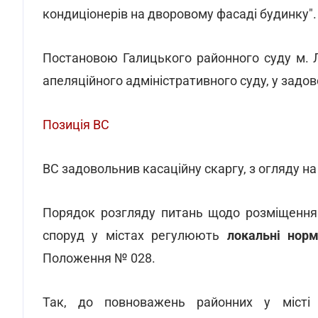
кондиціонерів на дворовому фасаді будинку".
Постановою Галицького районного суду м. 
апеляційного адміністративного суду, у задо
Позиція ВС
ВС задовольнив касаційну скаргу, з огляду на
Порядок розгляду питань щодо розміщення т
споруд у містах регулюють
локальні норм
Положення № 028.
Так, до повноважень районних у місті Л