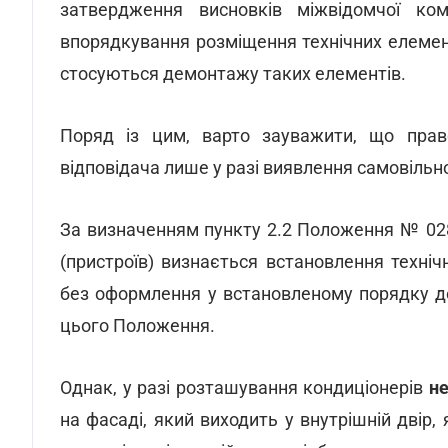
затвердження висновків міжвідомчої коміс
впорядкування розміщення технічних елементі
стосуються демонтажу таких елементів.
Поряд із цим, варто зауважити, що прав
відповідача лише у разі виявлення самовільн
За визначенням пункту 2.2 Положення № 02
(пристроїв) визнається встановлення технічн
без оформлення у встановленому порядку д
цього Положення.
Однак, у разі розташування кондиціонерів
не
на фасаді, який виходить у внутрішній двір