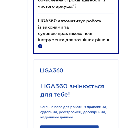
чистого аркуша"?
LIGA360 автоматизує роботу
із законами та
судовою практикою: нові
інструменти для точніших рішень
R
LIGA360 змінюється
для тебе!
Спільне поле для роботи із правовими,
судовими, реєстровими, договірними,
медійними даними.