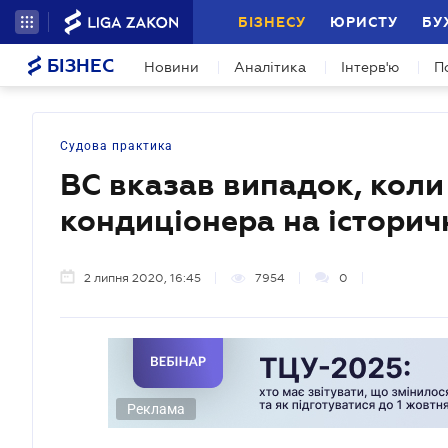
БІЗНЕСУ
ЮРИСТУ
БУ
БІЗНЕС
Новини
Аналітика
Інтерв'ю
П
Судова практика
ВС вказав випадок, коли
кондиціонера на історичн
2 липня 2020, 16:45
7954
0
Реклама