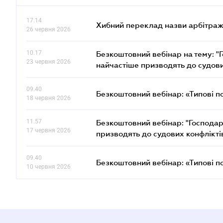
17.14
Хибний переклад назви арбітражн
26 червня 2026
10.17
Безкоштовний вебінар на тему: "Г
23 червня 2026
найчастіше призводять до судови
09.40
Безкоштовний вебінар: «Типові п
18 червня 2026
11.57
Безкоштовний вебінар: "Господарс
17 червня 2026
призводять до судових конфлікті
09.40
Безкоштовний вебінар: «Типові п
10 червня 2026