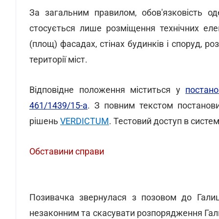
За загальним правилом, обов'язковість о
стосується лише розміщення технічних еле
(площ) фасадах, стінах будинків і споруд, р
території міст.
Відповідне положення міститься у
постан
461/1439/15-а
. З повним текстом постанов
рішень
VERDICTUM
. Тестовий доступ в сист
Обставини справи
Позивачка звернулася з позовом до Галиць
незаконним та скасувати розпорядження Гал