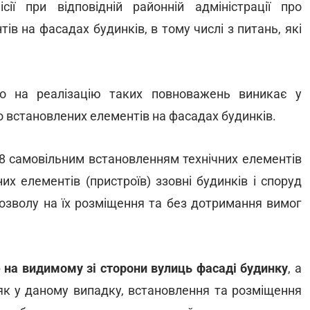
ії при відповідній районній адміністрації про
в на фасадах будинків, в тому числі з питань, які
о на реалізацію таких повноважень виникає у
о встановлених елементів на фасадах будинків.
8 самовільним встановленням технічних елементів
их елементів (пристроїв) ззовні будинків і споруд
озволу на їх розміщення та без дотримання вимог
 на видимому зі сторони вулиць фасаді будинку
, а
, як у даному випадку, встановлення та розміщення