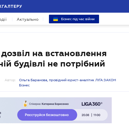
ХГАЛТЕРУ
одії
Актуально
Бізнес під час війни
 дозвіл на встановлення
ій будівлі не потрібний
Автор:
Ольга Баранова, провідний юрист-аналітик ЛІГА:ЗАКОН
Бізнес