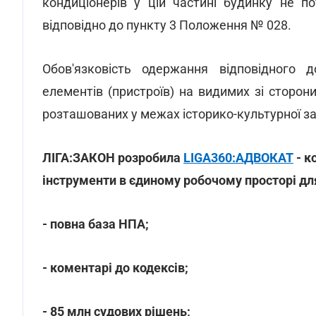
кондиціонерів у цій частині будинку не п
відповідно до пункту 3 Положення № 028.
Обов'язковість одержання відповідного 
елементів (пристроїв) на видимих зі сторони
розташованих у межах історико-культурної зап
ЛІГА:ЗАКОН розробила
LIGA360:АДВОКАТ
- к
інструменти в єдиному робочому просторі дл
- повна база НПА;
- коментарі до кодексів;
- 85 млн судових рішень;