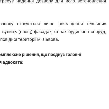
отребує надання дозволу для його встановлення
дозволу стосується лише розміщення технічних
 вулиць (площ) фасадах, стінах будинків і споруд,
овідної території м. Львова.
омплексне рішення, що поєднує головні
я адвоката: