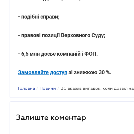
- подібні справи;
- правові позиції Верховного Суду;
- 6,5 млн досьє компаній і ФОП.
Замовляйте доступ
зі знижкою 30 %.
Головна
/
Новини
/
Залиште коментар