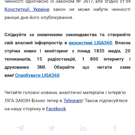
чинності одночасно із Законом № 2617, але згідно ст.94
Конституції України
закон не може набути чинності
раніше дня його опублікування.
Слідкуйте за оновленням законодавства та створюйте
свій власний інфорпростір в
екосистемі LIGA360
. Власна
стрічка новин і моніторинг з понад 1835 медіа, 20
телеканалів, 15 радіостанцій, 1 800 інтернету і
друкованих ЗМІ. Обирайте що читати саме
вам!
Спробувати LIGA360
Читайте головні новини, аналітичні матеріали і інтерв'ю
ЛІГА:ЗАКОН Бізнес тепер в
Telegram
! Також підписуйтеся
на нашу сторінку в
Facebook