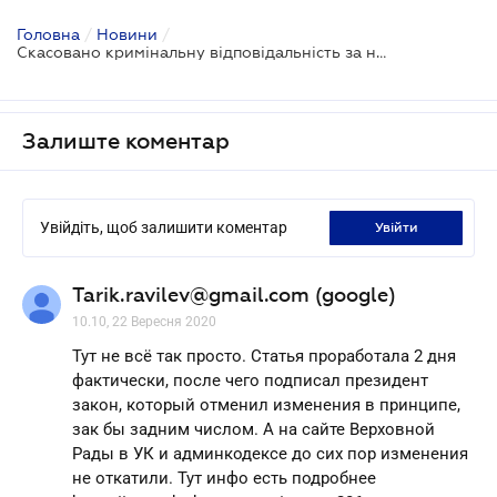
Головна
/
Новини
/
Скасовано кримінальну відповідальність за нетверезе водіння
Залиште коментар
Увійдіть, щоб залишити коментар
увійти
Tarik.ravilev@gmail.com (google)
10.10, 22 Вересня 2020
Тут не всё так просто. Статья проработала 2 дня
фактически, после чего подписал президент
закон, который отменил изменения в принципе,
зак бы задним числом. А на сайте Верховной
Рады в УК и админкодексе до сих пор изменения
не откатили. Тут инфо есть подробнее