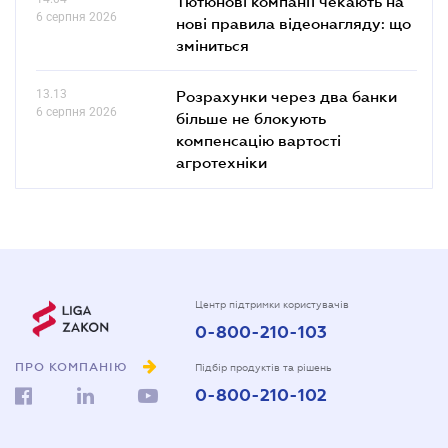
Тютюнові компанії чекають на
6 серпня 2026
нові правила відеонагляду: що
зміниться
13.13
Розрахунки через два банки
6 серпня 2026
більше не блокують
компенсацію вартості
агротехніки
Центр підтримки користувачів
0-800-210-103
ПРО КОМПАНІЮ
Підбір продуктів та рішень
0-800-210-102