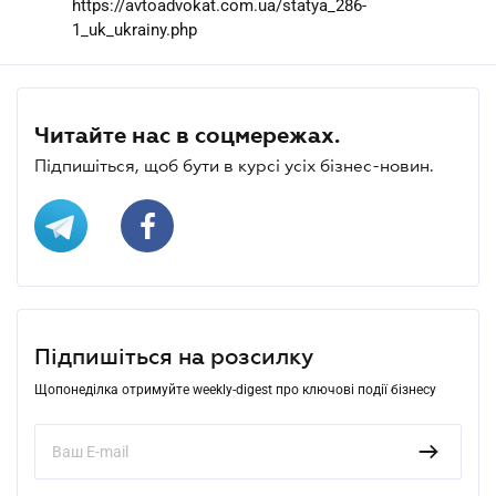
https://avtoadvokat.com.ua/statya_286-
1_uk_ukrainy.php
Читайте нас в соцмережах.
Підпишіться, щоб бути в курсі усіх бізнес-новин.
Підпишіться на розсилку
Щопонеділка отримуйте weekly-digest про ключові події бізнесу