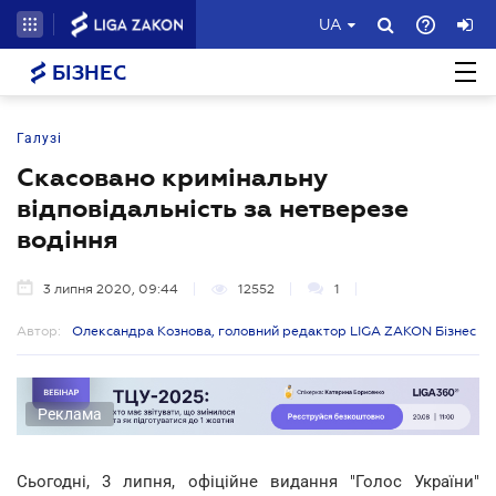
UA
БІЗНЕС
Галузі
Скасовано кримінальну
відповідальність за нетверезе
водіння
3 липня 2020, 09:44
12552
1
Автор:
Олександра Кознова, головний редактор LIGA ZAKON Бізнес
Реклама
Сьогодні, 3 липня, офіційне видання "Голос України"