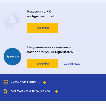
Реклама та PR
на
ligazakon.net
ТАРИФИ
Національний юридичний
каталог України
Liga:BOOK
ТАРИФИ
ДЕТАЛЬНІШЕ
КАТАЛОГ РІШЕНЬ
ВСІ ТАРИФИ ЛІГА:ЗАКОН
Співробітництво