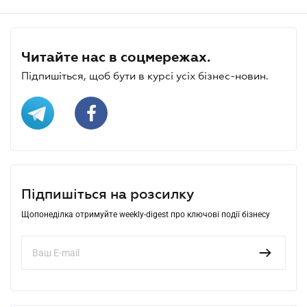
Читайте нас в соцмережах.
Підпишіться, щоб бути в курсі усіх бізнес-новин.
Підпишіться на розсилку
Щопонеділка отримуйте weekly-digest про ключові події бізнесу