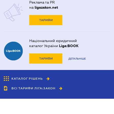
Реклама та PR
на
ligazakon.net
ТАРИФИ
Національний юридичний
каталог України
Liga:BOOK
ТАРИФИ
ДЕТАЛЬНІШЕ
КАТАЛОГ РІШЕНЬ
ВСІ ТАРИФИ ЛІГА:ЗАКОН
Співробітництво
Агенти