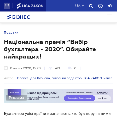
UA
БІЗНЕС
Податки
Національна премія “Вибір
бухгалтера - 2020”. Обирайте
найкращих!
8 липня 2020, 15:28
421
0
Автор:
Олександра Кознова, головний редактор LIGA ZAKON Бізнес
Реклама
Бухгалтери усієї країни визначають, хто був поруч з ними