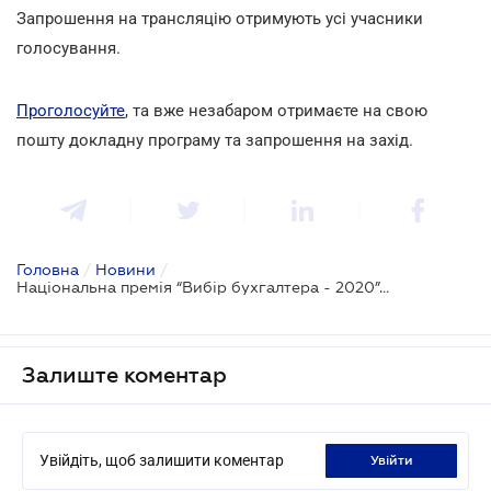
Запрошення на трансляцію отримують усі учасники
голосування.
Проголосуйте
, та вже незабаром отримаєте на свою
пошту докладну програму та запрошення на захід.
Головна
/
Новини
/
Національна премія “Вибір бухгалтера - 2020”. Обирайте найкращих!
Залиште коментар
Увійдіть, щоб залишити коментар
увійти