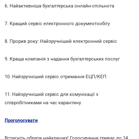
6. Найактивніша бухгалтерська онлайн-спільнота
7. Кращий сервіс електронного документообігу
8. Прорив року: Найзручніший електронний сервіс
9. Краща компанія з надання бухгалтерських послуг
10. Найзручніший сервіс отримання ЕЦП/КЕП
11. Найзручніший сервіс для комунікації з
співробітниками на час карантину
Проголосувати
Встигніть обрати найкращих! Голосування триває до 14