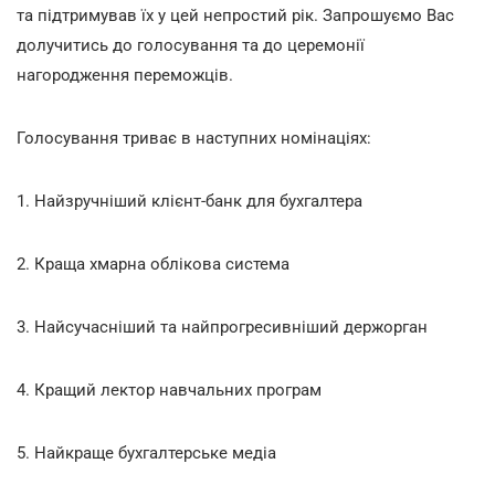
та підтримував їх у цей непростий рік. Запрошуємо Вас
долучитись до голосування та до церемонії
нагородження переможців.
Голосування триває в наступних номінаціях:
1. Найзручніший клієнт-банк для бухгалтера
2. Краща хмарна облікова система
3. Найсучасніший та найпрогресивніший держорган
4. Кращий лектор навчальних програм
5. Найкраще бухгалтерське медіа