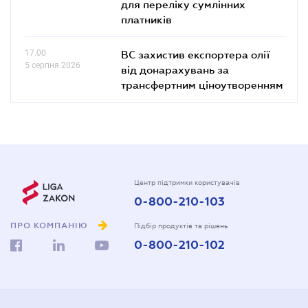
для переліку сумлінних
платників
17.00
ВС захистив експортера олії
5 серпня 2026
від донарахувань за
трансфертним ціноутворенням
Центр підтримки користувачів
0-800-210-103
ПРО КОМПАНІЮ
Підбір продуктів та рішень
0-800-210-102