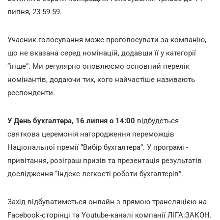
липня, 23:59:59.
Учасник голосування може проголосувати за компанію,
що не вказана серед номінацій, додавши її у категорії
“інше”. Ми регулярно оновлюємо основний перелік
номінантів, додаючи тих, кого найчастіше називають
респонденти.
У День бухгалтера, 16 липня о 14:00
відбудеться
святкова церемонія нагородження переможців
Національної премії “Вибір бухгалтера”. У програмі -
привітання, розіграш призів та презентація результатів
дослідження “Індекс легкості роботи бухгалтерів”.
Захід відбуватиметься онлайн з прямою трансляцією на
Facebook-сторінці та Youtube-каналі компанії ЛІГА:ЗАКОН.