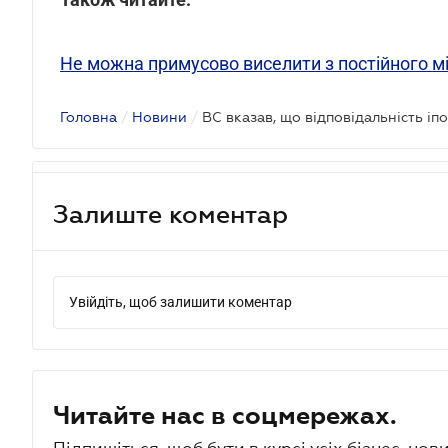
Не можна примусово виселити з постійного м
Головна
/
Новини
/
Залиште коментар
Увійдіть, щоб залишити коментар
Читайте нас в соцмережах.
Підпишіться, щоб бути в курсі усіх бізнес-нови