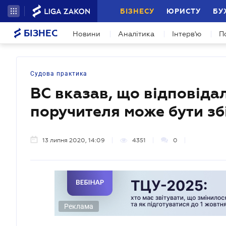
БІЗНЕСУ
ЮРИСТУ
БУ
БІЗНЕС
Новини
Аналітика
Інтерв'ю
П
Судова практика
ВС вказав, що відповідал
поручителя може бути зб
13 липня 2020, 14:09
4351
0
Реклама