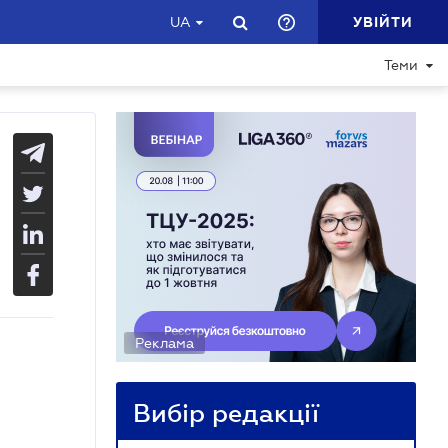
УВІЙТИ
UA
Теми
Реклама
Вибір редакції