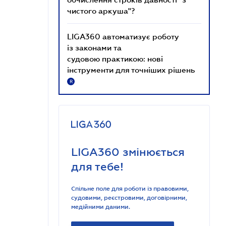
чистого аркуша"?
LIGA360 автоматизує роботу
із законами та
судовою практикою: нові
інструменти для точніших рішень
R
LIGA360 змінюється
для тебе!
Спільне поле для роботи із правовими,
судовими, реєстровими, договірними,
медійними даними.