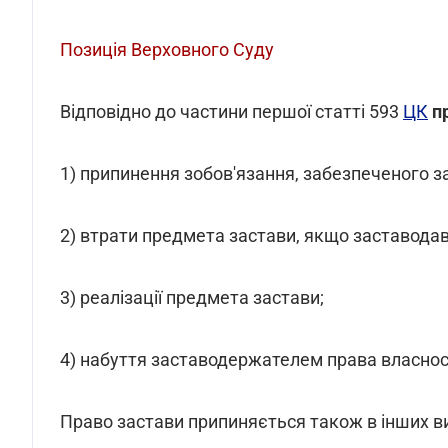
Позиція Верховного Суду
Відповідно до частини першої статті 593
ЦК
п
1) припинення зобов'язання, забезпеченого з
2) втрати предмета застави, якщо заставодав
3) реалізації предмета застави;
4) набуття заставодержателем права власнос
Право застави припиняється також в інших в