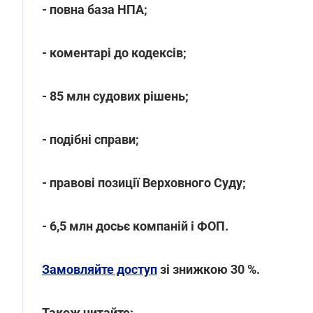
- повна база НПА;
- коментарі до кодексів;
- 85 млн судових рішень;
- подібні справи;
- правові позиції Верховного Суду;
- 6,5 млн досьє компаній і ФОП.
Замовляйте доступ
зі знижкою 30 %.
Також читайте: