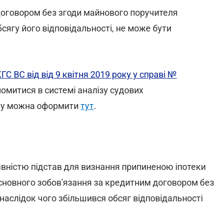
договором без згоди майнового поручителя
сягу його відповідальності, не може бути
ГС ВС від від 9 квітня 2019 року у справі №
омитися в системі аналізу судових
ему можна оформити
тут
.
явністю підстав для визнання припиненою іпотеки
сновного зобов'язання за кредитним договором без
наслідок чого збільшився обсяг відповідальності