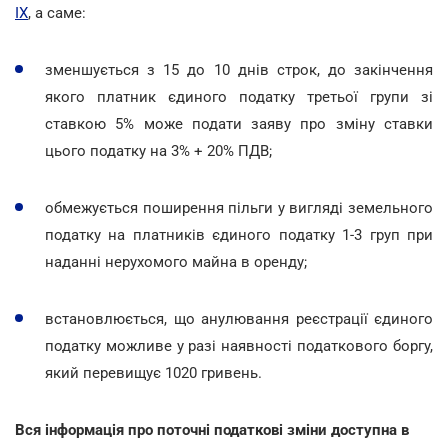
IХ
, а саме:
зменшується з 15 до 10 днів строк, до закінчення
якого платник єдиного податку третьої групи зі
ставкою 5% може подати заяву про зміну ставки
цього податку на 3% + 20% ПДВ;
обмежується поширення пільги у вигляді земельного
податку на платників єдиного податку 1-3 груп при
наданні нерухомого майна в оренду;
встановлюється, що анулювання реєстрації єдиного
податку можливе у разі наявності податкового боргу,
який перевищує 1020 гривень.
Вся інформація про поточні податкові зміни доступна в