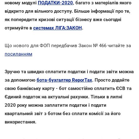
новому модулі
ПОДАТКИ-2020
, багато з матеріалів якого
відкрито для вільного доступу. Більше інформації про те,
як попередити кризові ситуації бізнесу вже сьогодні
отримуйте в
системах ЛІГА:ЗАКОН
.
Що нового для ФОП передбачив Закон № 466 читайте за
посиланням
Зручно та швидко сплатити податки і подати звіти можна
за допомогою
бота-бухгалтер ReporTах
. Просто додайте
свою банківську карту - бот самостійно сплатить ЄСВ та
Єдиний податок на актуальні рахунки. Тільки в липні
2020 року можна заплатити податки і подати
квартальний звіт з ботом без сплати комісії за його
використання.