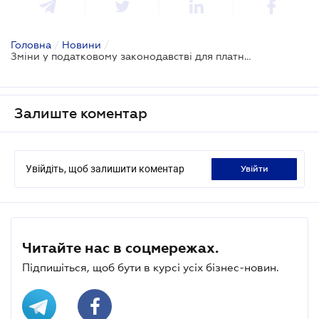
Головна
/
Новини
/
Зміни у податковому законодавстві для платників єдиного податку
Залиште коментар
Увійдіть, щоб залишити коментар
увійти
Читайте нас в соцмережах.
Підпишіться, щоб бути в курсі усіх бізнес-новин.