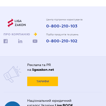
Центр підтримки користувачів
0-800-210-103
ПРО КОМПАНІЮ
Підбір продуктів та рішень
0-800-210-102
Реклама та PR
на
ligazakon.net
ТАРИФИ
Національний юридичний
каталог України
Liga:BOOK