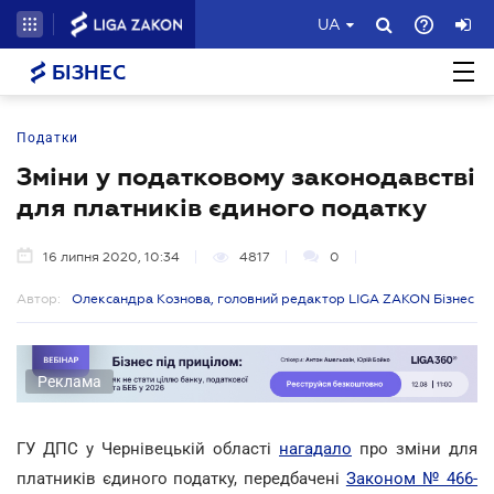
UA
БІЗНЕС
Податки
Зміни у податковому законодавстві
для платників єдиного податку
16 липня 2020, 10:34
4817
0
Автор:
Олександра Кознова, головний редактор LIGA ZAKON Бізнес
Реклама
ГУ ДПС у Чернівецькій області
нагадало
про зміни для
платників єдиного податку, передбачені
Законом № 466-