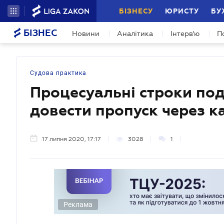
БІЗНЕСУ
ЮРИСТУ
БУ
БІЗНЕС
Новини
Аналітика
Інтерв'ю
П
Судова практика
Процесуальні строки под
довести пропуск через к
17 липня 2020, 17:17
3028
1
Реклама