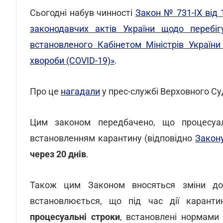
Сьогодні набув чинності
Закон № 731-IX від 
законодавчих актів України щодо перебігу
встановленого Кабінетом Міністрів Україн
хвороби (COVID-19)»
.
Про це
нагадали
у прес-службі Верховного Су
Цим законом передбачено, що процесуаль
встановленням карантину (відповідно
Закону
через 20 днів
.
Також цим Законом вносяться зміни до 
встановлюється, що під час дії карант
процесуальні строки
, встановлені нормами