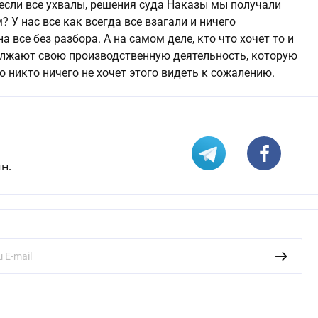
если все ухвалы, решения суда Наказы мы получали
 У нас все как всегда все взагали и ничего
 все без разбора. А на самом деле, кто что хочет то и
олжают свою производственную деятельность, которую
о никто ничего не хочет этого видеть к сожалению.
н.