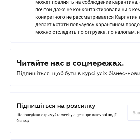
может повлиять на соблюдение карантина, 
почтой даже не конконтактировали ни с кем?
конкретного не рассматривается Карпнтин на
делает кстати пользуясь карантином прод
можно отследить по отгрузка, по налогам, н
Читайте нас в соцмережах.
Підпишіться, щоб бути в курсі усіх бізнес-нови
Підпишіться на розсилку
Щопонеділка отримуйте weekly-digest про ключові події
бізнесу