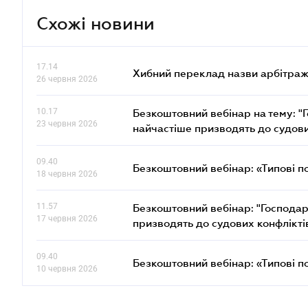
Схожі новини
17.14
Хибний переклад назви арбітражн
26 червня 2026
10.17
Безкоштовний вебінар на тему: "Г
23 червня 2026
найчастіше призводять до судови
09.40
Безкоштовний вебінар: «Типові п
18 червня 2026
11.57
Безкоштовний вебінар: "Господарс
17 червня 2026
призводять до судових конфлікті
09.40
Безкоштовний вебінар: «Типові п
10 червня 2026