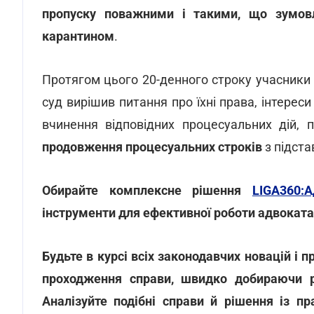
пропуску поважними і такими, що зумов
карантином
.
Протягом цього 20-денного строку учасники с
суд вирішив питання про їхні права, інтереси 
вчинення відповідних процесуальних дій,
продовження процесуальних строків
з підст
Обирайте комплексне рішення
LIGA360:
інструменти для ефективної роботи адвоката
Будьте в курсі всіх законодавчих новацій і 
проходження справи, швидко добираючи ре
Аналізуйте подібні справи й рішення із п