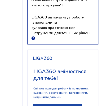
чистого аркуша"?
LIGA360 автоматизує роботу
із законами та
судовою практикою: нові
інструменти для точніших рішень
R
LIGA360 змінюється
для тебе!
Спільне поле для роботи із правовими,
судовими, реєстровими, договірними,
медійними даними.