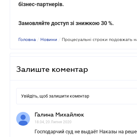
бізнес-партнерів.
Замовляйте доступ зі знижкою 30 %.
Головна
/
Новини
/
Залиште коментар
Увійдіть, щоб залишити коментар
Галина Михайлюк
18.04, 20 Липня 2020
Господарчий суд не выдаёт Наказы на решен