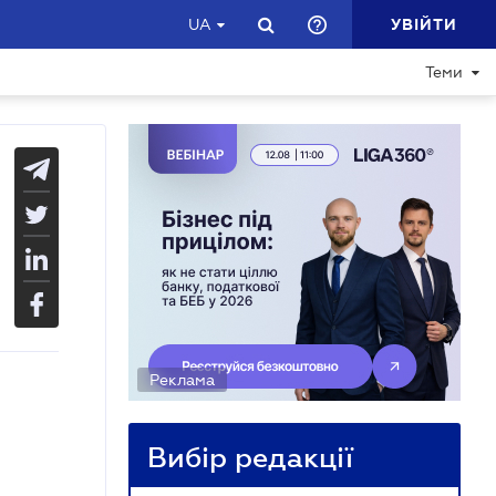
УВІЙТИ
UA
Теми
Реклама
Вибір редакції