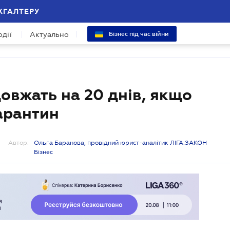
ХГАЛТЕРУ
одії
Актуально
Бізнес під час війни
овжать на 20 днів, якщо
арантин
Автор:
Ольга Баранова, провідний юрист-аналітик ЛІГА:ЗАКОН
Бізнес