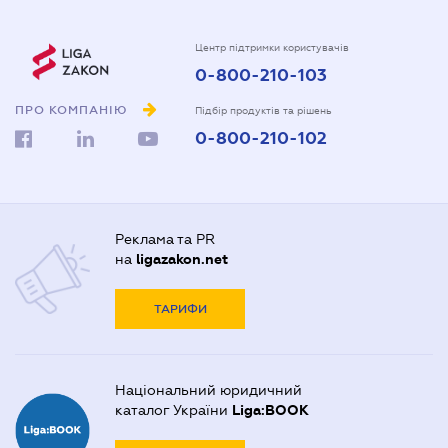
Центр підтримки користувачів
0-800-210-103
ПРО КОМПАНІЮ
Підбір продуктів та рішень
0-800-210-102
Реклама та PR
на
ligazakon.net
ТАРИФИ
Національний юридичний
каталог України
Liga:BOOK