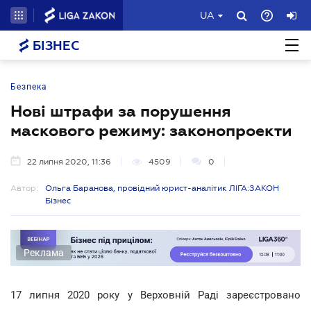
UA
БІЗНЕС
Безпека
Нові штрафи за порушення
маскового режиму: законопроекти
22 липня 2020, 11:36
4509
0
Автор:
Ольга Баранова, провідний юрист-аналітик ЛІГА:ЗАКОН
Бізнес
Реклама
17 липня 2020 року у Верховній Раді зареєстровано