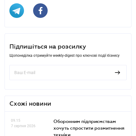
Підпишіться на розсилку
Щопонеділка отримуйте weekly-digest про ключові події бізнесу
Схожі новини
09.15
Оборонним підприємствам
7 серпня 2026
хочуть спростити розмитнення
техніки