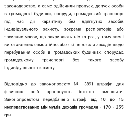
законодавство, а саме здійснили пропуск, допуск особи
в громадські будинки, споруди, громадський транспорт
під час дії карантину без вдягнутих засобів
індивідуального захисту, зокрема респіраторів або
захисних масок, що закривають ніс та рот, у тому числі
виготовлених самостійно, або які не вжили заходів щодо
перебування особи в громадських будинках, спорудах,
громадському транспорті без такого засобу
індивідуального захисту.
Відповідно до законопроекту № 3891 штрафи для
фізичних осіб пропонують істотно зменшити.
Законопроектом передбачено штраф
від 10 до 15
неоподаткованих мінімумів доходів громадян - 170 - 255
грн
.