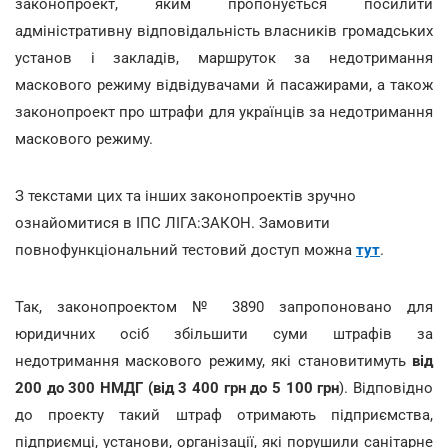
законопроект, яким пропонується посилити
адміністративну відповідальність власників громадських
установ і закладів, маршруток за недотримання
маскового режиму відвідувачами й пасажирами, а також
законопроект про штрафи для українців за недотримання
маскового режиму.
З текстами цих та інших законопроектів зручно
ознайомитися в ІПС ЛІГА:ЗАКОН. Замовити
повнофункціональний тестовий доступ можна
тут
.
Так, законопроектом № 3890 запропоновано для
юридичних осіб збільшити суми штрафів за
недотримання маскового режиму, які становитимуть
від
200 до 300 НМДГ (від 3 400 грн до 5 100 грн
). Відповідно
до проекту такий штраф отримають підприємства,
підприємці, установи, організації, які порушили санітарне