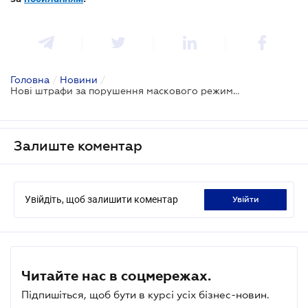
Головна
/
Новини
/
Нові штрафи за порушення маскового режиму: законопроекти
Залиште коментар
Увійдіть, щоб залишити коментар
увійти
Читайте нас в соцмережах.
Підпишіться, щоб бути в курсі усіх бізнес-новин.